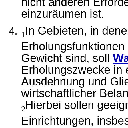
nicht anderen Erford
einzuräumen ist.
In Gebieten, in dene
1
Erholungsfunktionen
Gewicht sind, soll
Wa
Erholungszwecke in 
Ausdehnung und Glie
wirtschaftlicher Bel
Hierbei sollen geei
2
Einrichtungen, insbe