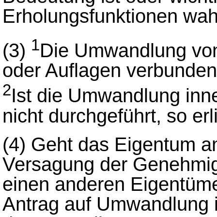
Erholungsfunktionen wa
1
(3)
Die Umwandlung v
oder Auflagen verbunden o
2
Ist die Umwandlung inne
nicht durchgeführt, so e
(4)
Geht das Eigentum a
Versagung der Genehmi
einen anderen Eigentüme
Antrag auf Umwandlung i