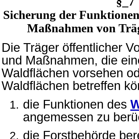
§_7
Sicherung der Funktionen
Maßnahmen von Träge
Die Träger öffentlicher 
und Maßnahmen, die ein
Waldflächen vorsehen od
Waldflächen betreffen k
die Funktionen des
W
angemessen zu berüc
die Forstbehörde bere