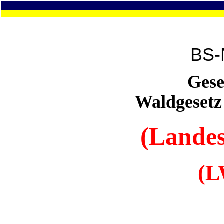
BS-
Gese
Waldgesetz
(Landes
(L