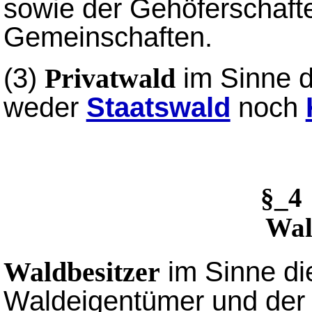
sowie der Gehöferschaft
Gemeinschaften.
(3)
im Sinne d
Privatwald
weder
Staatswald
noch
§_4
Wal
im Sinne di
Waldbesitzer
Waldeigentümer und der 