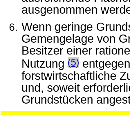
ausgenommen werde
Wenn geringe Grunds
Gemengelage von Gr
Besitzer einer ratione
Nutzung
entgegens
(5)
forstwirtschaftliche
und, soweit erforder
Grundstücken angest