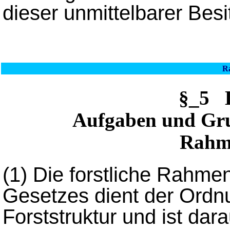
dieser unmittelbarer Bes
R
§_5 
Aufgaben und Grun
Rahm
(1) Die forstliche Rahme
Gesetzes dient der Ordn
Forststruktur und ist darau