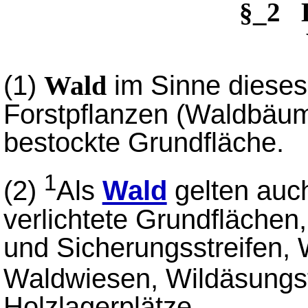
§_2 
(1)
im Sinne dieses 
Wald
Forstpflanzen (Waldbäu
bestockte Grundfläche.
1
(2)
Als
Wald
gelten auc
verlichtete Grundflächen
und Sicherungsstreifen,
Waldwiesen, Wildäsungs
Holzlagerplätze.