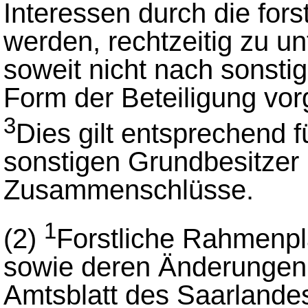
Interessen durch die for
werden, rechtzeitig zu u
soweit nicht nach sonsti
Form der Beteiligung vor
3
Dies gilt entsprechend f
sonstigen Grundbesitzer
Zusammenschlüsse.
1
(2)
Forstliche Rahmenpl
sowie deren Änderungen
Amtsblatt des Saarlande