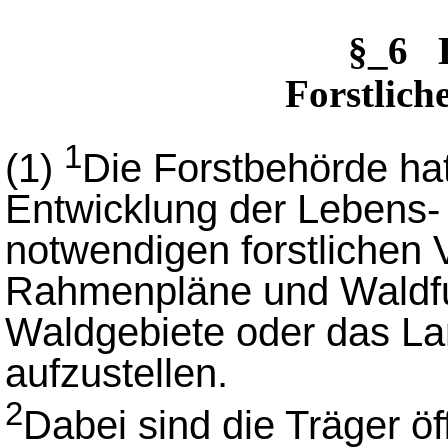
§_6 
Forstlic
1
(1)
Die Forstbehörde hat
Entwicklung der Lebens- 
notwendigen forstlichen 
Rahmenpläne und Waldfun
Waldgebiete oder das La
aufzustellen.
2
Dabei sind die Träger öf