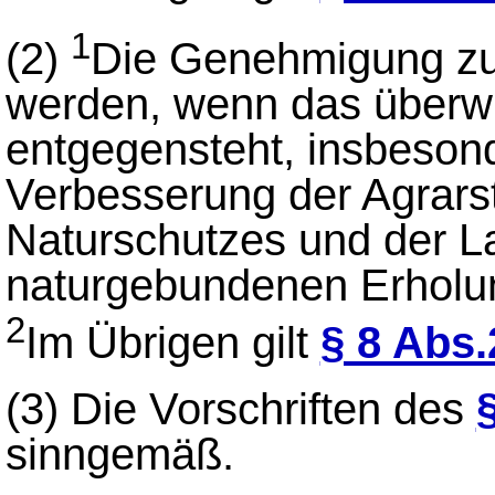
1
(2)
Die Genehmigung zur
werden, wenn das überwi
entgegensteht, insbeso
Verbesserung der Agrarst
Naturschutzes und der L
naturgebundenen Erholun
2
Im Übrigen gilt
§ 8 Abs.
(3) Die Vorschriften des
sinngemäß.