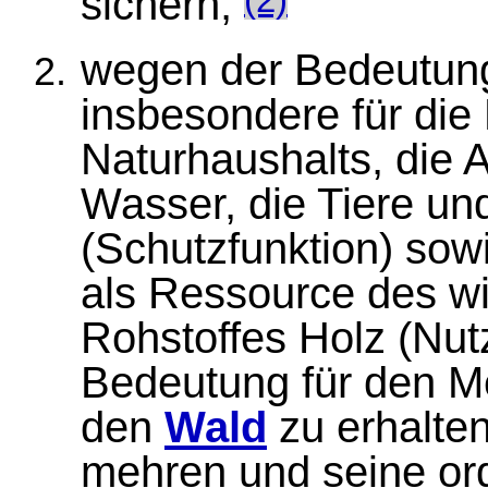
sichern,
(2)
wegen der Bedeutun
insbesondere für die 
Naturhaushalts, die 
Wasser, die Tiere un
(Schutzfunktion) so
als Ressource des w
Rohstoffes Holz (Nut
Bedeutung für den M
den
Wald
zu erhalten
mehren und seine o