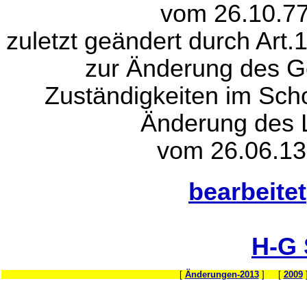
vom 26.10.77
zuletzt geändert durch Art
zur Änderung des G
Zuständigkeiten im Sch
Änderung des 
vom 26.06.13
bearbeitet
H-G
[
Änderungen-2013
] [
2009