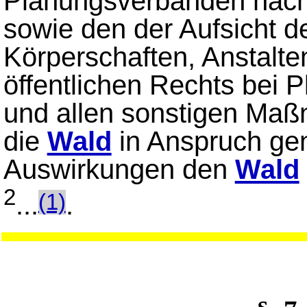
Planungsverbänden nac
sowie den der Aufsicht 
Körperschaften, Anstalte
öffentlichen Rechts bei
und allen sonstigen Maß
die
Wald
in Anspruch gen
Auswirkungen den
Wald
2
...
.
(1)