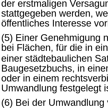
der erstmaligen Versag
stattgegeben werden, we
öffentliches Interesse vorl
(5)
Einer Genehmigung 
bei Flächen, für die in 
einer städtebaulichen S
Baugesetzbuchs, in eine
oder in einem rechtsverb
Umwandlung festgelegt is
(6)
Bei der Umwandlung 