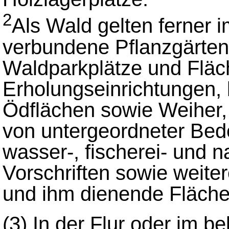
2
Als Wald gelten ferner 
verbundene Pflanzgärten
Waldparkplätze und Fläc
Erholungseinrichtungen, 
Ödflächen sowie Weiher
von untergeordneter Bed
wasser-, fischerei- und n
Vorschriften sowie weite
und ihm dienende Fläche
(3) In der Flur oder im 