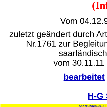
(In
Vom 04.12.9
zuletzt geändert durch Ar
Nr.1761 zur Begleitu
saarländisch
vom 30.11.11 
bearbeitet
H-G
[
Änderungen-2014