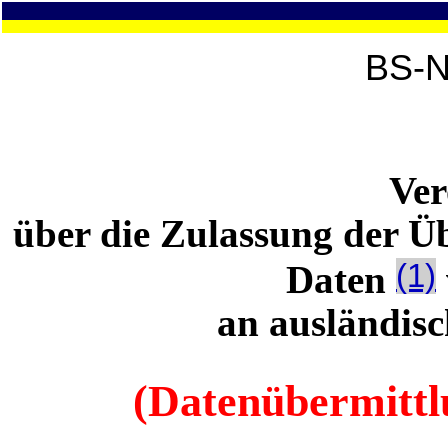
BS-N
Ve
über die Zulassung der Ü
(1)
Daten
an ausländisc
(Datenübermittl