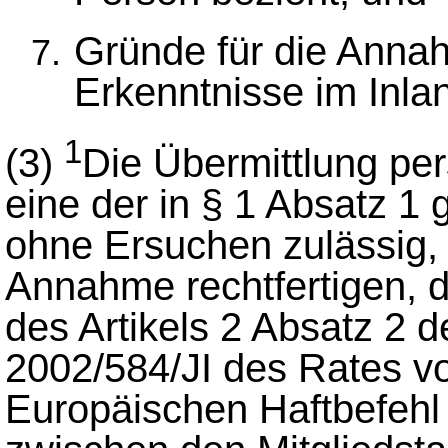
Gründe für die Anna
Erkenntnisse im Inlan
1
(3)
Die Übermittlung p
eine der in § 1 Absatz 1 
ohne Ersuchen zulässig,
Annahme rechtfertigen, d
des Artikels 2 Absatz 2
2002/584/JI des Rates v
Europäischen Haftbefehl