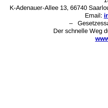
K-Adenauer-Allee 13, 66740 Saarlou
Email:
i
– Gesetzes
Der schnelle Weg d
www