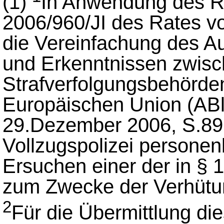
(1)
In Anwendung des 
2006/960/JI des Rates 
die Vereinfachung des A
und Erkenntnissen zwis
Strafverfolgungsbehörden
Europäischen Union (AB
29.Dezember 2006, S.89, 
Vollzugspolizei persone
Ersuchen einer der in § 
zum Zwecke der Verhütung
2
Für die Übermittlung die