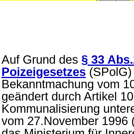
Auf Grund des
§ 33 Abs
Poizeigesetzes
(SPolG) 
Bekanntmachung vom 10.
geändert durch Artikel 1
Kommunalisierung unter
vom 27.November 1996 (
das Ministerium für Inner