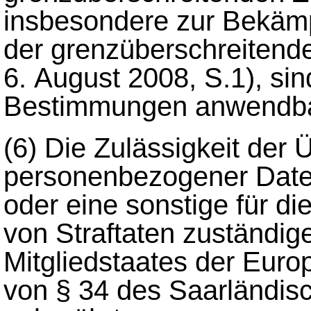
insbesondere zur Bekäm
der grenzüberschreitende
6. August 2008, S.1), sin
Bestimmungen anwendba
(6)
Die Zulässigkeit der 
personenbezogener Daten
oder eine sonstige für d
von Straftaten zuständige
Mitgliedstaates der Eur
von § 34 des Saarländisc