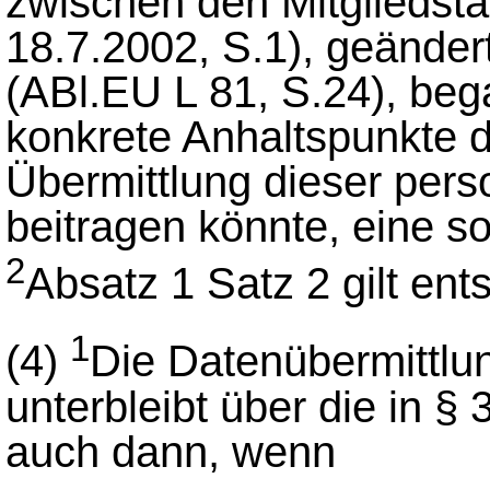
zwischen den Mitgliedst
18.7.2002, S.1), geänder
(ABl.EU L 81, S.24), be
konkrete Anhaltspunkte d
Übermittlung dieser pe
beitragen könnte, eine so
2
Absatz 1 Satz 2 gilt en
1
(4)
Die Datenübermittlu
unterbleibt über die in 
auch dann, wenn