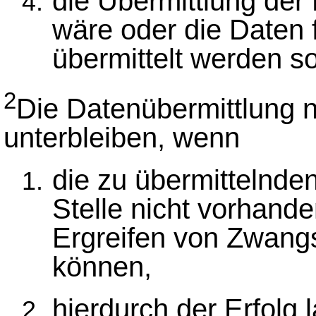
die Übermittlung der
wäre oder die Daten f
übermittelt werden sol
2
Die Datenübermittlung 
unterbleiben, wenn
die zu übermittelnde
Stelle nicht vorhand
Ergreifen von Zwan
können,
hierdurch der Erfolg 