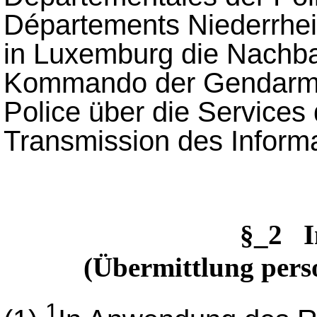
Départements Niederrhei
in Luxemburg die Nachba
Kommando der Gendarmer
Police über die Services 
Transmission des Informa
§_2 I
(Übermittlung per
1