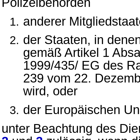
Polizeibehörden
anderer Mitgliedstaa
der Staaten, in dene
gemäß Artikel 1 Abs
1999/435/ EG des Ra
239 vom 22. Dezemb
wird, oder
der Europäischen Un
unter Beachtung des Di