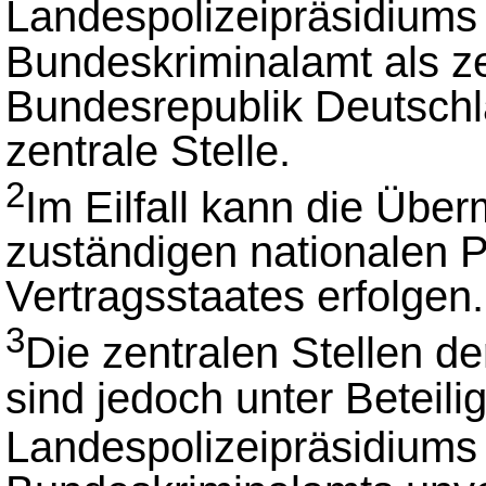
Landespolizeipräsidium
Bundeskriminalamt als ze
Bundesrepublik Deutschla
zentrale Stelle.
2
Im Eilfall kann die Über
zuständigen nationalen P
Vertragsstaates erfolgen.
3
Die zentralen Stellen de
sind jedoch unter Beteili
Landespolizeipräsidium