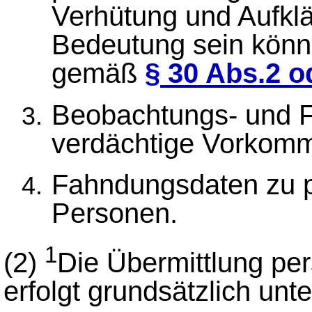
Verhütung und Aufklä
Bedeutung sein könn
gemäß
§ 30 Abs.2 o
Beobachtungs- und Fe
verdächtige Vorkomm
Fahndungsdaten zu po
Personen.
1
(2)
Die Übermittlung p
erfolgt grundsätzlich unt