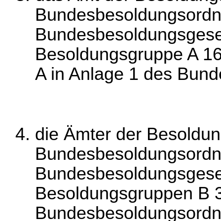
Bundesbesoldungsordnu
Bundesbesoldungsgese
Besoldungsgruppe A 1
A in Anlage 1 des Bun
die Ämter der Besoldun
Bundesbesoldungsordnu
Bundesbesoldungsgeset
Besoldungsgruppen B 3
Bundesbesoldungsordnu