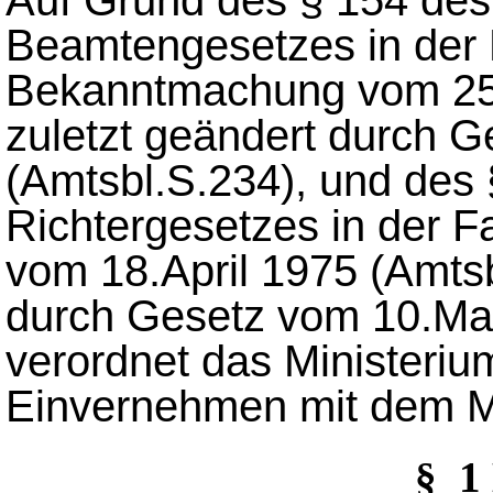
Auf Grund des § 154 des
Beamtengesetzes in der
Bekanntmachung vom 25.
zuletzt geändert durch 
(Amtsbl.S.234), und des
Richtergesetzes in der
vom 18.April 1975 (Amtsb
durch Gesetz vom 10.Mai
verordnet das Ministeriu
Einvernehmen mit dem Mi
§_1