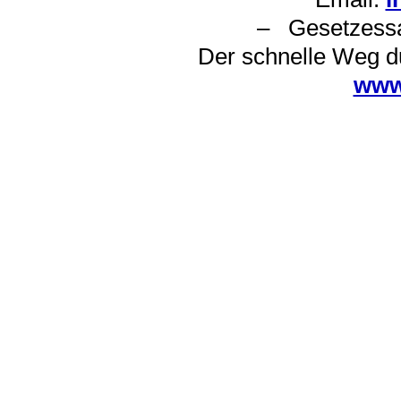
– Gesetzes
Der schnelle Weg d
www