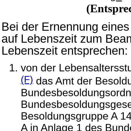
(Entspre
Bei der Ernennung eines 
auf Lebenszeit zum Beam
Lebenszeit entsprechen:
von der Lebensaltersstu
(F)
das Amt der Besold
Bundesbesoldungsordnu
Bundesbesoldungsgese
Besoldungsgruppe A 1
A in Anlage 1 des Bun