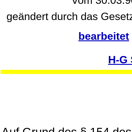
Vom 30.03.90
geändert durch das Gesetz
bearbeitet
H-G