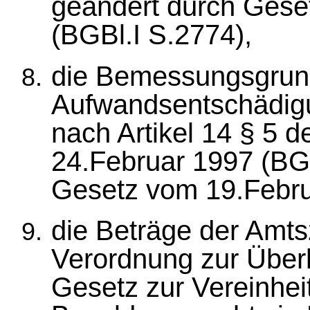
geändert durch Ges
(BGBl.I S.2774),
die Bemessungsgrund
Aufwandsentschädig
nach Artikel 14 § 5
24.Februar 1997 (BGB
Gesetz vom 19.Febru
die Beträge der Amts
Verordnung zur Überl
Gesetz zur Vereinhei