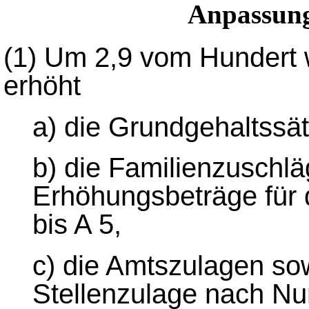
Anpassung
(1)
Um 2,9 vom Hundert w
erhöht
a) die Grundgehaltssät
b) die Familienzuschl
Erhöhungsbeträge für
bis A 5,
c) die Amtszulagen so
Stellenzulage nach N