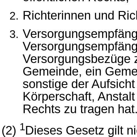
Richterinnen und Ric
Versorgungsempfäng
Versorgungsempfänge
Versorgungsbezüge z
Gemeinde, ein Geme
sonstige der Aufsich
Körperschaft, Anstalt
Rechts zu tragen hat
1
(2)
Dieses Gesetz gilt n