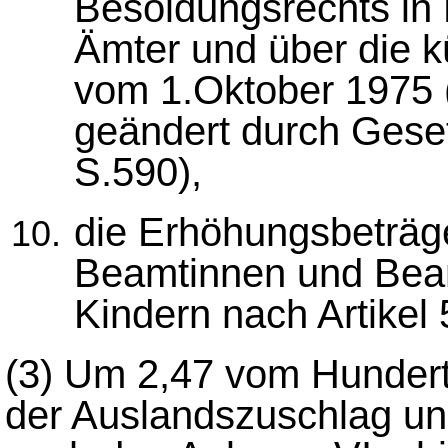
Besoldungsrechts in
Ämter und über die k
vom 1.Oktober 1975 (
geändert durch Gese
S.590),
die Erhöhungsbeträg
Beamtinnen und Beam
Kindern nach Artikel
(3)
Um 2,47 vom Hundert
der Auslandszuschlag un