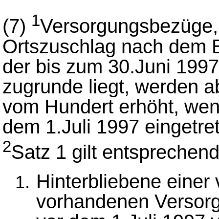
1
(7)
Versorgungsbezüge,
Ortszuschlag nach dem 
der bis zum 30.Juni 1997
zugrunde liegt, werden a
vom Hundert erhöht, wenn
dem 1.Juli 1997 eingetret
2
Satz 1 gilt entsprechend
Hinterbliebene einer 
vorhandenen Versorg