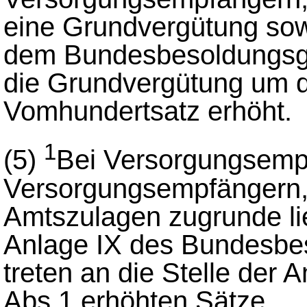
eine Grundvergütung sow
dem Bundesbesoldungsge
die Grundvergütung um d
Vomhundertsatz erhöht.
1
(5)
Bei Versorgungsemp
Versorgungsempfängern,
Amtszulagen zugrunde li
Anlage IX des Bundesbes
treten an die Stelle der 
Abs.1 erhöhten Sätze.