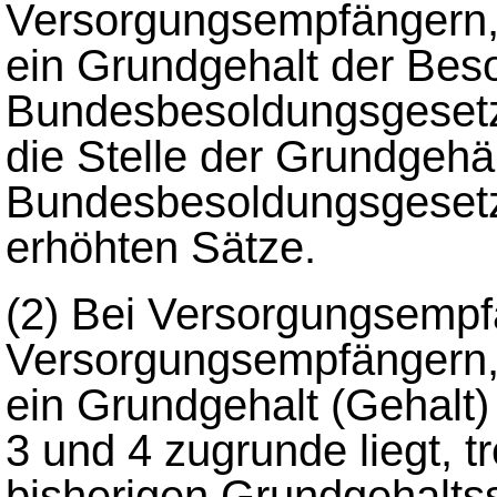
Versorgungsempfängern,
ein Grundgehalt der Be
Bundesbesoldungsgesetze
die Stelle der Grundgehäl
Bundesbesoldungsgesetz
erhöhten Sätze.
(2)
Bei Versorgungsempf
Versorgungsempfängern,
ein Grundgehalt (Gehalt)
3 und 4 zugrunde liegt, tr
bisherigen Grundgehaltss