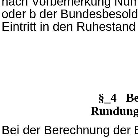
nach Vorbemerkung Num
oder b der Bundesbesol
Eintritt in den Ruhestand
§_4 Be
Rundung
Bei der Berechnung der B