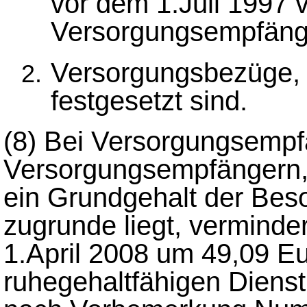
vor dem 1.Juli 1997
Versorgungsempfäng
Versorgungsbezüge, d
festgesetzt sind.
(8)
Bei Versorgungsempf
Versorgungsempfängern,
ein Grundgehalt der Bes
zugrunde liegt, verminde
1.April 2008 um 49,09 Eu
ruhegehaltfähigen Diens