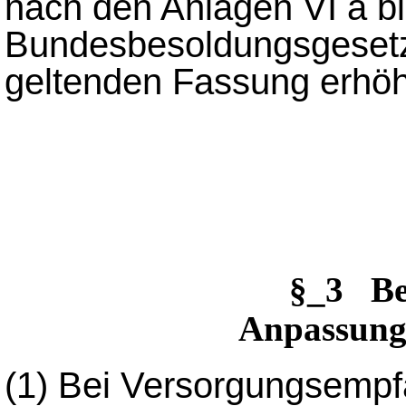
nach den Anlagen VI a bi
Bundesbesoldungsgesetz
geltenden Fassung erhöh
§_3 Be
Anpassung
(1)
Bei Versorgungsempf