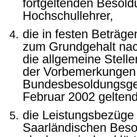
fortgeltenden Besol
Hochschullehrer,
die in festen Beträ
zum Grundgehalt na
die allgemeine Stel
der Vorbemerkungen 
Bundesbesoldungsges
Februar 2002 gelten
die Leistungsbezüge 
Saarländischen Beso