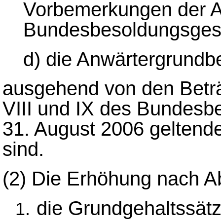
Vorbemerkungen der A
Bundesbesoldungsges
d) die Anwärtergrundb
ausgehend von den Beträg
VIII und IX des Bundesb
31. August 2006 gelten
sind.
(2)
Die Erhöhung nach Abs
die Grundgehaltssätz