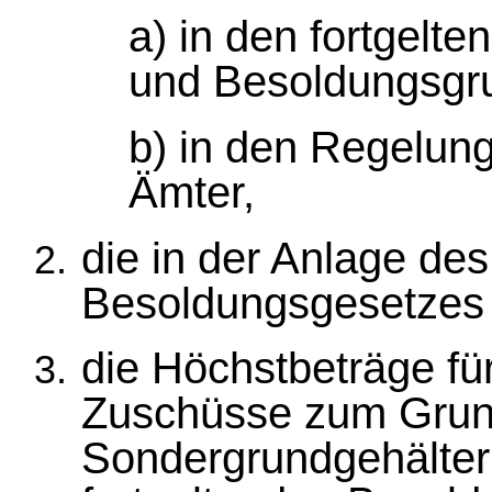
a) in den fortgel
und Besoldungsgru
b) in den Regelung
Ämter,
die in der Anlage de
Besoldungsgesetzes 
die Höchstbeträge fü
Zuschüsse zum Grund
Sondergrundgehälte