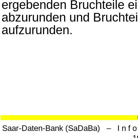
ergebenden Bruchteile ei
abzurunden und Bruchtei
aufzurunden.
Saar-Daten-Bank (SaDaBa) – I n f o 