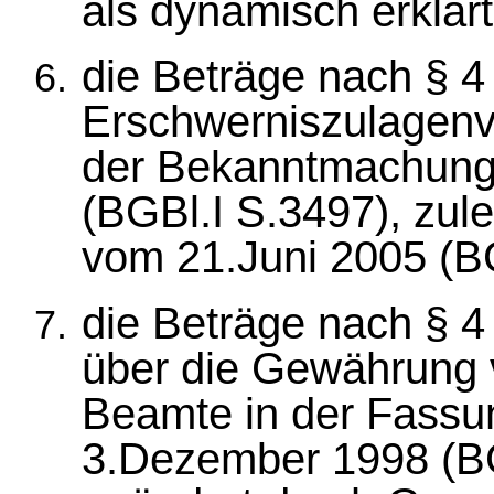
als dynamisch erklär
die Beträge nach § 4
Erschwerniszulagenv
der Bekanntmachung
(BGBl.I S.3497), zul
vom 21.Juni 2005 (BG
die Beträge nach § 4
über die Gewährung 
Beamte in der Fass
3.Dezember 1998 (BGB