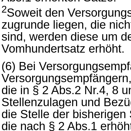
2
Soweit den Versorgung
zugrunde liegen, die nich
sind, werden diese um d
Vomhundertsatz erhöht.
(6)
Bei Versorgungsempf
Versorgungsempfängern,
die in § 2 Abs.2 Nr.4, 8 
Stellenzulagen und Bezüg
die Stelle der bisherige
die nach § 2 Abs.1 erhöh