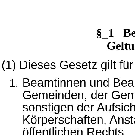
§_1 Be
Geltu
(1)
Dieses Gesetz gilt für
Beamtinnen und Bea
Gemeinden, der Gem
sonstigen der Aufsic
Körperschaften, Anst
öffentlichen Rechts,