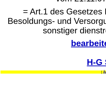
= Art.1 des Gesetzes
Besoldungs- und Versorg
sonstiger dienstr
bearbeit
H-G
[
Ä