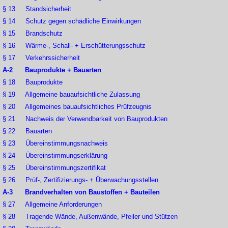
§ 13 Standsicherheit
§ 14 Schutz gegen schädliche Einwirkungen
§ 15 Brandschutz
§ 16 Wärme-, Schall- + Erschütterungsschutz
§ 17 Verkehrssicherheit
A-2 Bauprodukte + Bauarten
§ 18 Bauprodukte
§ 19 Allgemeine bauaufsichtliche Zulassung
§ 20 Allgemeines bauaufsichtliches Prüfzeugnis
§ 21 Nachweis der Verwendbarkeit von Bauprodukten
§ 22 Bauarten
§ 23 Übereinstimmungsnachweis
§ 24 Übereinstimmungserklärung
§ 25 Übereinstimmungszertifikat
§ 26 Prüf-, Zertifizierungs- + Überwachungsstellen
A-3 Brandverhalten von Baustoffen + Bauteilen
§ 27 Allgemeine Anforderungen
§ 28 Tragende Wände, Außenwände, Pfeiler und Stützen