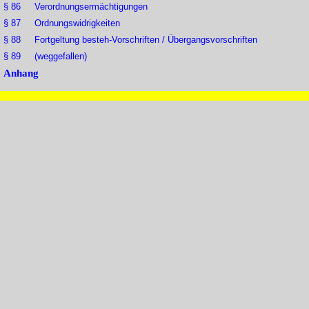
§ 86 Verordnungsermächtigungen
§ 87 Ordnungswidrigkeiten
§ 88 Fortgeltung besteh-Vorschriften / Übergangsvorschriften
§ 89 (weggefallen)
Anhang