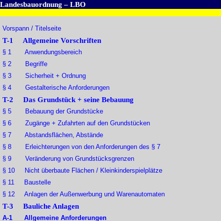
Landesbauordnung – LBO
Vorspann / Titelseite
T-1 Allgemeine Vorschriften
§ 1 Anwendungsbereich
§ 2 Begriffe
§ 3 Sicherheit + Ordnung
§ 4 Gestalterische Anforderungen
T-2 Das Grundstück + seine Bebauung
§ 5 Bebauung der Grundstücke
§ 6 Zugänge + Zufahrten auf den Grundstücken
§ 7 Abstandsflächen, Abstände
§ 8 Erleichterungen von den Anforderungen des § 7
§ 9 Veränderung von Grundstücksgrenzen
§ 10 Nicht überbaute Flächen / Kleinkinderspielplätze
§ 11 Baustelle
§ 12 Anlagen der Außenwerbung und Warenautomaten
T-3 Bauliche Anlagen
A-1 Allgemeine Anforderungen