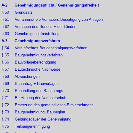
A-2 Genehmigungspflicht / Genehmigungsfreiheit
§ 60 Grundsatz
§ 61 Verfahrensfreie Vorhaben, Beseitigung von Anlagen
§ 62 Vorhaben des Bundes + der Länder
§ 63 Genehmigungsfreistellung
A-3 Genehmigungsverfahren
§ 64 Vereinfachtes Baugenehmigungsverfahren
§ 65 Baugenehmigungsverfahren
§ 66 Bauvorlageberechtigung
§ 67 Bautechnische Nachweise
§ 68 Abweichungen
§ 69 Bauantrag + Bauvorlagen
§ 70 Behandlung des Bauantrags
§ 71 Beteiligung der Nachbarschaft
§ 72 Ersetzung des gemeindlichen Einvernehmens
§ 73 Baugenehmigung, Baubeginn
§ 74 Geltungsdauer der Genehmigung
§ 75 Teilbaugenehmigung