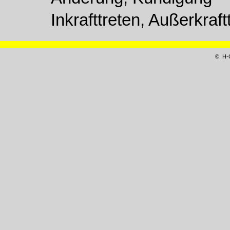
Inkrafttreten, Außerkra
© H-