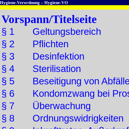
Hygiene-Verordnung – Hygiene-VO
Vorspann/Titelseite
§ 1 Geltungsbereich
§ 2 Pflichten
§ 3 Desinfektion
§ 4 Sterilisation
§ 5 Beseitigung von Abfäll
§ 6 Kondomzwang bei Prost
§ 7 Überwachung
§ 8 Ordnungswidrigkeiten