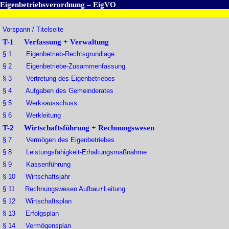
Eigenbetriebsverordnung – EigVO
Vorspann / Titelseite
T-1 Verfassung + Verwaltung
§ 1 Eigenbetrieb-Rechtsgrundlage
§ 2 Eigenbetriebe-Zusammenfassung
§ 3 Vertretung des Eigenbetriebes
§ 4 Aufgaben des Gemeinderates
§ 5 Werksausschuss
§ 6 Werkleitung
T-2 Wirtschaftsführung + Rechnungswesen
§ 7 Vermögen des Eigenbetriebes
§ 8 Leistungsfähigkeit-Erhaltungsmaßnahme
§ 9 Kassenführung
§ 10 Wirtschaftsjahr
§ 11 Rechnungswesen Aufbau+Leitung
§ 12 Wirtschaftsplan
§ 13 Erfolgsplan
§ 14 Vermögensplan