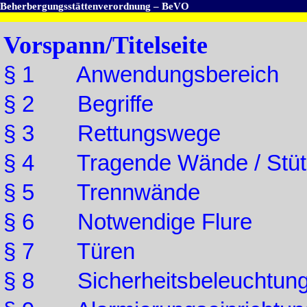
Beherbergungsstättenverordnung – BeVO
Vorspann/Titelseite
§ 1 Anwendungsbereich
§ 2 Begriffe
§ 3 Rettungswege
§ 4 Tragende Wände / Stüt
§ 5 Trennwände
§ 6 Notwendige Flure
§ 7 Türen
§ 8 Sicherheitsbeleuchtung 