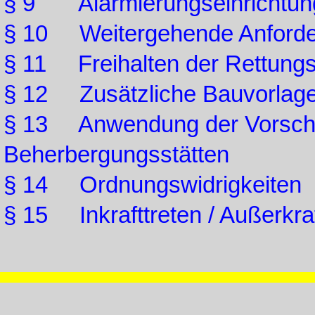
§ 9 Alarmierungseinrichtun
§ 10 Weitergehende Anford
§ 11 Freihalten der Rettung
§ 12 Zusätzliche Bauvorlag
§ 13 Anwendung der Vorschri
Beherbergungsstätten
§ 14 Ordnungswidrigkeiten
§ 15 Inkrafttreten / Außerkraf