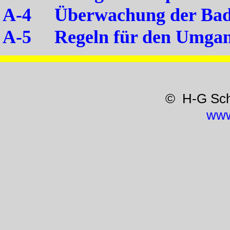
A-4 Überwachung der Bad
A-5 Regeln für den Umgan
© H-G Sc
www