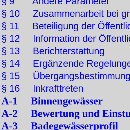
§ 9 Andere Parameter
§ 10 Zusammenarbeit bei gr
§ 11 Beteiligung der Öffentli
§ 12 Information der Öffentli
§ 13 Berichterstattung
§ 14 Ergänzende Regelung
§ 15 Übergangsbestimmun
§ 16 Inkrafttreten
A-1 Binnengewässer
A-2 Bewertung und Einstu
A-3 Badegewässerprofil