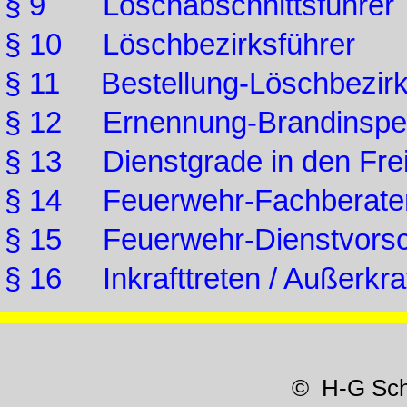
§ 9 Löschabschnittsführer
§ 10 Löschbezirksführer
§ 11 Bestellung-Löschbezirk
§ 12 Ernennung-Brandinspek
§ 13 Dienstgrade in den Frei
§ 14 Feuerwehr-Fachberate
§ 15 Feuerwehr-Dienstvorsch
§ 16 Inkrafttreten / Außerkraf
© H-G Sc