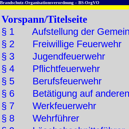
Brandschutz-Organisationsverordnung – BS-OrgVO
Vorspann/Titelseite
§ 1 Aufstellung der Gemein
§ 2 Freiwillige Feuerwehr
§ 3 Jugendfeuerwehr
§ 4 Pflichtfeuerwehr
§ 5 Berufsfeuerwehr
§ 6 Betätigung auf anderen
§ 7 Werkfeuerwehr
§ 8 Wehrführer