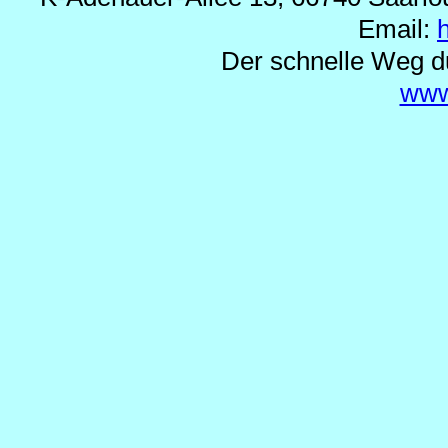
Email:
Der schnelle Weg d
www