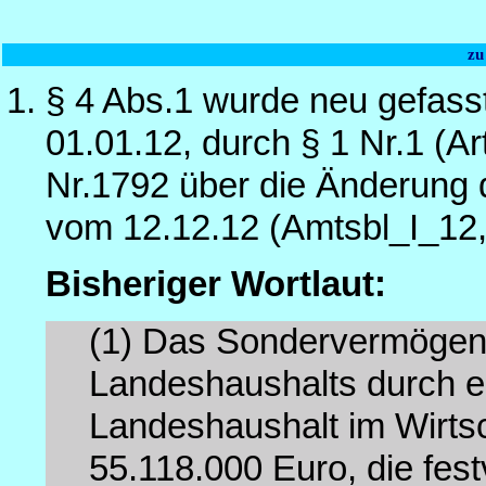
zu
§ 4 Abs.1 wurde neu gefass
01.01.12, durch § 1 Nr.1 (A
Nr.1792 über die Änderung 
vom 12.12.12 (Amtsbl_I_12
Bisheriger Wortlaut:
(1)
Das Sondervermögen 
Landeshaushalts durch e
Landeshaushalt im Wirtsc
55.118.000 Euro, die fes