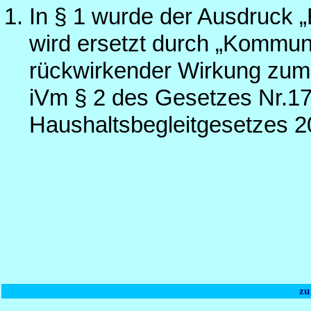
In § 1 wurde der Ausdruck
wird ersetzt durch „Kommuna
rückwirkender Wirkung zum 0
iVm § 2 des Gesetzes Nr.1
Haushaltsbegleitgesetzes 2
zu