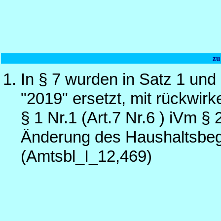
zu
In § 7 wurden in Satz 1 und
"2019" ersetzt, mit rückwir
§ 1 Nr.1 (Art.7 Nr.6 ) iVm 
Änderung des Haushaltsbeg
(Amtsbl_I_12,469)