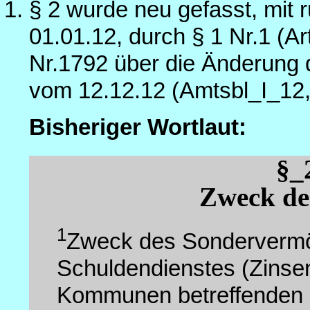
§ 2 wurde neu gefasst, mit
01.01.12, durch § 1 Nr.1 (A
Nr.1792 über die Änderung 
vom 12.12.12 (Amtsbl_I_12
Bisheriger Wortlaut:
§_
Zweck de
1
Zweck des Sondervermög
Schuldendienstes (Zinsen
Kommunen betreffenden