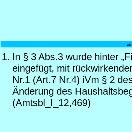
zu
In § 3 Abs.3 wurde hinter „
eingefügt, mit rückwirkende
Nr.1 (Art.7 Nr.4) iVm § 2 d
Änderung des Haushaltsbeg
(Amtsbl_I_12,469)