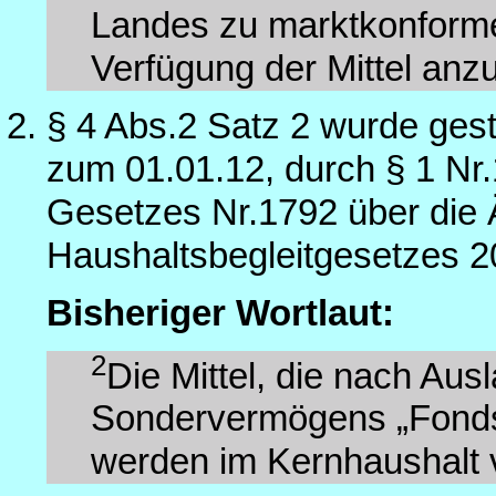
Landes zu marktkonform
Verfügung der Mittel anzu
§ 4 Abs.2 Satz 2 wurde gest
zum 01.01.12, durch § 1 Nr.1
Gesetzes Nr.1792 über die
Haushaltsbegleitgesetzes 2
Bisheriger Wortlaut:
2
Die Mittel, die nach Au
Sondervermögens „Fonds
werden im Kernhaushalt 