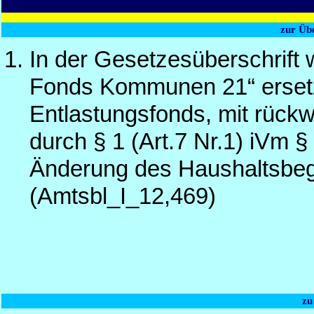
zur Üb
In der Gesetzesüberschrift
Fonds Kommunen 21“ erset
Entlastungsfonds, mit rück
durch § 1 (Art.7 Nr.1) iVm 
Änderung des Haushaltsbeg
(Amtsbl_I_12,469)
zu