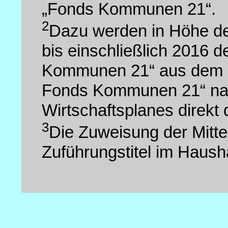
„Fonds Kommunen 21“.
2
Dazu werden in Höhe de
bis einschließlich 2016
Kommunen 21“ aus dem 
Fonds Kommunen 21“ nac
Wirtschaftsplanes direkt 
3
Die Zuweisung der Mittel
Zuführungstitel im Hausha