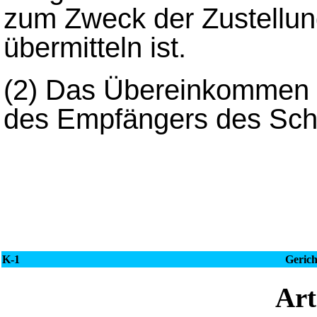
zum Zweck der Zustellun
übermitteln ist.
(2)
Das Übereinkommen gil
des Empfängers des Schri
K-1
Gerich
Ar