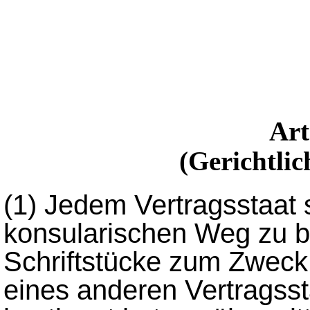
Ar
(Gerichtlic
(1)
Jedem Vertragsstaat st
konsularischen Weg zu b
Schriftstücke zum Zweck
eines anderen Vertragssta