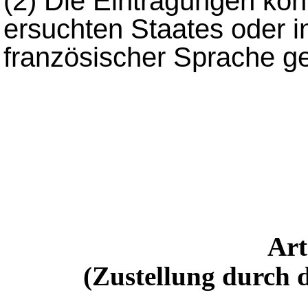
(2)
Die Eintragungen kön
ersuchten Staates oder i
französischer Sprache g
Ar
(Zustellung durch d