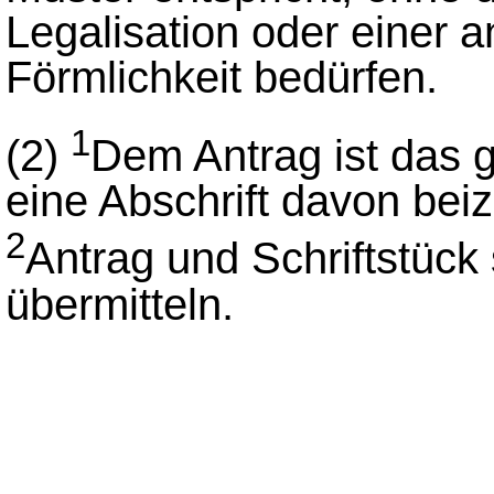
Legalisation oder einer
Förmlichkeit bedürfen.
1
(2)
Dem Antrag ist das g
eine Abschrift davon bei
2
Antrag und Schriftstück
übermitteln.