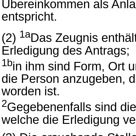
Übereinkommen als Anla
entspricht.
1a
(2)
Das Zeugnis enthäl
Erledigung des Antrags;
1b
in ihm sind Form, Ort 
die Person anzugeben, d
worden ist.
2
Gegebenenfalls sind di
welche die Erledigung ve