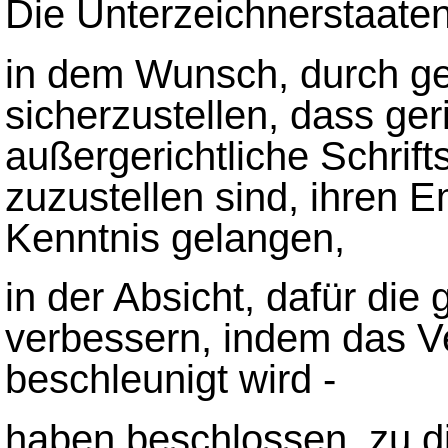
Die Unterzeichnerstaate
in dem Wunsch, durch 
sicherzustellen, dass ger
außergerichtliche Schrift
zuzustellen sind, ihren E
Kenntnis gelangen,
in der Absicht, dafür die
verbessern, indem das Ve
beschleunigt wird -
haben beschlossen, zu 