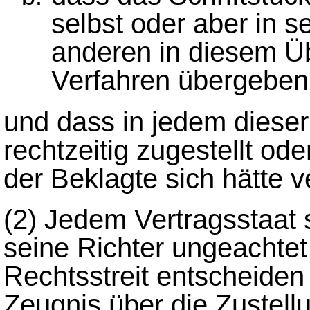
selbst oder aber in 
anderen in diesem 
Verfahren übergeben
und dass in jedem dieser 
rechtzeitig zugestellt od
der Beklagte sich hätte v
(2)
Jedem Vertragsstaat s
seine Richter ungeachte
Rechtsstreit entscheide
Zeugnis über die Zustell