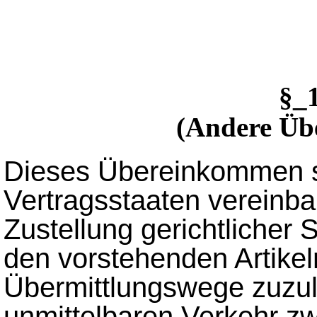
§_
(Andere Üb
Dieses Übereinkommen sc
Vertragsstaaten vereinb
Zustellung gerichtlicher S
den vorstehenden Artike
Übermittlungswege zuzu
unmittelbaren Verkehr z