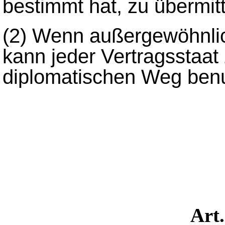
bestimmt hat, zu übermitt
(2)
Wenn außergewöhnlic
kann jeder Vertragsstaa
diplomatischen Weg ben
Art