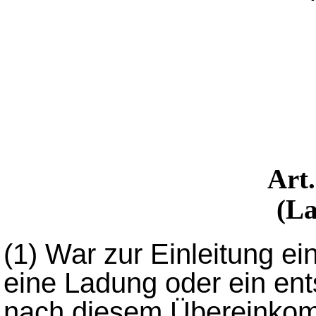
Art
(L
(1)
War zur Einleitung ei
eine Ladung oder ein ent
nach diesem Übereinko