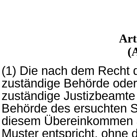
Ar
(
(1)
Die nach dem Recht 
zuständige Behörde oder
zuständige Justizbeamte r
Behörde des ersuchten S
diesem Übereinkommen a
Muster entspricht, ohne d