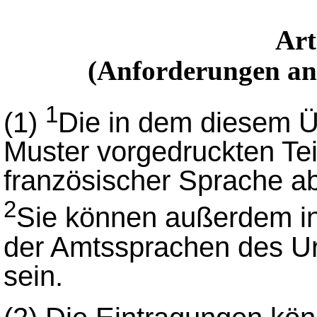
Ar
(Anforderungen an 
1
(1)
Die in dem diesem 
Muster vorgedruckten Tei
französischer Sprache ab
2
Sie können außerdem in
der Amtssprachen des Ur
sein.