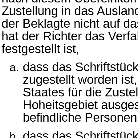
Zustellung in das Ausland
der Beklagte nicht auf d
hat der Richter das Verf
festgestellt ist,
dass das Schriftstüc
zugestellt worden ist
Staates für die Zuste
Hoheitsgebiet ausgest
befindliche Personen
dass das Schriftstü