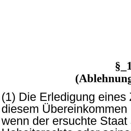
§_
(Ablehnung
(1)
Die Erledigung eines
diesem Übereinkommen k
wenn der ersuchte Staat s