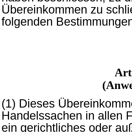
Übereinkommen zu schli
folgenden Bestimmungen 
Ar
(Anwe
(1)
Dieses Übereinkommen 
Handelssachen in allen 
ein gerichtliches oder au