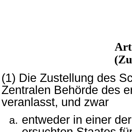
Ar
(Zu
(1)
Die Zustellung des Sc
Zentralen Behörde des e
veranlasst, und zwar
entweder in einer de
ersuchten Staates für