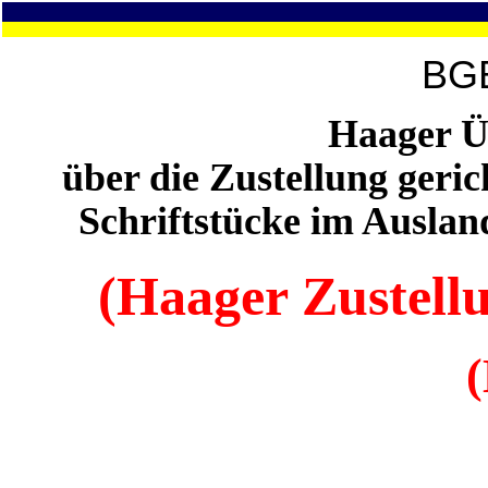
BGB
Haager 
über die Zustellung geric
Schriftstücke im Auslan
(Haager Zustel