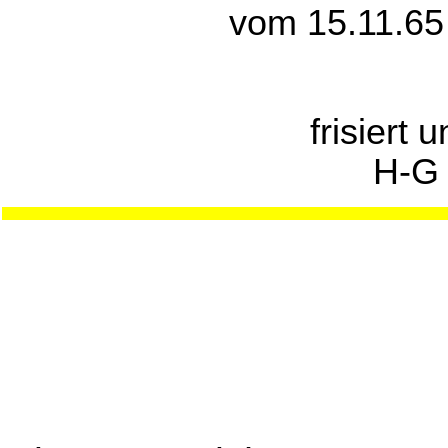
vom 15.11.65
frisiert 
H-G