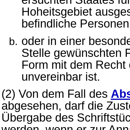
Hoheitsgebiet ausgest
befindliche Personen 
oder in einer beson
Stelle gewünschten F
Form mit dem Recht 
unvereinbar ist.
(2)
Von dem Fall des
Abs
abgesehen, darf die Zust
Übergabe des Schriftstü
werden, wenn er zur Anna