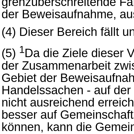
grenzüberschreitende Fäl
der Beweisaufnahme, aus
(4)
Dieser Bereich fällt u
1
(5)
Da die Ziele dieser 
der Zusammenarbeit zwi
Gebiet der Beweisaufnahm
Handelssachen - auf der 
nicht ausreichend errei
besser auf Gemeinschaft
können, kann die Gemei