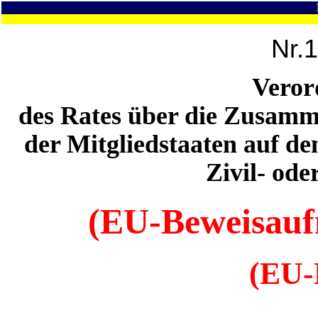
Nr.
Veror
des Rates über die Zusamm
der Mitgliedstaaten auf d
Zivil- od
(EU-Beweisau
(EU