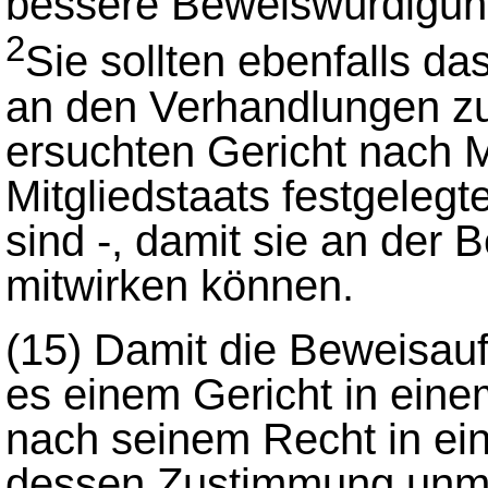
bessere Beweiswürdigung
2
Sie sollten ebenfalls da
an den Verhandlungen zu
ersuchten Gericht nach 
Mitgliedstaats festgeleg
sind -, damit sie an der
mitwirken können.
(15)
Damit die Beweisaufn
es einem Gericht in einem
nach seinem Recht in ein
dessen Zustimmung unmit