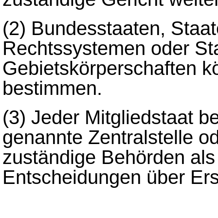
(2)
Bundesstaaten, Staat
Rechtssystemen oder St
Gebietskörperschaften k
bestimmen.
(3)
Jeder Mitgliedstaat b
genannte Zentralstelle o
zuständige Behörden als 
Entscheidungen über Er