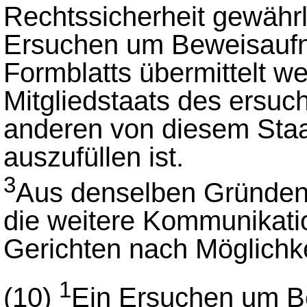
Rechtssicherheit gewährle
Ersuchen um Beweisauf
Formblatts übermittelt w
Mitgliedstaats des ersuch
anderen von diesem Sta
auszufüllen ist.
3
Aus denselben Gründen e
die weitere Kommunikati
Gerichten nach Möglichk
1
(10)
Ein Ersuchen um B