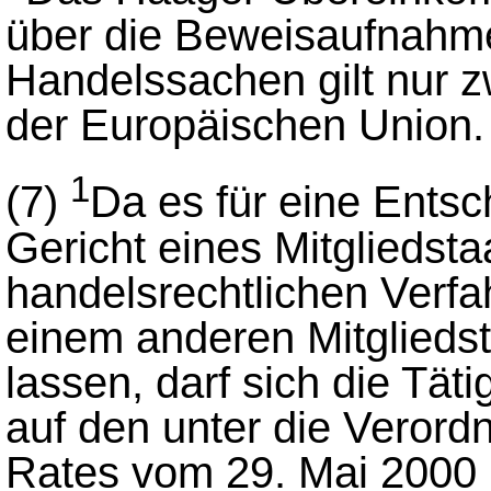
über die Beweisaufnahme 
Handelssachen gilt nur z
der Europäischen Union.
1
(7)
Da es für eine Ents
Gericht eines Mitgliedsta
handelsrechtlichen Verfahr
einem anderen Mitglieds
lassen, darf sich die Tät
auf den unter die Veror
Rates vom 29. Mai 2000 