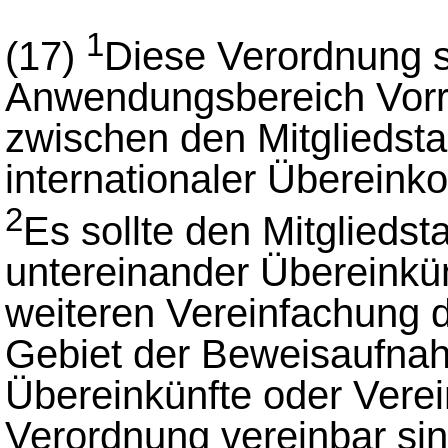
1
(17)
Diese Verordnung so
Anwendungsbereich Vor
zwischen den Mitgliedst
internationaler Überein
2
Es sollte den Mitgliedst
untereinander Übereinkü
weiteren Vereinfachung
Gebiet der Beweisaufnahm
Übereinkünfte oder Verei
Verordnung vereinbar sin