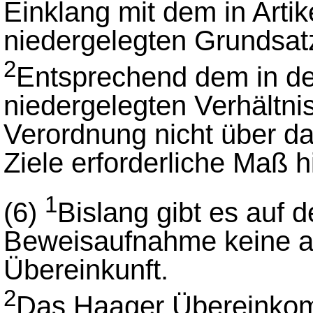
Einklang mit dem in Artik
niedergelegten Grundsat
2
Entsprechend dem in de
niedergelegten Verhältni
Verordnung nicht über da
Ziele erforderliche Maß h
1
(6)
Bislang gibt es auf 
Beweisaufnahme keine al
Übereinkunft.
2
Das Haager Übereinko