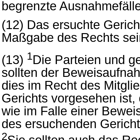
begrenzte Ausnahmefälle
(12)
Das ersuchte Gerich
Maßgabe des Rechts seine
1
(13)
Die Parteien und ge
sollten der Beweisaufn
dies im Recht des Mitgli
Gerichts vorgesehen ist,
wie im Falle einer Bewei
des ersuchenden Gericht
2