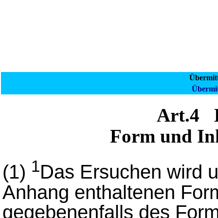
Übermit
Übermit
Art.4
Form und Inh
1
(1)
Das Ersuchen wird 
Anhang enthaltenen Form
gegebenenfalls des Formbl