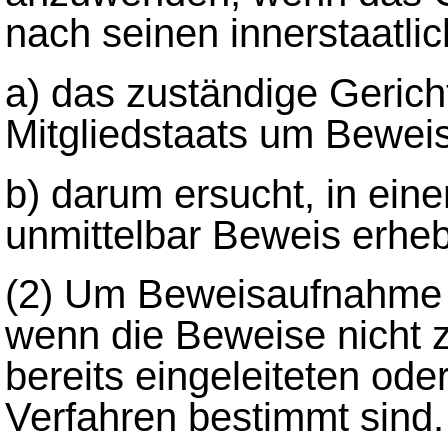
nach seinen innerstaatli
a) das zuständige Gerich
Mitgliedstaats um Bewei
b) darum ersucht, in ein
unmittelbar Beweis erheb
(2)
Um Beweisaufnahme da
wenn die Beweise nicht 
bereits eingeleiteten ode
Verfahren bestimmt sind.