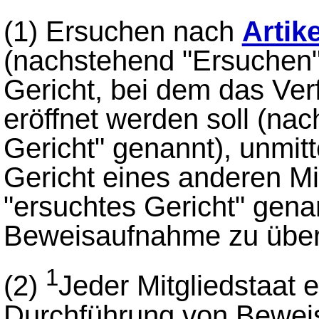
(1)
Ersuchen nach
Artik
(nachstehend "Ersuchen"
Gericht, bei dem das Ver
eröffnet werden soll (na
Gericht" genannt), unmit
Gericht eines anderen Mi
"ersuchtes Gericht" gena
Beweisaufnahme zu übe
1
(2)
Jeder Mitgliedstaat er
Durchführung von Bewei