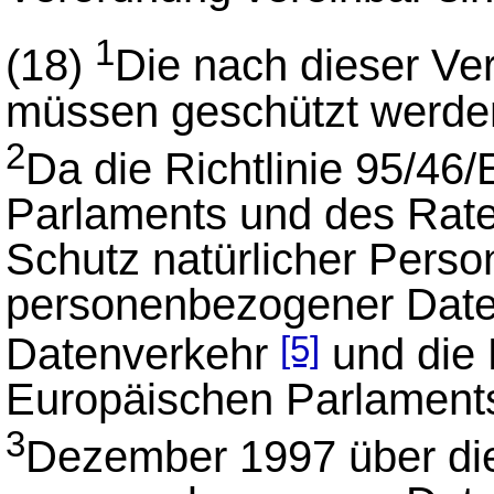
1
(18)
Die nach dieser Ve
müssen geschützt werde
2
Da die Richtlinie 95/4
Parlaments und des Rat
Schutz natürlicher Perso
personenbezogener Date
Datenverkehr
und die 
[5]
Europäischen Parlament
3
Dezember 1997 über die