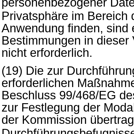
personenbezogener Date
Privatsphäre im Bereich
Anwendung finden, sind 
Bestimmungen in dieser
nicht erforderlich.
(19)
Die zur Durchführun
erforderlichen Maßnahm
Beschluss 99/468/EG de
zur Festlegung der Modal
der Kommission übertra
Durchführungsbefugniss