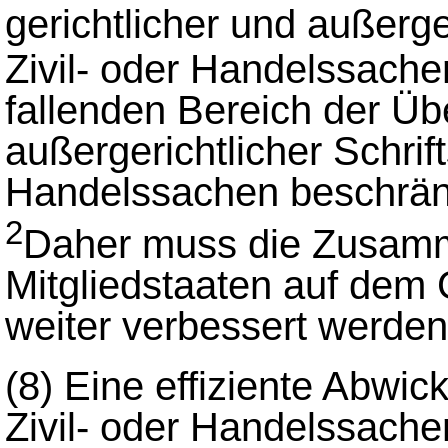
gerichtlicher und außerger
Zivil- oder Handelssache
fallenden Bereich der Übe
außergerichtlicher Schrift
Handelssachen beschrän
2
Daher muss die Zusamme
Mitgliedstaaten auf dem
weiter verbessert werden
(8)
Eine effiziente Abwick
Zivil- oder Handelssache