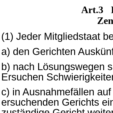
Art.3
Zen
(1)
Jeder Mitgliedstaat be
a) den Gerichten Auskünft
b) nach Lösungswegen s
Ersuchen Schwierigkeiten
c) in Ausnahmefällen auf
ersuchenden Gerichts ei
zuständige Gericht weiterl