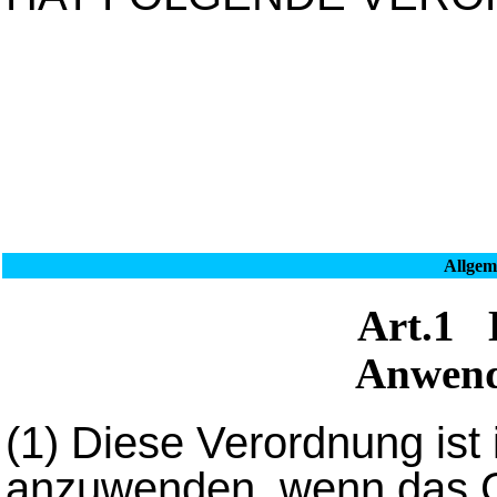
Allgem
Art.1
Anwend
(1)
Diese Verordnung ist 
anzuwenden, wenn das Ge