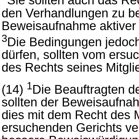
Sie sollten auch das Re
den Verhandlungen zu be
Beweisaufnahme aktiver 
3
Die Bedingungen jedoch
dürfen, sollten vom ers
des Rechts seines Mitgli
1
(14)
Die Beauftragten d
sollten der Beweisaufn
dies mit dem Recht des M
ersuchenden Gerichts ver