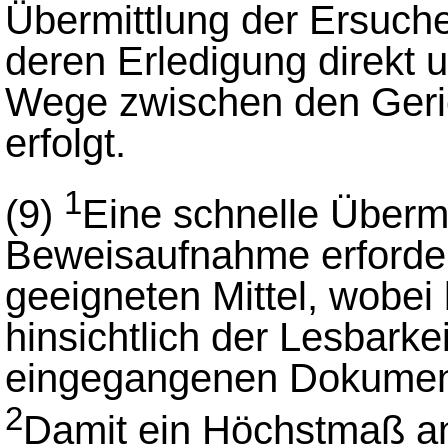
Übermittlung der Ersuc
deren Erledigung direkt 
Wege zwischen den Geric
erfolgt.
1
(9)
Eine schnelle Überm
Beweisaufnahme erfordert
geeigneten Mittel, wobe
hinsichtlich der Lesbarke
eingegangenen Dokument
2
Damit ein Höchstmaß an