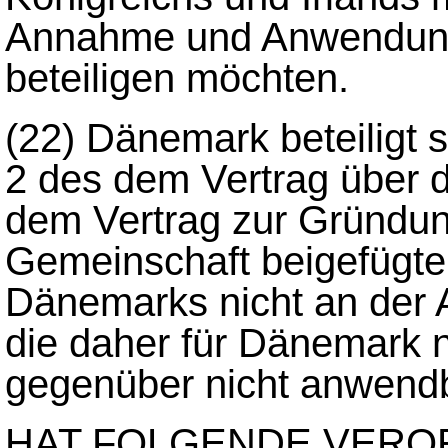
Annahme und Anwendung
beteiligen möchten.
(22)
Dänemark beteiligt 
2 des dem Vertrag über 
dem Vertrag zur Gründu
Gemeinschaft beigefügten
Dänemarks nicht an der
die daher für Dänemark 
gegenüber nicht anwendba
HAT FOLGENDE VERO