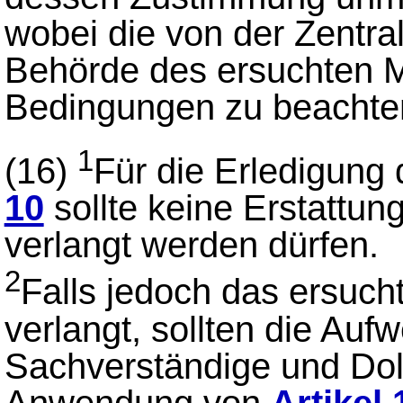
wobei die von der Zentral
Behörde des ersuchten Mi
Bedingungen zu beachten
1
(16)
Für die Erledigung
10
sollte keine Erstattu
verlangt werden dürfen.
2
Falls jedoch das ersucht
verlangt, sollten die Auf
Sachverständige und Dol
Anwendung von
Artikel