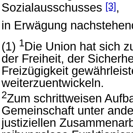
Sozialausschusses
,
[3]
in Erwägung nachstehen
1
(1)
Die Union hat sich z
der Freiheit, der Sicherh
Freizügigkeit gewährleiste
weiterzuentwickeln.
2
Zum schrittweisen Aufb
Gemeinschaft unter ande
justiziellen Zusammenarbe