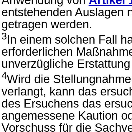
entstehenden Auslagen n
getragen werden.
3
In einem solchen Fall h
erforderlichen Maßnahme
unverzügliche Erstattung 
4
Wird die Stellungnahme
verlangt, kann das ersuc
des Ersuchens das ersuc
angemessene Kaution o
Vorschuss für die Sachve