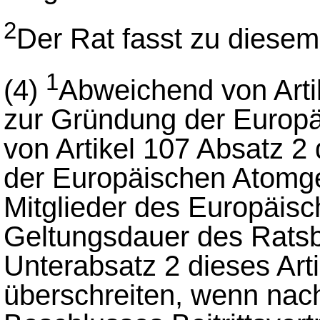
2
Der Rat fasst zu diese
1
(4)
Abweichend von Arti
zur Gründung der Europ
von Artikel 107 Absatz 2
der Europäischen Atomge
Mitglieder des Europäis
Geltungsdauer des Rats
Unterabsatz 2 dieses Art
überschreiten, wenn nac