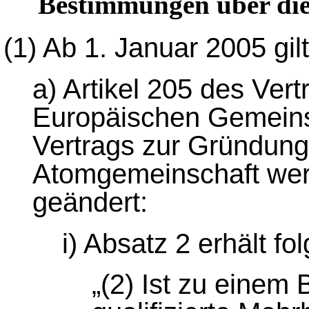
Bestimmungen über di
(1) Ab 1. Januar 2005 gil
a) Artikel 205 des Ver
Europäischen Gemeinsc
Vertrags zur Gründung
Atomgemeinschaft werd
geändert:
i) Absatz 2 erhält f
„(2) Ist zu einem