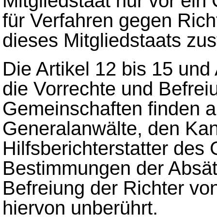
Mitgliedstaat nur vor ein
für Verfahren gegen Rich
dieses Mitgliedstaats zust
Die Artikel 12 bis 15 und
die Vorrechte und Befre
Gemeinschaften finden au
Generalanwälte, den Kan
Hilfsberichterstatter de
Bestimmungen der Absätze
Befreiung der Richter von
hiervon unberührt.