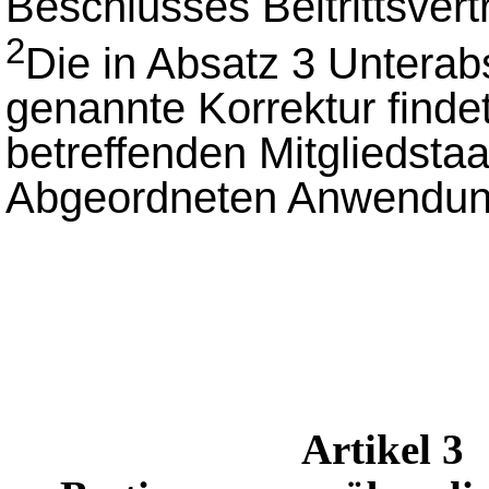
Beschlusses Beitrittsvertr
2
Die in Absatz 3 Unterabs
genannte Korrektur findet
betreffenden Mitgliedsta
Abgeordneten Anwendun
Artikel 3