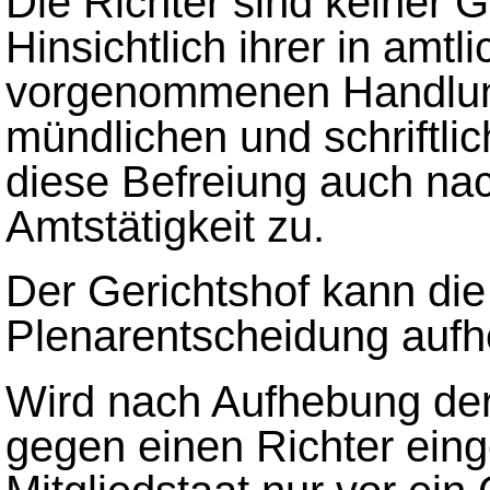
Die Richter sind keiner G
Hinsichtlich ihrer in amtl
vorgenommenen Handlunge
mündlichen und schriftli
diese Befreiung auch nac
Amtstätigkeit zu.
Der Gerichtshof kann die
Plenarentscheidung aufh
Wird nach Aufhebung der 
gegen einen Richter einge