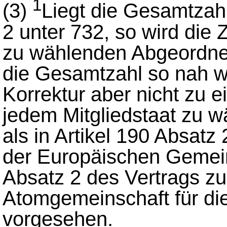
1
(3)
Liegt die Gesamtzah
2 unter 732, so wird die 
zu wählenden Abgeordnete
die Gesamtzahl so nah wi
Korrektur aber nicht zu e
jedem Mitgliedstaat zu 
als in Artikel 190 Absat
der Europäischen Gemeins
Absatz 2 des Vertrags z
Atomgemeinschaft für d
vorgesehen.