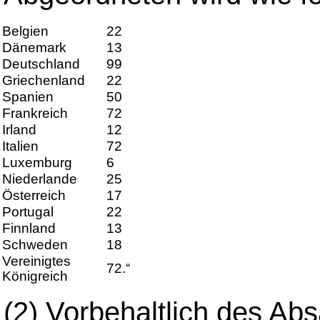
Belgien
22
Dänemark
13
Deutschland
99
Griechenland
22
Spanien
50
Frankreich
72
Irland
12
Italien
72
Luxemburg
6
Niederlande
25
Österreich
17
Portugal
22
Finnland
13
Schweden
18
Vereinigtes
72.“
Königreich
(2) Vorbehaltlich des Abs