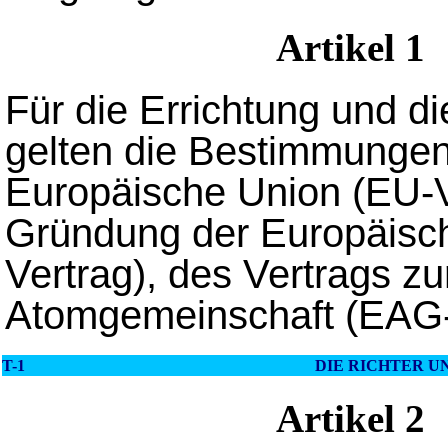
Artikel 1
Für die Errichtung und di
gelten die Bestimmungen
Europäische Union (EU-Ve
Gründung der Europäisc
Vertrag), des Vertrags 
Atomgemeinschaft (EAG-V
T-1
DIE RICHTER 
Artikel 2