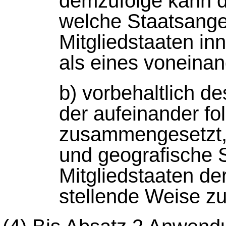
demzufolge kann d
welche Staatsange
Mitgliedstaaten i
als eines voneina
b) vorbehaltlich d
der aufeinander fo
zusammengesetzt,
und geografische 
Mitgliedstaaten de
stellende Weise z