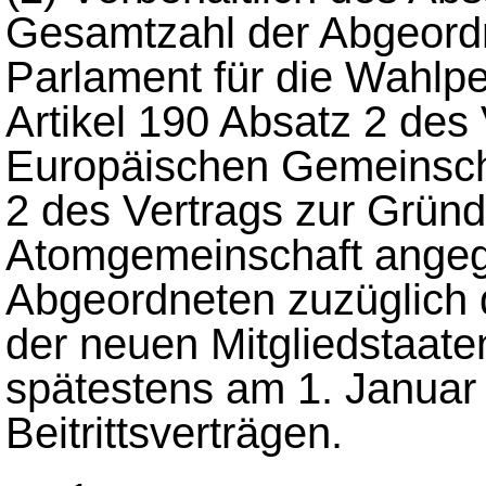
Gesamtzahl der Abgeord
Parlament für die Wahlp
Artikel 190 Absatz 2 des
Europäischen Gemeinscha
2 des Vertrags zur Grün
Atomgemeinschaft angeg
Abgeordneten zuzüglich 
der neuen Mitgliedstaat
spätestens am 1. Januar
Beitrittsverträgen.