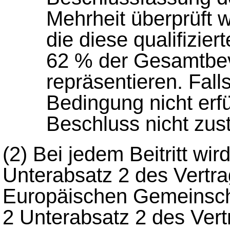
Mehrheit überprüft w
die diese qualifizie
62 % der Gesamtbev
repräsentieren. Fall
Bedingung nicht erfü
Beschluss nicht zus
(2) Bei jedem Beitritt wir
Unterabsatz 2 des Vertr
Europäischen Gemeinscha
2 Unterabsatz 2 des Ver