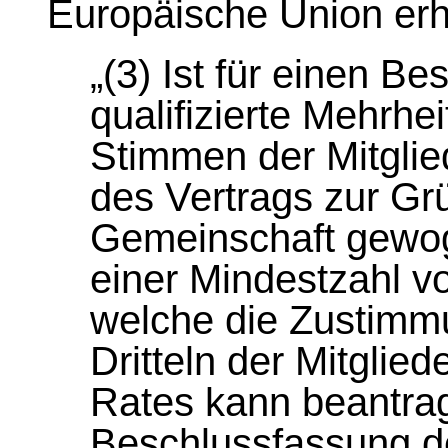
Europäische Union erh
„(3) Ist für einen B
qualifizierte Mehrhei
Stimmen der Mitglie
des Vertrags zur G
Gemeinschaft gewo
einer Mindestzahl 
welche die Zustimm
Dritteln der Mitglie
Rates kann beantrag
Beschlussfassung des