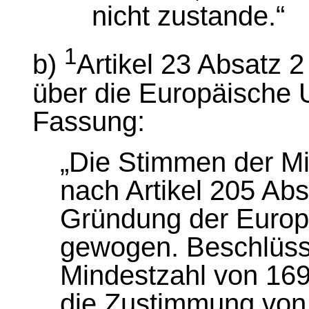
nicht zustande.“
1
b)
Artikel 23 Absatz 
über die Europäische U
Fassung:
„Die Stimmen der Mi
nach Artikel 205 Abs
Gründung der Europ
gewogen. Beschlüss
Mindestzahl von 16
die Zustimmung von 