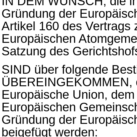
IN DEM WUNSCH, die in A
Gründung der Europäisc
Artikel 160 des Vertrags
Europäischen Atomgemei
Satzung des Gerichtshof
SIND über folgende Be
ÜBEREINGEKOMMEN, die
Europäische Union, dem 
Europäischen Gemeinsch
Gründung der Europäisc
beigefügt werden: