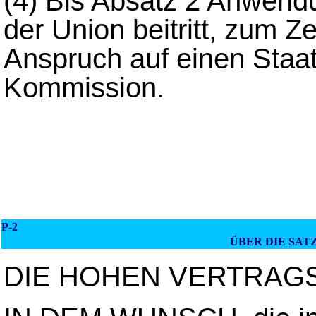
(4)
Bis Absatz 2 Anwendun
der Union beitritt, zum Ze
Anspruch auf einen Staat
Kommission.
P-2
ÜBER DIE SAT
DIE HOHEN VERTRAG