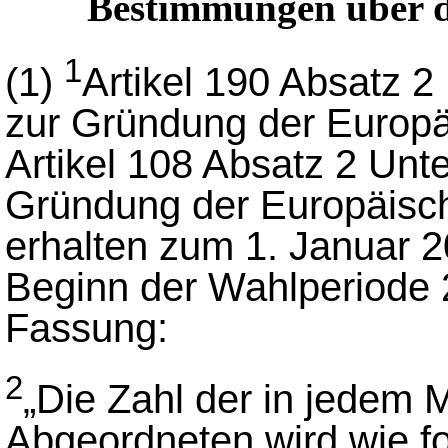
Bestimmungen über d
1
(1)
Artikel 190 Absatz 2
zur Gründung der Europ
Artikel 108 Absatz 2 Unt
Gründung der Europäisc
erhalten zum 1. Januar 
Beginn der Wahlperiode
Fassung:
2
„Die Zahl der in jedem 
Abgeordneten wird wie fol