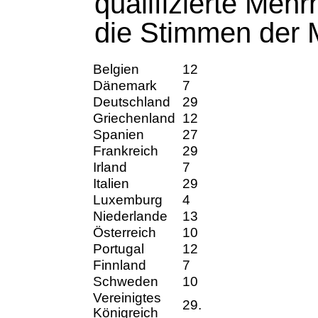
qualifizierte Mehr
die Stimmen der M
Belgien
12
Dänemark
7
Deutschland
29
Griechenland
12
Spanien
27
Frankreich
29
Irland
7
Italien
29
Luxemburg
4
Niederlande
13
Österreich
10
Portugal
12
Finnland
7
Schweden
10
Vereinigtes
29.
Königreich