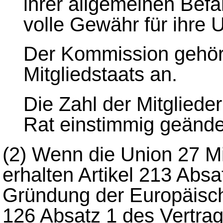
ihrer allgemeinen Bef
volle Gewähr für ihre 
Der Kommission gehört
Mitgliedstaats an.
Die Zahl der Mitglied
Rat einstimmig geände
(2)
Wenn die Union 27 Mi
erhalten Artikel 213 Absa
Gründung der Europäisch
126 Absatz 1 des Vertra