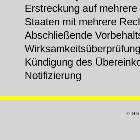
Erstreckung auf mehrere 
Staaten mit mehrere Re
Abschließende Vorbehalt
Wirksamkeitsüberprüfun
Kündigung des Überein
Notifizierung
© H-G