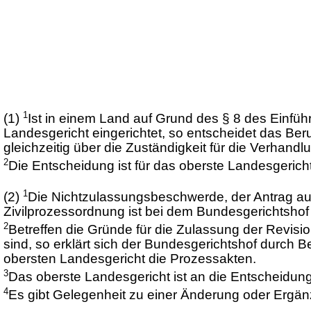
1
(1)
Ist in einem Land auf Grund des § 8 des Einfüh
Landesgericht eingerichtet, so entscheidet das Ber
gleichzeitig über die Zuständigkeit für die Verhand
2
Die Entscheidung ist für das oberste Landesgeric
1
(2)
Die Nichtzulassungsbeschwerde, der Antrag auf
Zivilprozessordnung ist bei dem Bundesgerichtshof
2
Betreffen die Gründe für die Zulassung der Revi
sind, so erklärt sich der Bundesgerichtshof durch
obersten Landesgericht die Prozessakten.
3
Das oberste Landesgericht ist an die Entscheidun
4
Es gibt Gelegenheit zu einer Änderung oder Ergä