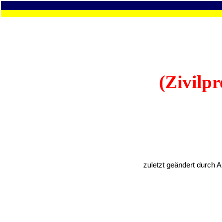
(Zivilp
zuletzt geändert durch 