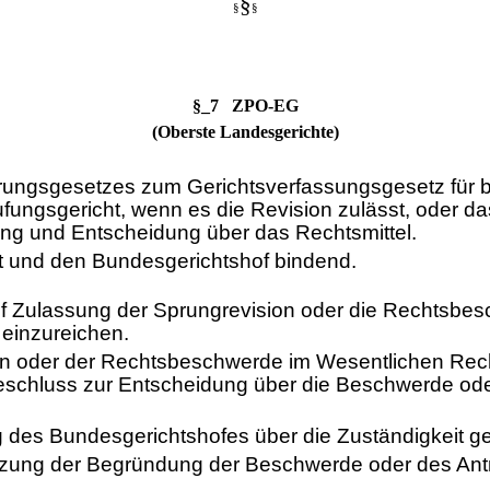
§
§
§
§_7 ZPO-EG
(Oberste Landesgerichte)
rungsgesetzes zum Gerichtsverfassungsgesetz für bü
ufungsgericht, wenn es die Revision zulässt, oder d
lung und Entscheidung über das Rechtsmittel.
ht und den Bundesgerichtshof bindend.
 Zulassung der Sprungrevision oder die Rechtsbesc
 einzureichen.
sion oder der Rechtsbeschwerde im Wesentlichen Rec
 Beschluss zur Entscheidung über die Beschwerde od
g des Bundesgerichtshofes über die Zuständigkeit 
nzung der Begründung der Beschwerde oder des Ant