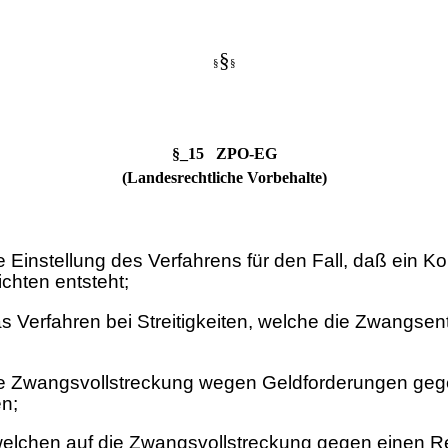
§
§
§
§_15 ZPO-EG
(Landesrechtliche Vorbehalte)
ie Einstellung des Verfahrens für den Fall, daß ein
chten entsteht;
das Verfahren bei Streitigkeiten, welche die Zwang
 die Zwangsvollstreckung wegen Geldforderungen g
en;
 welchen auf die Zwangsvollstreckung gegen einen Re