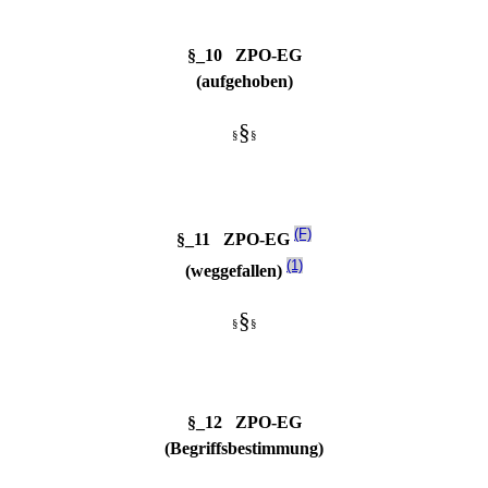
§_10 ZPO-EG
(aufgehoben)
§
§
§
(F)
§_11 ZPO-EG
(1)
(weggefallen)
§
§
§
§_12 ZPO-EG
(Begriffsbestimmung)