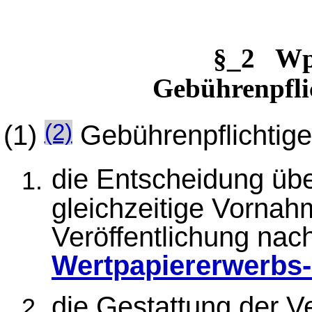
§_2 W
Gebührenpfli
(1)
Gebührenpflichtige
(2)
die Entscheidung üb
gleichzeitige Vornah
Veröffentlichung nac
Wertpapiererwerbs
die Gestattung der Ve