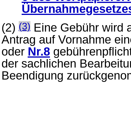
Übernahmegesetze
(2)
Eine Gebühr wird 
(3)
Antrag auf Vornahme ei
oder
Nr.8
gebührenpflich
der sachlichen Bearbeitu
Beendigung zurückgeno