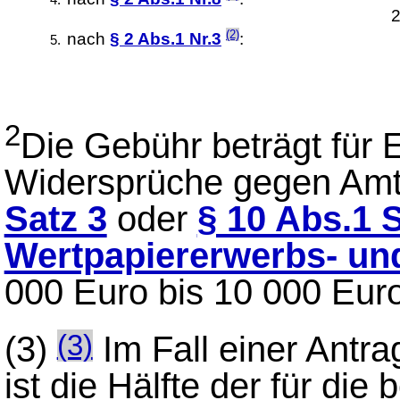
2
(2)
nach
§ 2 Abs.1 Nr.3
:
2
Die Gebühr beträgt für
Widersprüche gegen Am
Satz 3
oder
§ 10 Abs.1 
Wertpapiererwerbs- u
000 Euro bis 10 000 Euro
(3)
Im Fall einer Ant
(3)
ist die Hälfte der für di