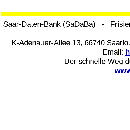
Saar-Daten-Bank (SaDaBa) - Frisie
K-Adenauer-Allee 13, 66740 Saarlou
Email:
h
Der schnelle Weg d
www