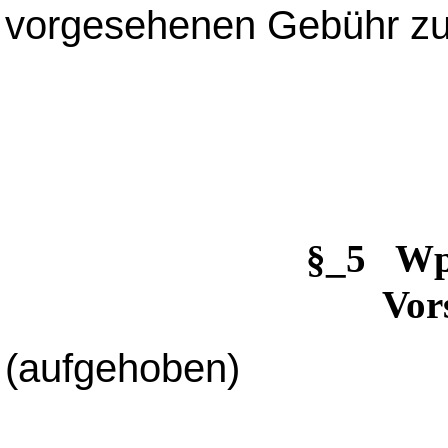
vorgesehenen Gebühr zu 
§_5 W
Vor
(aufgehoben)