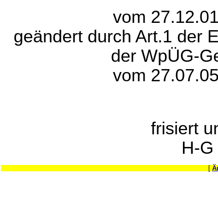
vom 27.12.01
geändert durch Art.1 der 
der WpÜG-Ge
vom 27.07.05
frisiert 
H-G
[
Ä