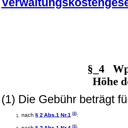
Verwaltungskostenges
§_4 W
Höhe d
(1)
Die Gebühr beträgt f
(1)
nach
§ 2 Abs.1 Nr.1
:
(1)