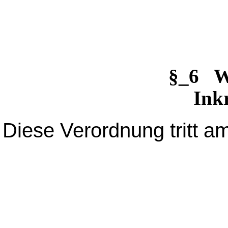
§_6 
Inkr
Diese Verordnung tritt am