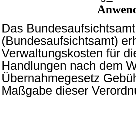
Anwend
Das Bundesaufsichtsamt 
(Bundesaufsichtsamt) er
Verwaltungskosten für di
Handlungen nach dem We
Übernahmegesetz Gebüh
Maßgabe dieser Verordn