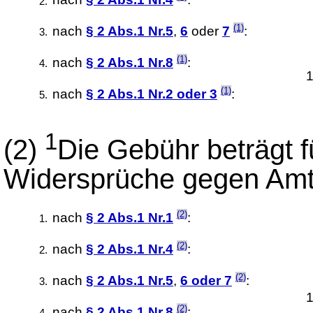
nach
§ 2 Abs.1 Nr.4
:
3
(1)
nach
§ 2 Abs.1 Nr.5
,
6
oder
7
:
5
(1)
nach
§ 2 Abs.1 Nr.8
:
1
(1)
nach
§ 2 Abs.1 Nr.2 oder 3
:
1
(2)
Die Gebühr beträgt 
Widersprüche gegen Am
(2)
nach
§ 2 Abs.1 Nr.1
:
4
(2)
nach
§ 2 Abs.1 Nr.4
:
6
(2)
nach
§ 2 Abs.1 Nr.5
,
6 oder 7
:
1
(2)
nach
§ 2 Abs.1 Nr.8
: