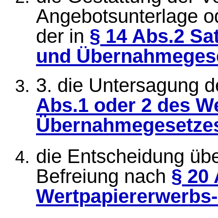
Angebotsunterlage o
der in
§ 14 Abs.2 Sa
und Übernahmeges
3. die Untersagung 
Abs.1 oder 2 des W
Übernahmegesetze
die Entscheidung üb
Befreiung nach
§ 20
Wertpapiererwerbs