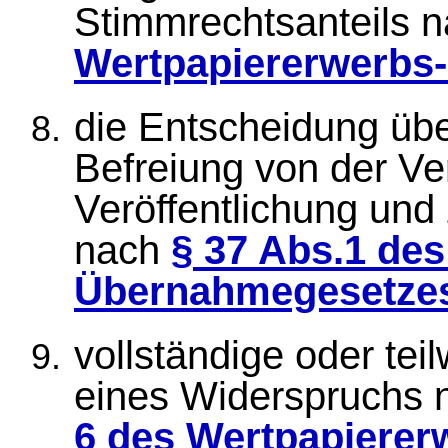
Stimmrechtsanteils 
Wertpapiererwerbs
die Entscheidung üb
Befreiung von der Ver
Veröffentlichung und
nach
§ 37 Abs.1 de
Übernahmegesetze
vollständige oder te
eines Widerspruchs
6 des Wertpapierer