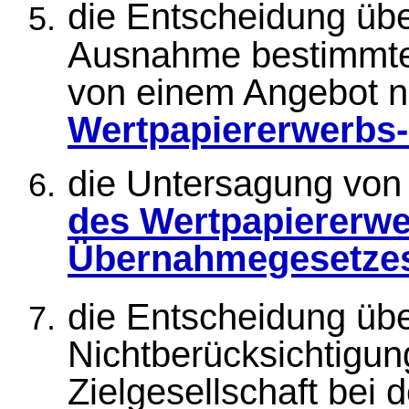
die Entscheidung üb
Ausnahme bestimmter
von einem Angebot 
Wertpapiererwerbs
die Untersagung vo
des Wertpapiererwe
Übernahmegesetze
die Entscheidung üb
Nichtberücksichtigun
Zielgesellschaft bei