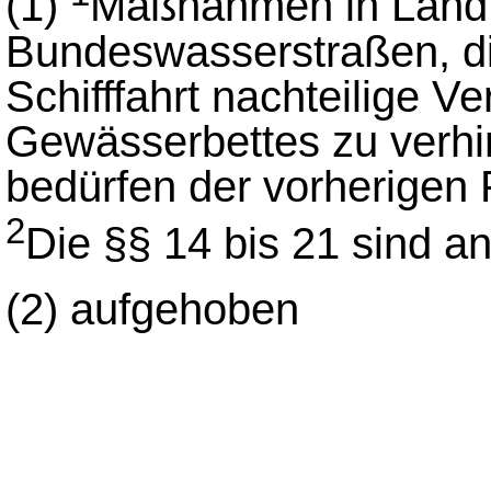
(1)
Maßnahmen in Landf
Bundeswasserstraßen, di
Schifffahrt nachteilige 
Gewässerbettes zu verhin
bedürfen der vorherigen P
2
Die §§ 14 bis 21 sind 
(2)
aufgehoben