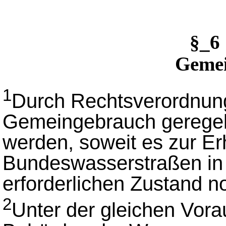
§_6
Geme
1
Durch Rechtsverordnung
Gemeingebrauch geregelt
werden, soweit es zur Er
Bundeswasserstraßen in e
erforderlichen Zustand no
2
Unter der gleichen Vor