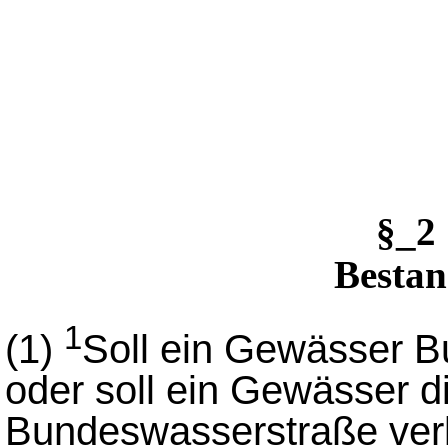
§_2
Besta
1
(1)
Soll ein Gewässer 
oder soll ein Gewässer d
Bundeswasserstraße verli