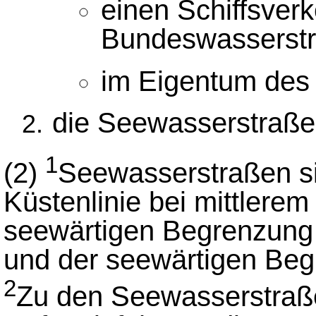
einen Schiffsverk
Bundeswasserstr
im Eigentum des
die Seewasserstraße
1
(2)
Seewasserstraßen si
Küstenlinie bei mittlere
seewärtigen Begrenzung
und der seewärtigen Be
2
Zu den Seewasserstraße