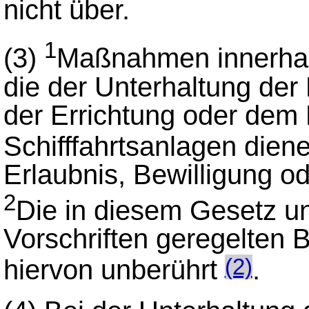
nicht über.
1
(3)
Maßnahmen innerhal
die der Unterhaltung de
der Errichtung oder dem
Schifffahrtsanlagen dien
Erlaubnis, Bewilligung 
2
Die in diesem Gesetz u
Vorschriften geregelten B
hiervon unberührt
.
(2)