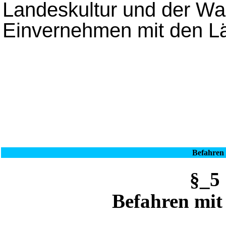
Landeskultur und der Was
Einvernehmen mit den L
Befahren
§_5
Befahren mit