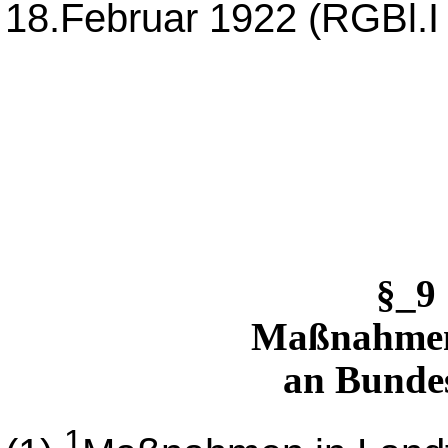
18.Februar 1922 (RGBl.I 
§_9
Maßnahmen
an Bunde
1