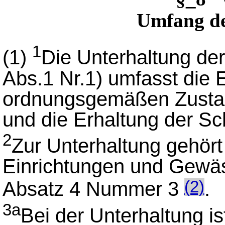
Umfang de
1
(1)
Die Unterhaltung de
Abs.1 Nr.1) umfasst die 
ordnungsgemäßen Zustan
und die Erhaltung der Sch
2
Zur Unterhaltung gehört
Einrichtungen und Gewäs
Absatz 4 Nummer 3
.
(2)
3a
Bei der Unterhaltung i