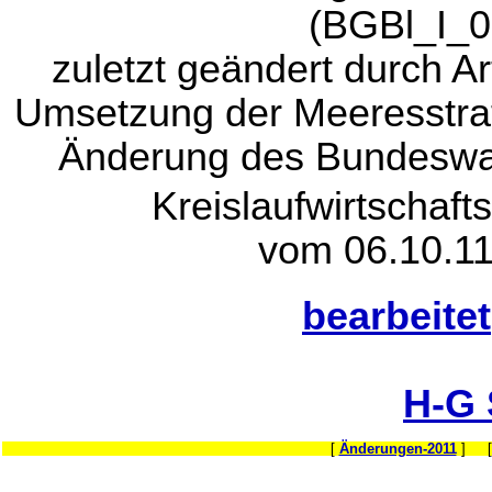
(BGBl_I_0
zuletzt geändert durch A
Umsetzung der Meeresstrat
Änderung des Bundeswa
Kreislaufwirtschaft
vom 06.10.11
bearbeitet
H-G
[
Änderungen-2011
] 