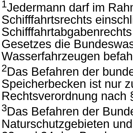
1
Jedermann darf im Rahm
Schifffahrtsrechts einschl
Schifffahrtabgabenrechts
Gesetzes die Bundeswas
Wasserfahrzeugen befah
2
Das Befahren der bunde
Speicherbecken ist nur z
Rechtsverordnung nach § 
3
Das Befahren der Bund
Naturschutzgebieten und