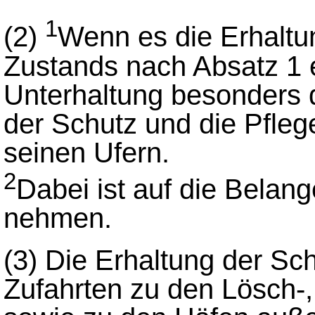
1
(2)
Wenn es die Erhalt
Zustands nach Absatz 1 e
Unterhaltung besonders 
der Schutz und die Pfle
seinen Ufern.
2
Dabei ist auf die Belang
nehmen.
(3)
Die Erhaltung der Schi
Zufahrten zu den Lösch-,