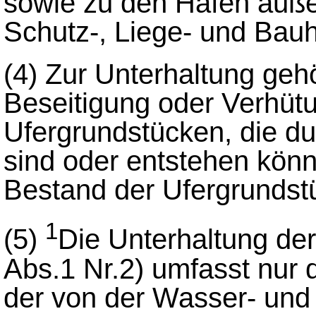
sowie zu den Häfen auß
Schutz-, Liege- und Bau
(4)
Zur Unterhaltung geh
Beseitigung oder Verhüt
Ufergrundstücken, die dur
sind oder entstehen kön
Bestand der Ufergrundst
1
(5)
Die Unterhaltung de
Abs.1 Nr.2) umfasst nur d
der von der Wasser- und 