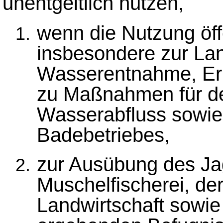
unentgeltlich nutzen,
wenn die Nutzung öffe
insbesondere zur La
Wasserentnahme, Err
zu Maßnahmen für de
Wasserabfluss sowie 
Badebetriebes,
zur Ausübung des Ja
Muschelfischerei, de
Landwirtschaft sowi