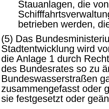
Stauanlagen, die vo
Schifffahrtsverwaltun
betrieben werden, di
(5)
Das Bundesministeriu
Stadtentwicklung wird vor
die Anlage 1 durch Rech
des Bundesrates so zu än
Bundeswasserstraßen gan
zusammengefasst oder ge
sie festgesetzt oder geä