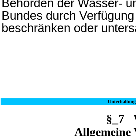
Behörden der Wasser- un
Bundes durch Verfügung
beschränken oder unters
Unterhaltung
§_7 
Allgemeine 