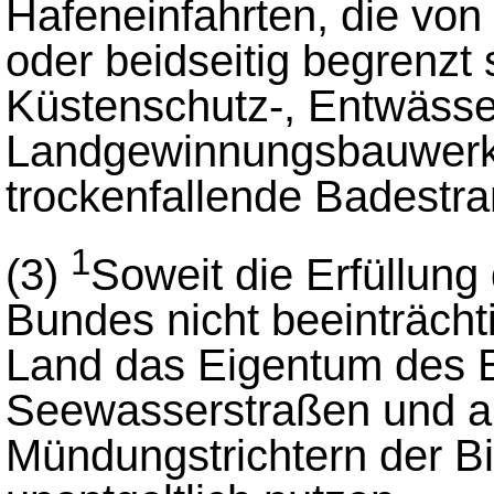
Hafeneinfahrten, die vo
oder beidseitig begrenzt 
Küstenschutz-, Entwässe
Landgewinnungsbauwerk
trockenfallende Badestra
1
(3)
Soweit die Erfüllun
Bundes nicht beeinträchti
Land das Eigentum des 
Seewasserstraßen und a
Mündungstrichtern der 