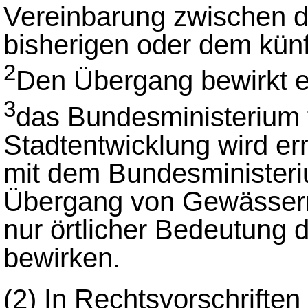
Vereinbarung zwischen 
bisherigen oder dem künf
2
Den Übergang bewirkt e
3
das Bundesministerium 
Stadtentwicklung wird e
mit dem Bundesministeri
Übergang von Gewässern
nur örtlicher Bedeutung
bewirken.
(2)
In Rechtsvorschriften