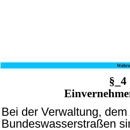
Wahrun
§_4
Einvernehme
Bei der Verwaltung, de
Bundeswasserstraßen sin