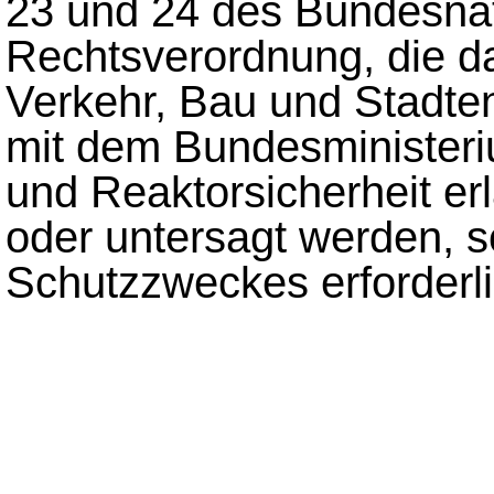
23 und 24 des Bundesna
Rechtsverordnung, die d
Verkehr, Bau und Stadte
mit dem Bundesministeri
und Reaktorsicherheit erl
oder untersagt werden, s
Schutzzweckes erforderlic