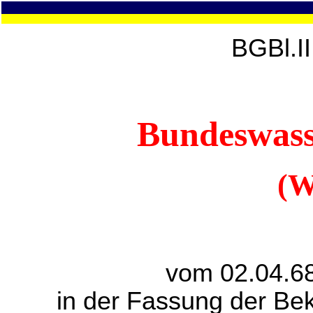
BGBl.I
Bundeswass
(W
vom 02.04.68
in der Fassung der B