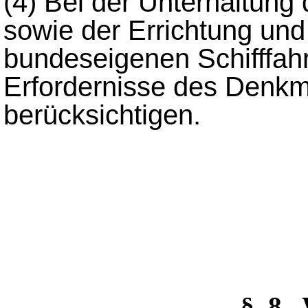
(4)
Bei der Unterhaltung
sowie der Errichtung und
bundeseigenen Schifffahr
Erfordernisse des Denkm
berücksichtigen.
§_8 