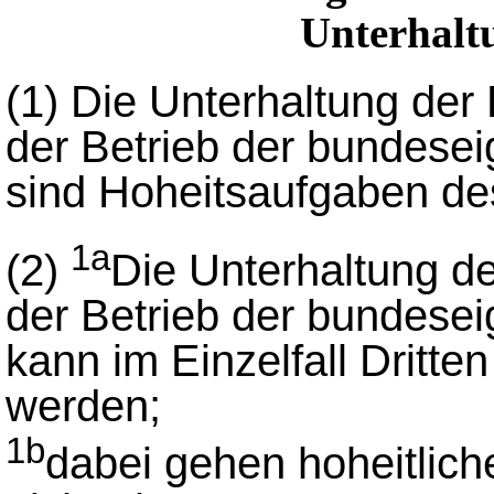
Unterhalt
(1)
Die Unterhaltung de
der Betrieb der bundesei
sind Hoheitsaufgaben de
1a
(2)
Die Unterhaltung d
der Betrieb der bundesei
kann im Einzelfall Dritte
werden;
1b
dabei gehen hoheitlic