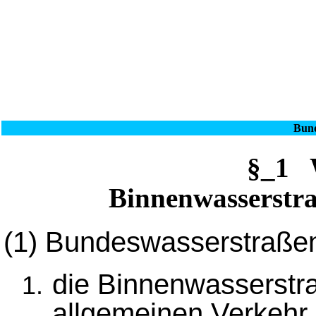
Bund
§_1 
Binnenwasserstra
(1)
Bundeswasserstraßen
die Binnenwasserstr
allgemeinen Verkehr 