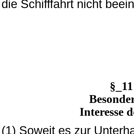
die Schifffahrt nicht beei
§_1
Besonder
Interesse 
(1)
Soweit es zur Unterha