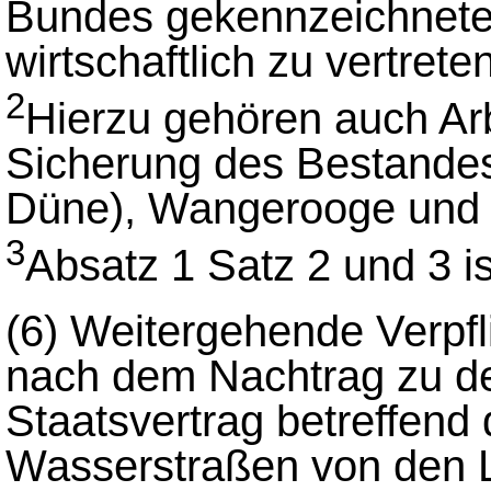
Bundes gekennzeichneten
wirtschaftlich zu vertreten
2
Hierzu gehören auch A
Sicherung des Bestandes
Düne), Wangerooge und
3
Absatz 1 Satz 2 und 3 
(6)
Weitergehende Verpfl
nach dem Nachtrag zu d
Staatsvertrag betreffend
Wasserstraßen von den 