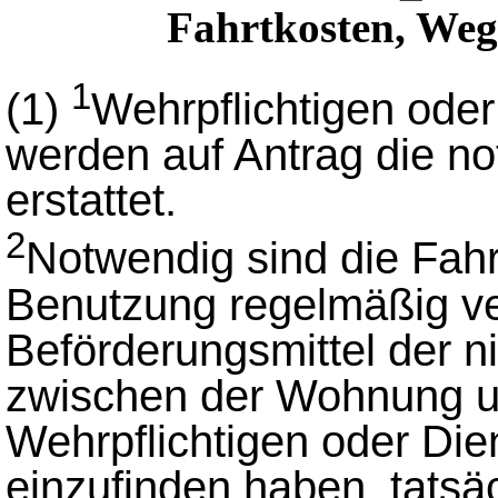
Fahrtkosten, Weg
1
(1)
Wehrpflichtigen oder
werden auf Antrag die n
erstattet.
2
Notwendig sind die Fahrt
Benutzung regelmäßig v
Beförderungsmittel der n
zwischen der Wohnung u
Wehrpflichtigen oder Dien
einzufinden haben, tatsä