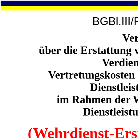
BGBl.III
Ve
über die Erstattung
Verdien
Vertretungskosten
Dienstleis
im Rahmen der 
Dienstleis
(Wehrdienst-Ers