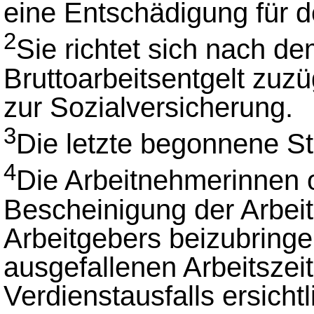
eine Entschädigung für d
2
Sie richtet sich nach d
Bruttoarbeitsentgelt zuzü
zur Sozialversicherung.
3
Die letzte begonnene St
4
Die Arbeitnehmerinnen 
Bescheinigung der Arbei
Arbeitgebers beizubringe
ausgefallenen Arbeitszei
Verdienstausfalls ersichtl