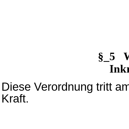
§_5 W
Inkr
Diese Verordnung tritt a
Kraft.