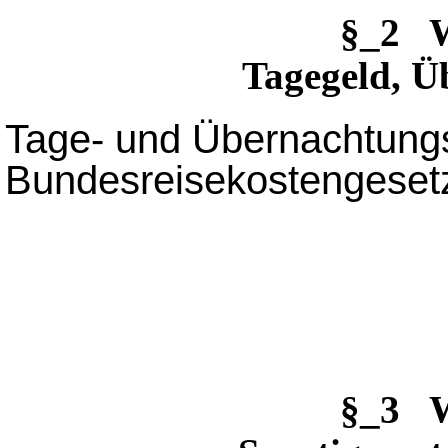
§_2 W
Tagegeld, Ü
Tage- und Übernachtung
Bundesreisekostengeset
§_3 W