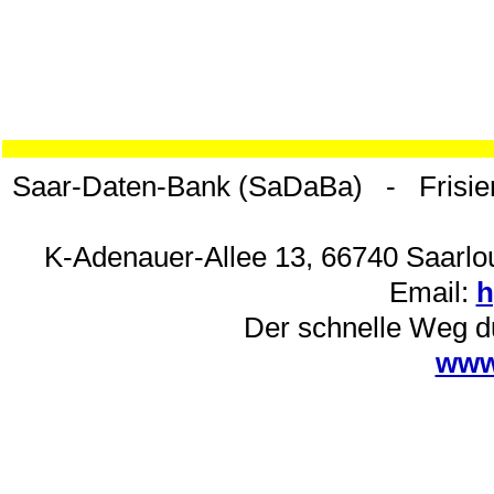
Saar-Daten-Bank (SaDaBa) - Frisie
K-Adenauer-Allee 13, 66740 Saarlou
Email:
h
Der schnelle Weg d
www