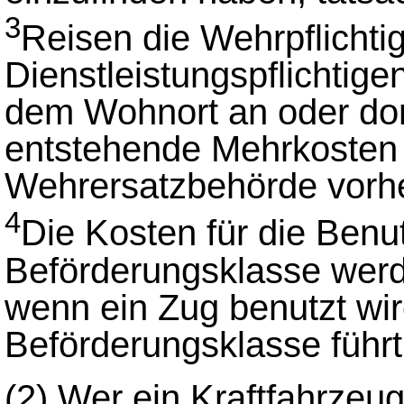
3
Reisen die Wehrpflichti
Dienstleistungspflichtig
dem Wohnort an oder dor
entstehende Mehrkosten n
Wehrersatzbehörde vorhe
4
Die Kosten für die Benu
Beförderungsklasse werde
wenn ein Zug benutzt wir
Beförderungsklasse führt
(2)
Wer ein Kraftfahrzeug 