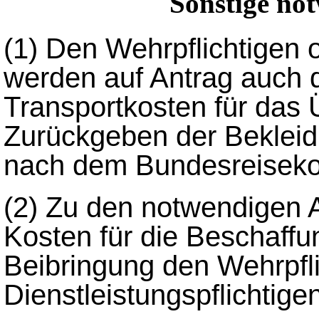
Sonstige no
(1)
Den Wehrpflichtigen o
werden auf Antrag auch 
Transportkosten für das
Zurückgeben der Bekleid
nach dem Bundesreisekos
(2)
Zu den notwendigen 
Kosten für die Beschaffu
Beibringung den Wehrpfli
Dienstleistungspflichtig