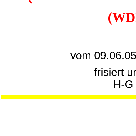
(WDE
vom 09.06.05
frisiert 
H-G