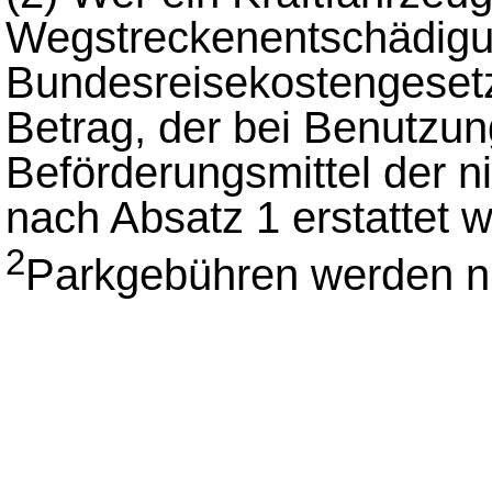
Wegstreckenentschädig
Bundesreisekostengesetz
Betrag, der bei Benutzu
Beförderungsmittel der n
nach Absatz 1 erstattet 
2
Parkgebühren werden nic