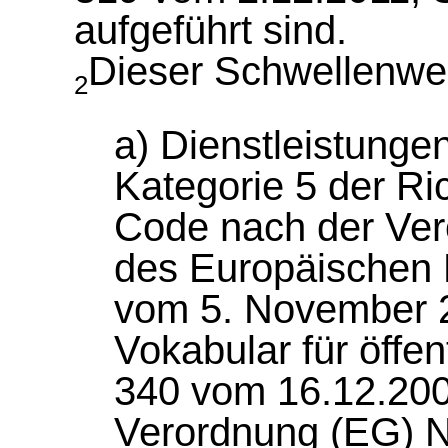
aufgeführt sind.
Dieser Schwellenwert 
2
a) Dienstleistungen
Kategorie 5 der Ri
Code nach der Ver
des Europäischen 
vom 5. November 
Vokabular für öffen
340 vom 16.12.2002
Verordnung (EG) N