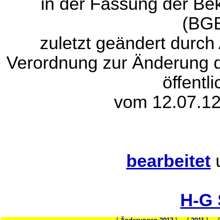
in der Fassung der B
(BGB
zuletzt geändert durch
Verordnung zur Änderung d
öffentl
vom 12.07.12
bearbeitet
H-G