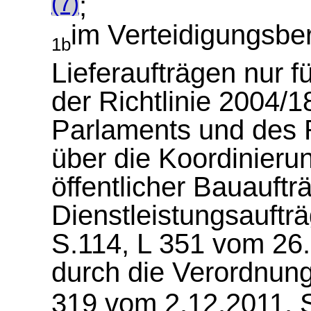
;
(7)
im Verteidigungsbere
1b
Lieferaufträgen nur 
der Richtlinie 2004/
Parlaments und des 
über die Koordinieru
öffentlicher Bauauftr
Dienstleistungsauftr
S.114, L 351 vom 26.1
durch die Verordnung
319 vom 2.12.2011, S