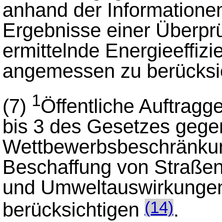
anhand der Information
Ergebnisse einer Überp
ermittelnde Energieeffizi
angemessen zu berücksic
1
(7)
Öffentliche Auftrag
bis 3 des Gesetzes gege
Wettbewerbsbeschränkun
Beschaffung von Straße
und Umweltauswirkungen
berücksichtigen
.
(14)