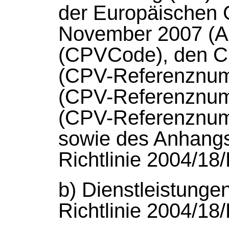
der Europäischen 
November 2007 (AB
(CPVCode), den 
(CPV-Referenznum
(CPV-Referenznum
(CPV-Referenznumm
sowie des Anhangs 
Richtlinie 2004/18
b) Dienstleistungen
Richtlinie 2004/18