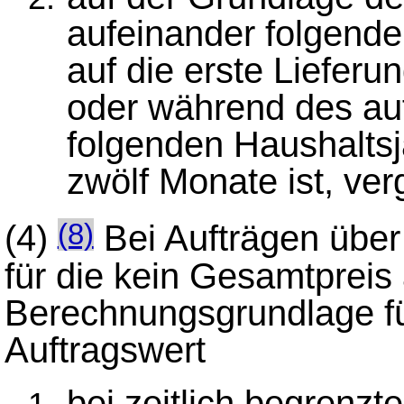
aufeinander folgende
auf die erste Liefer
oder während des auf
folgenden Haushaltsj
zwölf Monate ist, ve
(4)
Bei Aufträgen über 
(8)
für die kein Gesamtpreis
Berechnungsgrundlage fü
Auftragswert
bei zeitlich begrenzt