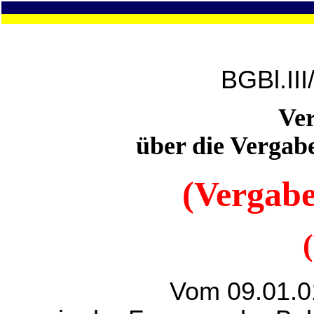
BGBl.II
Ve
über die Vergabe
(Vergab
Vom 09.01.0