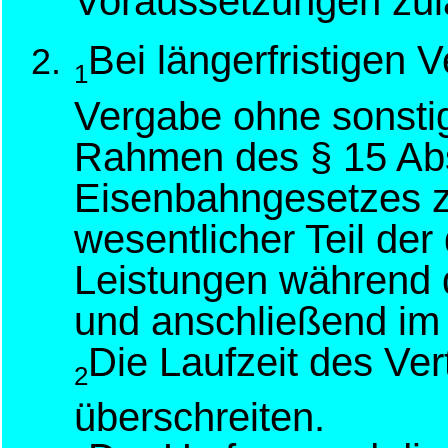
Voraussetzungen zul
Bei längerfristigen V
1
Vergabe ohne sonsti
Rahmen des § 15 Abs
Eisenbahngesetzes z
wesentlicher Teil der
Leistungen während d
und anschließend im
Die Laufzeit des Ver
2
überschreiten.