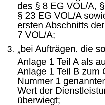
des § 8 EG VOL/A, 
§ 23 EG VOL/A sowi
ersten Abschnitts d
7 VOL/A;
bei Aufträgen, die s
a
Anlage 1 Teil A als 
Anlage 1 Teil B zum 
Nummer 1 genannten
Wert der Dienstleist
überwiegt;