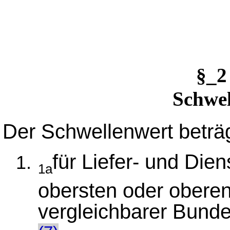
§_
Schwe
Der Schwellenwert beträ
für Liefer- und Dien
1a
obersten oder obere
vergleichbarer Bund