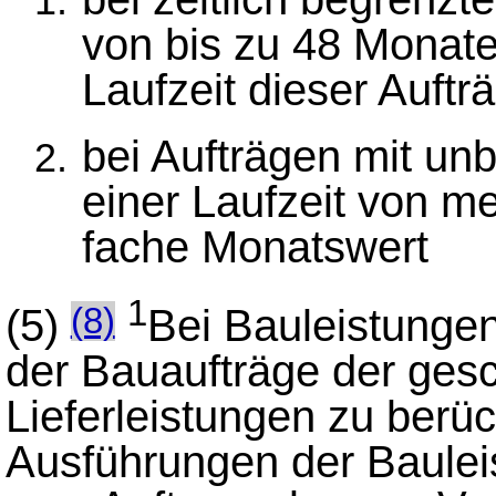
von bis zu 48 Monate
Laufzeit dieser Auftr
bei Aufträgen mit unb
einer Laufzeit von m
fache Monatswert
1
(5)
Bei Bauleistungen
(8)
der Bauaufträge der gesc
Lieferleistungen zu berück
Ausführungen der Bauleis