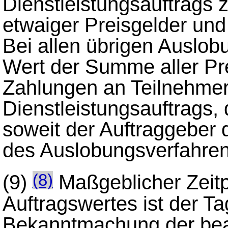
Dienstleistungsauftrags 
etwaiger Preisgelder und
Bei allen übrigen Auslob
Wert der Summe aller Pr
Zahlungen an Teilnehmer
Dienstleistungsauftrags,
soweit der Auftraggeber
des Auslobungsverfahrens
(9)
Maßgeblicher Zeitp
(8)
Auftragswertes ist der T
Bekanntmachung der beab