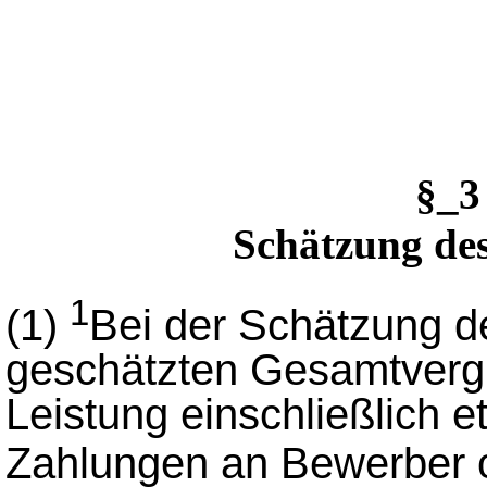
§_
Schätzung de
1
(1)
Bei der Schätzung de
geschätzten Gesamtvergü
Leistung einschließlich 
Zahlungen an Bewerber 