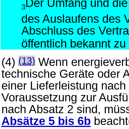
Der Umfang und die
3
des Auslaufens des V
Abschluss des Vertra
öffentlich bekannt z
(4)
Wenn energieverb
(13)
technische Geräte oder
einer Lieferleistung nach
Voraussetzung zur Ausfüh
nach Absatz 2 sind, müs
Absätze 5 bis 6b
beacht