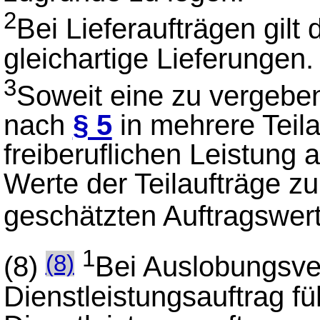
2
Bei Lieferaufträgen gilt 
gleichartige Lieferungen.
3
Soweit eine zu vergeben
nach
§ 5
in mehrere Teila
freiberuflichen Leistung 
Werte der Teilaufträge z
geschätzten Auftragswer
1
(8)
Bei Auslobungsve
(8)
Dienstleistungsauftrag fü