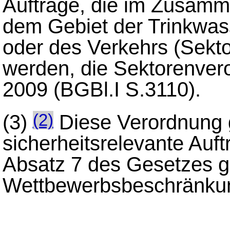
Aufträge, die im Zusamm
dem Gebiet der Trinkwas
oder des Verkehrs (Sekto
werden, die Sektorenve
2009 (BGBl.I S.3110).
(3)
Diese Verordnung g
(2)
sicherheitsrelevante Auf
Absatz 7 des Gesetzes 
Wettbewerbsbeschränku