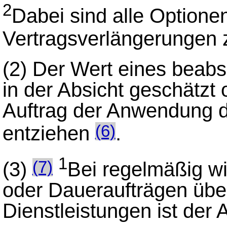
2
Dabei sind alle Optione
Vertragsverlängerungen 
(2)
Der Wert eines beabsi
in der Absicht geschätzt 
Auftrag der Anwendung d
entziehen
.
(6)
1
(3)
Bei regelmäßig w
(7)
oder Daueraufträgen über
Dienstleistungen ist der 