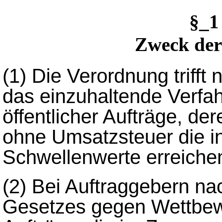
§_
Zweck de
(1)
Die Verordnung triff
das einzuhaltende Verfa
öffentlicher Aufträge, de
ohne Umsatzsteuer die i
Schwellenwerte erreichen
(2)
Bei Auftraggebern na
Gesetzes gegen Wettbewe