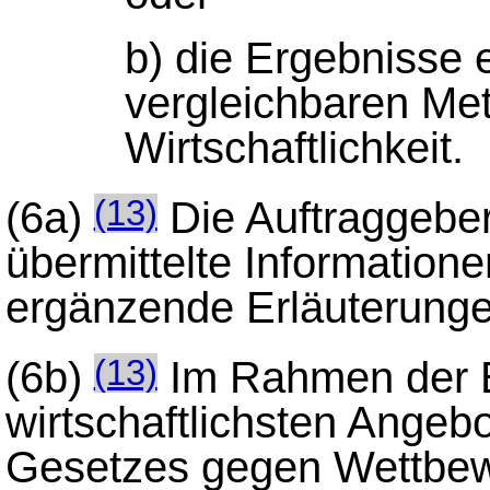
b) die Ergebnisse 
vergleichbaren Me
Wirtschaftlichkeit.
(6a)
Die Auftraggebe
(13)
übermittelte Information
ergänzende Erläuterungen
(6b)
Im Rahmen der E
(13)
wirtschaftlichsten Angeb
Gesetzes gegen Wettbew