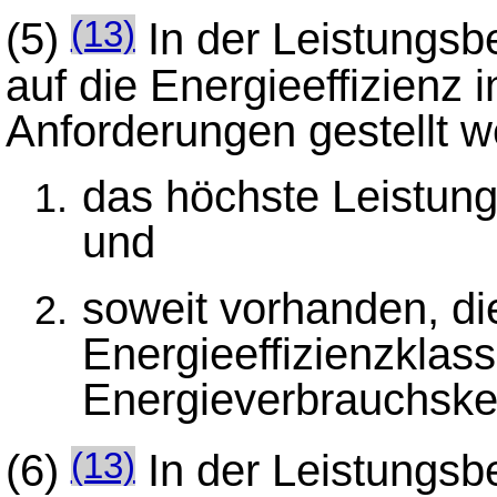
(5)
In der Leistungsb
(13)
auf die Energieeffizienz
Anforderungen gestellt w
das höchste Leistung
und
soweit vorhanden, di
Energieeffizienzklas
Energieverbrauchsk
(6)
In der Leistungsb
(13)