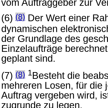
vom Auftraggeber zur Ver
(6)
Der Wert einer Ra
(8)
dynamischen elektronis
der Grundlage des gesch
Einzelaufträge berechnet
geplant sind.
1
(7)
Besteht die beabs
(8)
mehreren Losen, für die 
Auftrag vergeben wird, is
zugrunde zu legen.