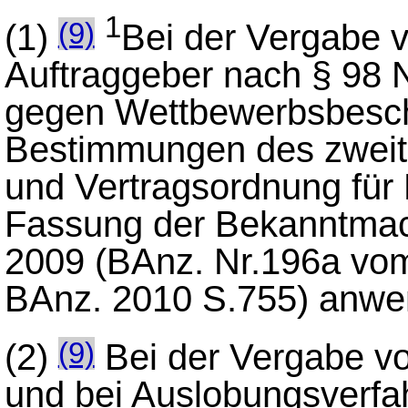
1
(1)
Bei der Vergabe 
(9)
Auftraggeber nach § 98 
gegen Wettbewerbsbesc
Bestimmungen des zweite
und Vertragsordnung für 
Fassung der Bekanntma
2009 (BAnz. Nr.196a vo
BAnz. 2010 S.755) anwe
(2)
Bei der Vergabe vo
(9)
und bei Auslobungsverfah