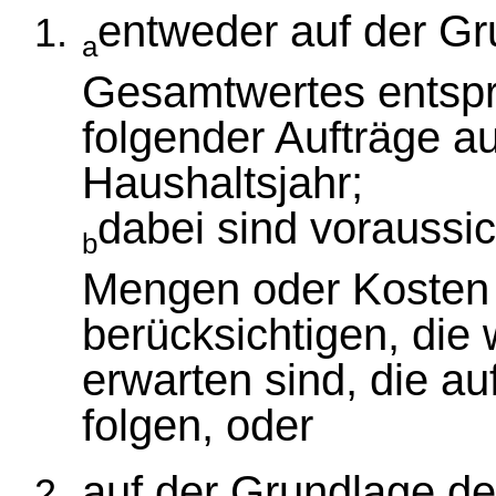
entweder auf der Gr
a
Gesamtwertes entspr
folgender Aufträge 
Haushaltsjahr;
dabei sind voraussi
b
Mengen oder Kosten 
berücksichtigen, die
erwarten sind, die au
folgen, oder
auf der Grundlage d