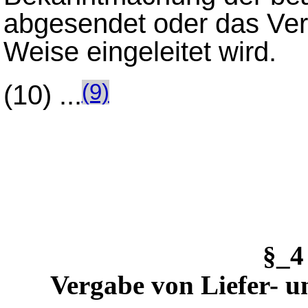
abgesendet oder das Ver
Weise eingeleitet wird.
(10)
...
(9)
§_
Vergabe von Liefer- u