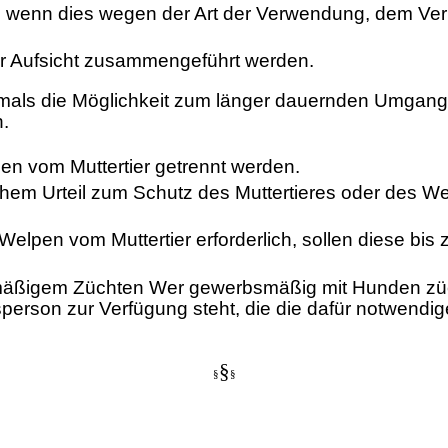
 wenn dies wegen der Art der Verwendung, dem Ve
r Aufsicht zusammengeführt werden.
hrmals die Möglichkeit zum länger dauernden Umgan
.
hen vom Muttertier getrennt werden.
tlichem Urteil zum Schutz des Muttertieres oder de
Welpen vom Muttertier erforderlich, sollen diese bi
äßigem Züchten Wer gewerbsmäßig mit Hunden züchtet
erson zur Verfügung steht, die die dafür notwendi
§
§
§