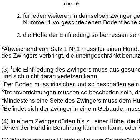
über 65
für jeden weiteren in demselben Zwinger ge
Nummer 1 vorgeschriebenen Bodenfläche z
die Höhe der Einfriedung so bemessen sein,
2
Abweichend von Satz 1 Nr.1 muss für einen Hund,
des Zwingers verbringt, die uneingeschränkt benu
1
(3)
Die Einfriedung des Zwingers muss aus gesund
und sich nicht daran verletzen kann.
2
Der Boden muss trittsicher und so beschaffen sein
3
Trennvorrichtungen müssen so beschaffen sein, da
4
Mindestens eine Seite des Zwingers muss dem Hun
5
Befindet sich der Zwinger in einem Gebäude, muss
(4)
In einem Zwinger dürfen bis zu einer Höhe, die 
denen der Hund in Berührung kommen kann, oder Vo