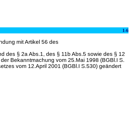
1-6
dung mit Artikel 56 des
d des § 2a Abs.1, des § 11b Abs.5 sowie des § 12
ung der Bekanntmachung vom 25.Mai 1998 (BGBl.I S.
setzes vom 12.April 2001 (BGBl.I S.530) geändert