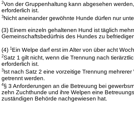
2
Von der Gruppenhaltung kann abgesehen werden,
erforderlich ist.
3
Nicht aneinander gewöhnte Hunde dürfen nur unte
(3)
Einem einzeln gehaltenen Hund ist täglich me
Gemeinschaftsbedürfnis des Hundes zu befriedigen
1
(4)
Ein Welpe darf erst im Alter von über acht Woc
2
Satz 1 gilt nicht, wenn die Trennung nach tierärz
erforderlich ist.
3
Ist nach Satz 2 eine vorzeitige Trennung mehrerer 
getrennt werden.
4
§ 3 Anforderungen an die Betreuung bei gewerbsm
zehn Zuchthunde und ihre Welpen eine Betreuungsp
zuständigen Behörde nachgewiesen hat.