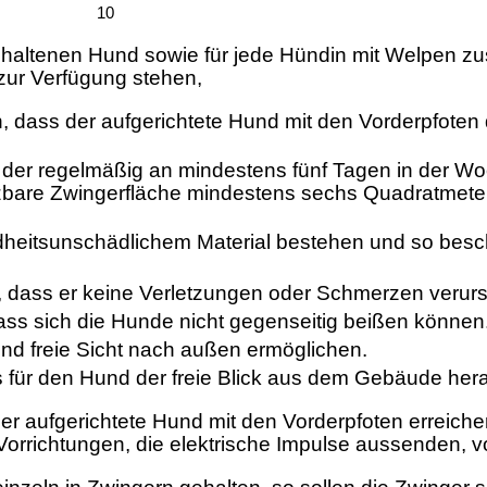
10
haltenen Hund sowie für jede Hündin mit Welpen zusä
ur Verfügung stehen,
 dass der aufgerichtete Hund mit den Vorderpfoten 
 der regelmäßig an mindestens fünf Tagen in der W
tzbare Zwingerfläche mindestens sechs Quadratmete
heitsunschädlichem Material bestehen und so besch
, dass er keine Verletzungen oder Schmerzen verursac
ss sich die Hunde nicht gegenseitig beißen können
d freie Sicht nach außen ermöglichen.
 für den Hund der freie Blick aus dem Gebäude hera
der aufgerichtete Hund mit den Vorderpfoten erreich
rrichtungen, die elektrische Impulse aussenden, v