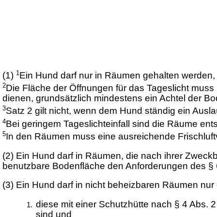
1
(1)
Ein Hund darf nur in Räumen gehalten werden, be
2
Die Fläche der Öffnungen für das Tageslicht mus
dienen, grundsätzlich mindestens ein Achtel der B
3
Satz 2 gilt nicht, wenn dem Hund ständig ein Auslau
4
Bei geringem Tageslichteinfall sind die Räume en
5
In den Räumen muss eine ausreichende Frischluftv
(2)
Ein Hund darf in Räumen, die nach ihrer Zweck
benutzbare Bodenfläche den Anforderungen des § 6
(3)
Ein Hund darf in nicht beheizbaren Räumen nur
diese mit einer Schutzhütte nach § 4 Abs. 2
sind und