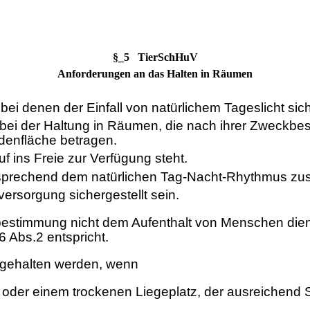
§_5 TierSchHuV
Anforderungen an das Halten in Räumen
i denen der Einfall von natürlichem Tageslicht sicher
s bei der Haltung in Räumen, die nach ihrer Zweckb
odenfläche betragen.
f ins Freie zur Verfügung steht.
tsprechend dem natürlichen Tag-Nacht-Rhythmus zus
ersorgung sichergestellt sein.
bestimmung nicht dem Aufenthalt von Menschen die
 Abs.2 entspricht.
 gehalten werden, wenn
 oder einem trockenen Liegeplatz, der ausreichend S