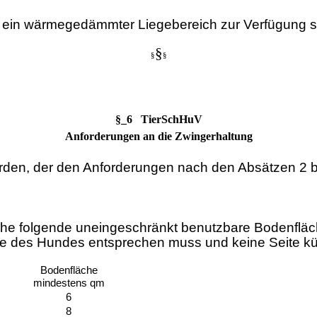
ein wärmegedämmter Liegebereich zur Verfügung st
§
§
§
§_6 TierSchHuV
Anforderungen an die Zwingerhaltung
rden, der den Anforderungen nach den Absätzen 2 bi
he folgende uneingeschränkt benutzbare Bodenfläch
e des Hundes entsprechen muss und keine Seite kürz
Bodenfläche
mindestens qm
6
8