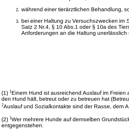
während einer tierärztlichen Behandlung, s
bei einer Haltung zu Versuchszwecken im S
Satz 2 Nr.4, § 10 Abs.1 oder § 10a des Ti
Anforderungen an die Haltung unerlässlich 
1
(1)
Einem Hund ist ausreichend Auslauf im Freien 
den Hund hält, betreut oder zu betreuen hat (Betr
2
Auslauf und Sozialkontakte sind der Rasse, dem
1
(2)
Wer mehrere Hunde auf demselben Grundstück hä
entgegenstehen.