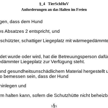
§_4 TierSchHuV
Anforderungen an das Halten im Freien
orgen, dass dem Hund
s Absatzes 2 entspricht, und
geschützter, schattiger Liegeplatz mit wärmegedämm
ildet wurde oder wird, hat die Betreuungsperson da
dämmter Liegeplatz zur Verfügung steht.
gesundheitsunschädlichem Material hergestellt un
 so bemessen sein, dass der Hund
hinlegen und
halten kann, sofern die Schutzhütte nicht beheizba
§
§
§