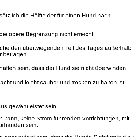
tzlich die Hälfte der für einen Hund nach
die obere Begrenzung nicht erreicht.
oche den überwiegenden Teil des Tages außerhalb
r betragen.
affen sein, dass der Hund sie nicht überwinden
ht und leicht sauber und trocken zu halten ist.
.
us gewährleistet sein.
en kann, keine Strom führenden Vorrichtungen, mit
orhanden sein.