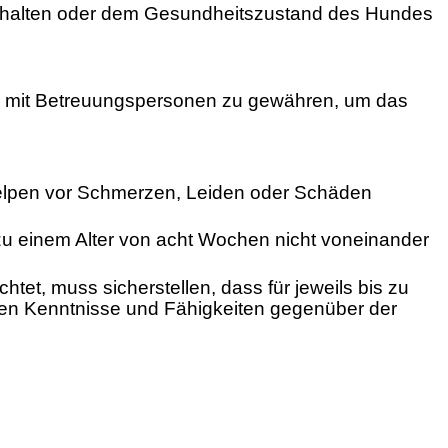
rhalten oder dem Gesundheitszustand des Hundes
g mit Betreuungspersonen zu gewähren, um das
s Welpen vor Schmerzen, Leiden oder Schäden
s zu einem Alter von acht Wochen nicht voneinander
, muss sicherstellen, dass für jeweils bis zu
gen Kenntnisse und Fähigkeiten gegenüber der