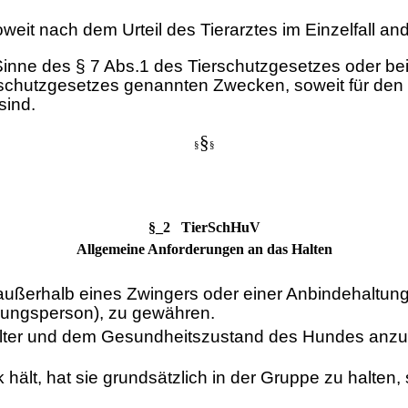
oweit nach dem Urteil des Tierarztes im Einzelfall a
inne des § 7 Abs.1 des Tierschutzgesetzes oder bei
erschutzgesetzes genannten Zwecken, soweit für den
sind.
§
§
§
§_2 TierSchHuV
Allgemeine Anforderungen an das Halten
außerhalb eines Zwingers oder einer Anbindehaltun
euungsperson), zu gewähren.
 Alter und dem Gesundheitszustand des Hundes anz
lt, hat sie grundsätzlich in der Gruppe zu halten, 