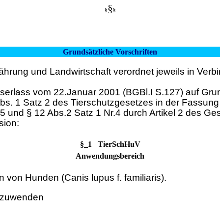
§
§
§
Grundsätzliche Vorschriften
rung und Landwirtschaft verordnet jeweils in Verbin
serlass vom 22.Januar 2001 (BGBl.I S.127) auf Grun
b Abs. 1 Satz 2 des Tierschutzgesetzes in der Fass
5 und § 12 Abs.2 Satz 1 Nr.4 durch Artikel 2 des Ge
sion:
§_1 TierSchHuV
Anwendungsbereich
 von Hunden (Canis lupus f. familiaris).
anzuwenden