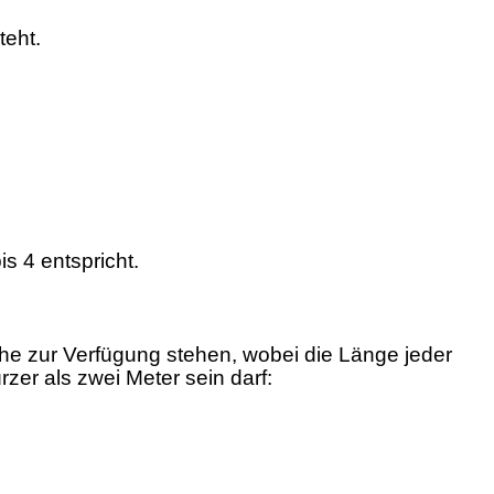
eht.
s 4 entspricht.
e zur Verfügung stehen, wobei die Länge jeder
er als zwei Meter sein darf: