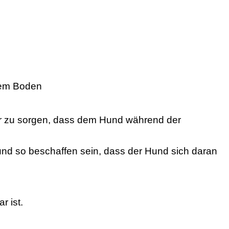
tem Boden
für zu sorgen, dass dem Hund während der
d so beschaffen sein, dass der Hund sich daran
r ist.