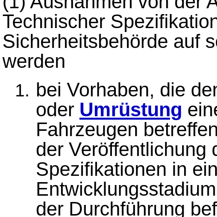
(1)
Ausnahmen von der 
Technischer Spezifikati
Sicherheitsbehörde auf s
werden
bei Vorhaben, die d
oder
Umrüstung
ein
Fahrzeugen betreffen
der Veröffentlichung
Spezifikationen in ei
Entwicklungsstadium
der Durchführung bef