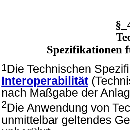
§_
Te
Spezifikationen f
Die Technischen Spezifi
1
Interoperabilität
(Techni
nach Maßgabe der Anlag
2
Die Anwendung von Tech
unmittelbar geltendes Ge