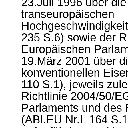
23.Juli 1996 über di
transeuropäischen
Hochgeschwindigkei
235 S.6) sowie der R
Europäischen Parla
19.März 2001 über die
konventionellen Eis
110 S.1), jeweils zul
Richtlinie 2004/50/
Parlaments und des 
(ABl.EU Nr.L 164 S.1