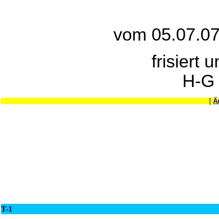
vom 05.07.07
frisiert 
H-G
[
Ä
T-1