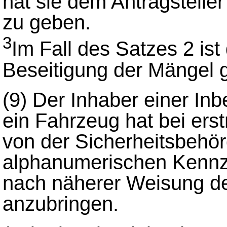
hat sie dem Antragstelle
zu geben.
3
Im Fall des Satzes 2 ist 
Beseitigung der Mängel
(9)
Der Inhaber einer In
ein Fahrzeug hat bei ers
von der Sicherheitsbehö
alphanumerischen Kenn
nach näherer Weisung de
anzubringen.