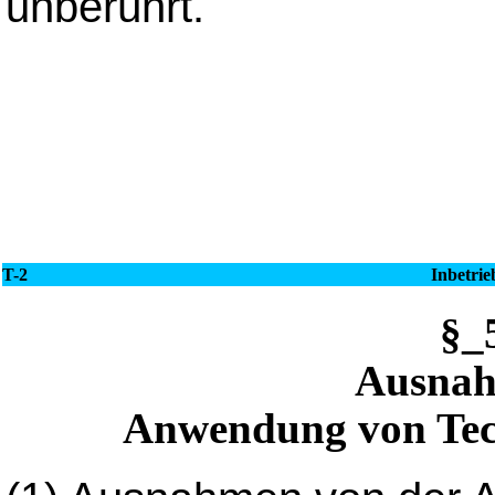
unberührt.
T-2
Inbetri
§_
Ausnah
Anwendung von Tech