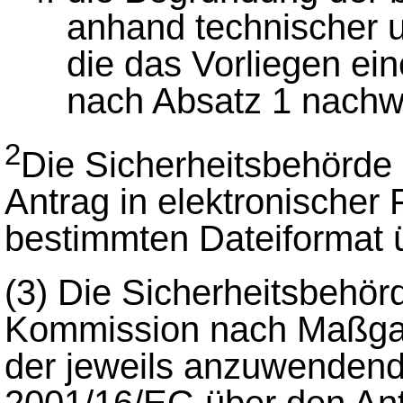
anhand technischer un
die das Vorliegen e
nach Absatz 1 nachw
2
Die Sicherheitsbehörde 
Antrag in elektronischer
bestimmten Dateiformat ü
(3)
Die Sicherheitsbehörd
Kommission nach Maßgab
der jeweils anzuwendend
2001/16/EG über den Ant