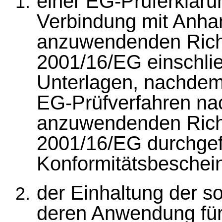
einer EG-Prüferklärun
Verbindung mit Anhan
anzuwendenden Richt
2001/16/EG einschlie
Unterlagen, nachdem 
EG-Prüfverfahren nac
anzuwendenden Richt
2001/16/EG durchgef
Konformitätsbeschein
der Einhaltung der s
deren Anwendung für 