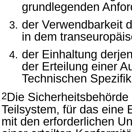
grundlegenden Anford
der Verwendbarkeit d
in dem transeuropäi
der Einhaltung derjen
der Erteilung einer 
Technischen Spezifik
Die Sicherheitsbehörde k
2
Teilsystem, für das ein
mit den erforderlichen Un