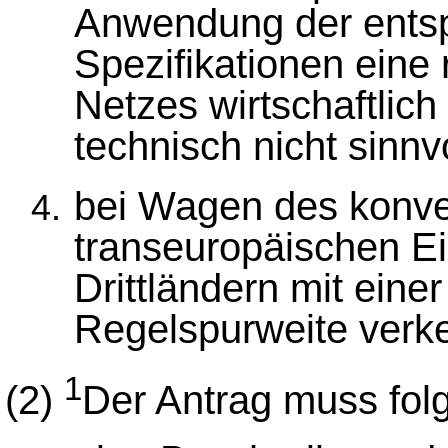
Anwendung der ents
Spezifikationen eine
Netzes wirtschaftlich
technisch nicht sinnvol
bei Wagen des konven
transeuropäischen E
Drittländern mit eine
Regelspurweite verke
1
(2)
Der Antrag muss fol