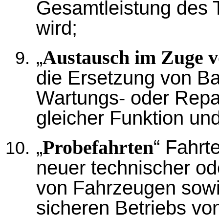
Gesamtleistung des T
wird;
„
Austausch im Zuge v
die Ersetzung von B
Wartungs- oder Repar
gleicher Funktion und
„
“ Fahrt
Probefahrten
neuer technischer od
von Fahrzeugen sowi
sicheren Betriebs vo