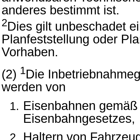
anderes bestimmt ist.
2
Dies gilt unbeschadet e
Planfeststellung oder P
Vorhaben.
1
(2)
Die Inbetriebnahme
werden von
Eisenbahnen gemäß §
Eisenbahngesetzes,
Haltern von Fahrzeu