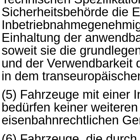
Sicherheitsbehörde die E
Inbetriebnahmegenehmig
Einhaltung der anwendba
soweit sie die grundlege
und der Verwendbarkeit d
in dem transeuropäisch
(5)
Fahrzeuge mit einer
bedürfen keiner weitere
eisenbahnrechtlichen G
(6)
Fahrzeuge, die durch