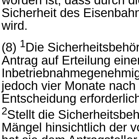
Sicherheit des Eisenbahnb
wird.
1
(8)
Die Sicherheitsbehö
Antrag auf Erteilung eine
Inbetriebnahmegenehmigu
jedoch vier Monate nach 
Entscheidung erforderlic
2
Stellt die Sicherheitsbeh
Mängel hinsichtlich der v