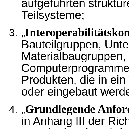
aufgeführten struktur
Teilsysteme;
„
Interoperabilitätsk
Bauteilgruppen, Unt
Materialbaugruppen, 
Computerprogrammen
Produkten, die in ein
oder eingebaut werde
„
Grundlegende Anfor
in Anhang III der Ric