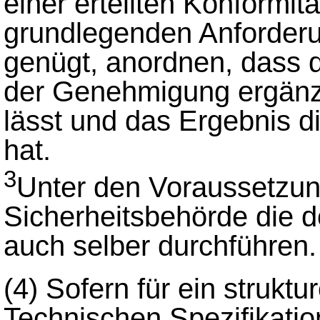
einer erteilten Konformi
grundlegenden Anforderu
genügt, anordnen, dass de
der Genehmigung ergänz
lässt und das Ergebnis d
hat.
3
Unter den Voraussetzun
Sicherheitsbehörde die 
auch selber durchführen.
(4)
Sofern für ein struktu
Technischen Spezifikation