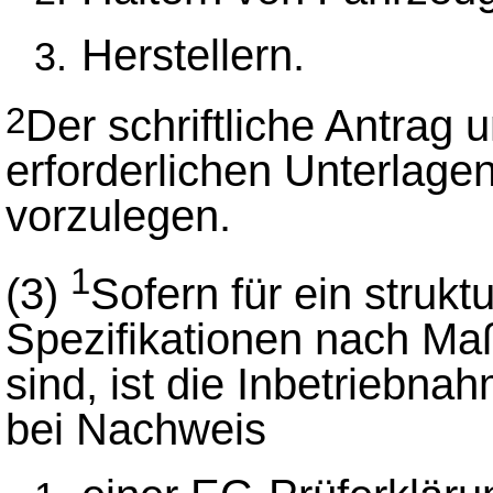
Herstellern.
Der schriftliche Antrag 
2
erforderlichen Unterlage
vorzulegen.
1
(3)
Sofern für ein strukt
Spezifikationen nach M
sind, ist die Inbetriebn
bei Nachweis