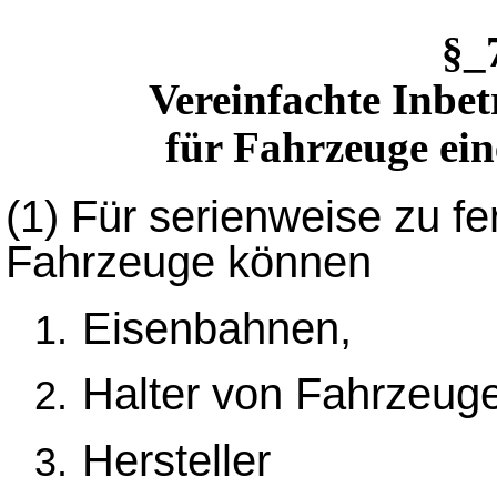
§_
Vereinfachte Inb
für Fahrzeuge ein
(1)
Für serienweise zu fer
Fahrzeuge können
Eisenbahnen,
Halter von Fahrzeug
Hersteller