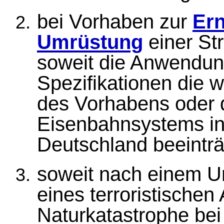
bei Vorhaben zur
Er
Umrüstung
einer St
soweit die Anwendun
Spezifikationen die w
des Vorhabens oder
Eisenbahnsystems in
Deutschland beeinträ
soweit nach einem Un
eines terroristischen
Naturkatastrophe bei 