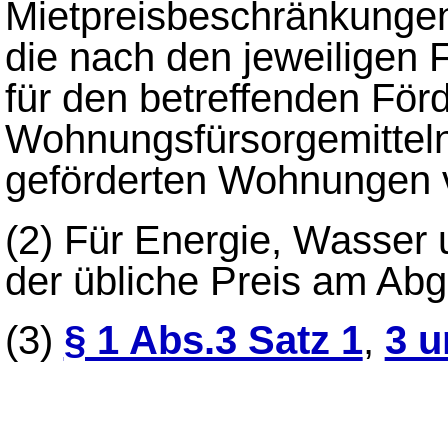
Mietpreisbeschränkunge
die nach den jeweiligen 
für den betreffenden Förd
Wohnungsfürsorgemitteln
geförderten Wohnungen 
(2)
Für Energie, Wasser 
der übliche Preis am Ab
(3)
§ 1 Abs.3 Satz 1
,
3 u