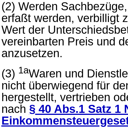
(2)
Werden Sachbezüge, 
erfaßt werden, verbilligt z
Wert der Unterschiedsbe
vereinbarten Preis und 
anzusetzen.
1a
(3)
Waren und Dienstle
nicht überwiegend für de
hergestellt, vertrieben o
nach
§ 40 Abs.1 Satz 1 
Einkommensteuergese