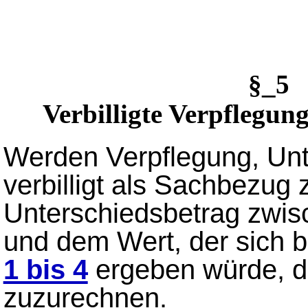
§_5 
Verbilligte Verpflegu
Werden Verpflegung, Un
verbilligt als Sachbezug z
Unterschiedsbetrag zwis
und dem Wert, der sich 
1 bis 4
ergeben würde, d
zuzurechnen.