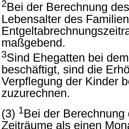
2
Bei der Berechnung des
Lebensalter des Familie
Entgeltabrechnungszeitr
maßgebend.
3
Sind Ehegatten bei dem
beschäftigt, sind die E
Verpflegung der Kinder b
zuzurechnen.
1
(3)
Bei der Berechnung 
Zeiträume als einen Monat