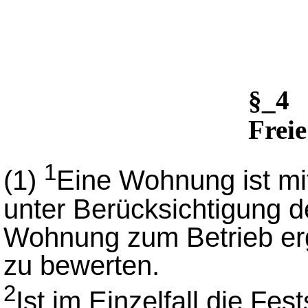
§_4 
Frei
1
(1)
Eine Wohnung ist mit
unter Berücksichtigung d
Wohnung zum Betrieb er
zu bewerten.
2
Ist im Einzelfall die Fes