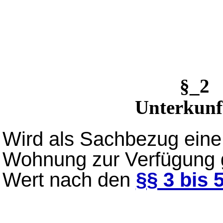
§_2 
Unterkun
Wird als Sachbezug eine 
Wohnung zur Verfügung ge
Wert nach den
§§ 3 bis 