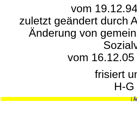
vom 19.12.94
zuletzt geändert durch A
Änderung von gemeinsa
Sozial
vom 16.12.05 
frisiert 
H-G
[
Ä