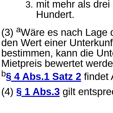
mit mehr als dre
Hundert.
a
(3)
Wäre es nach Lage de
den Wert einer Unterkun
bestimmen, kann die Unte
Mietpreis bewertet werde
b
§ 4 Abs.1 Satz 2
findet
(4)
§ 1 Abs.3
gilt entspr