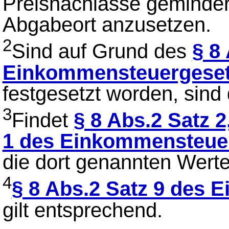
Preisnachlässe geminder
Abgabeort anzusetzen.
2
Sind auf Grund des
§ 8
Einkommensteuergese
festgesetzt worden, sin
3
Findet
§ 8 Abs.2 Satz 2,
1 des Einkommensteue
die dort genannten Wer
4
§ 8 Abs.2 Satz 9 des
gilt entsprechend.