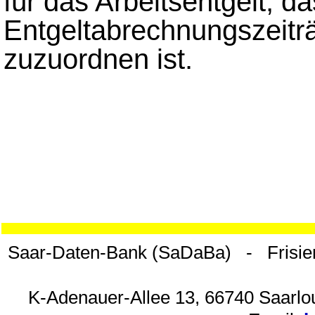
für das Arbeitsentgelt, d
Entgeltabrechnungszeit
zuzuordnen ist.
Saar-Daten-Bank (SaDaBa) - Frisie
K-Adenauer-Allee 13, 66740 Saarlou