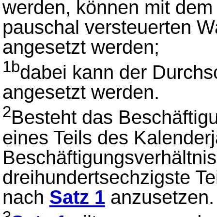
werden, können mit dem 
pauschal versteuerten W
angesetzt werden;
1b
dabei kann der Durchsc
angesetzt werden.
2
Besteht das Beschäftig
eines Teils des Kalenderj
Beschäftigungsverhältnis
dreihundertsechzigste Te
nach
Satz 1
anzusetzen.
3