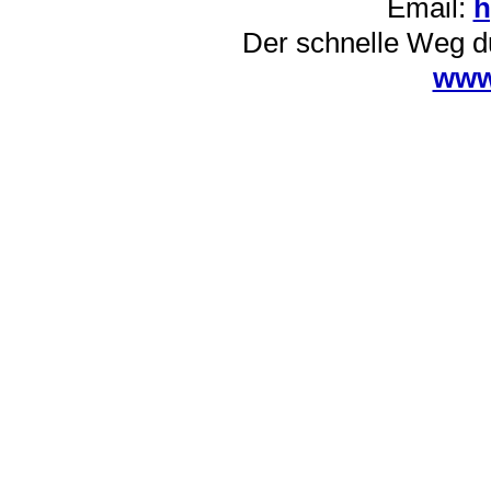
Email:
h
Der schnelle Weg d
www