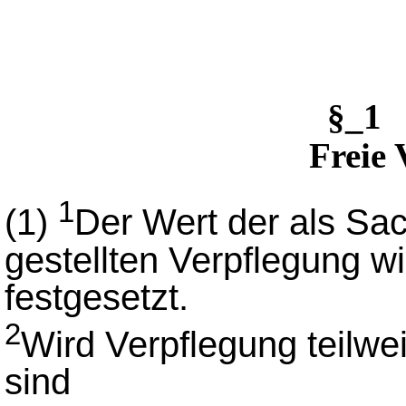
§_1 
Freie 
1
(1)
Der Wert der als Sa
gestellten Verpflegung w
festgesetzt.
2
Wird Verpflegung teilwei
sind