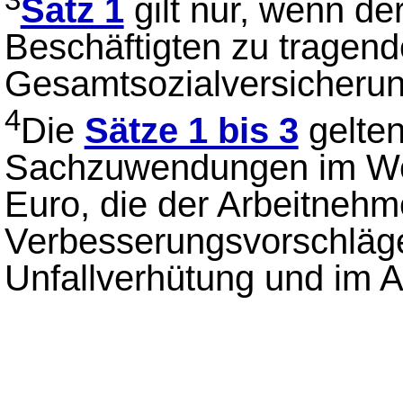
Satz 1
gilt nur, wenn d
Beschäftigten zu tragend
Gesamtsozialversicherun
4
Die
Sätze 1 bis 3
gelten
Sachzuwendungen im Wer
Euro, die der Arbeitnehme
Verbesserungsvorschläge 
Unfallverhütung und im Ar