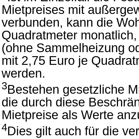
Mietpreises mit außerge
verbunden, kann die Woh
Quadratmeter monatlich, 
(ohne Sammelheizung od
mit 2,75 Euro je Quadrat
werden.
3
Bestehen gesetzliche M
die durch diese Beschrä
Mietpreise als Werte anz
4
Dies gilt auch für die ve