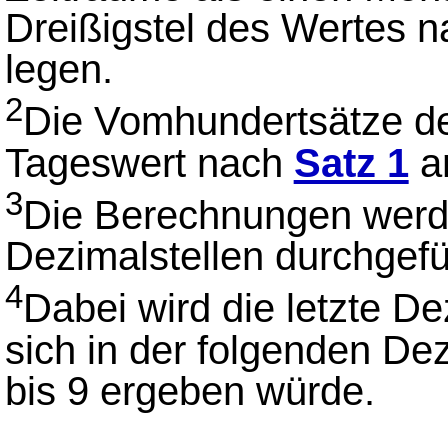
Dreißigstel des Wertes 
legen.
2
Die Vomhundertsätze 
Tageswert nach
Satz 1
a
3
Die Berechnungen werde
Dezimalstellen durchgefü
4
Dabei wird die letzte D
sich in der folgenden Dez
bis 9 ergeben würde.