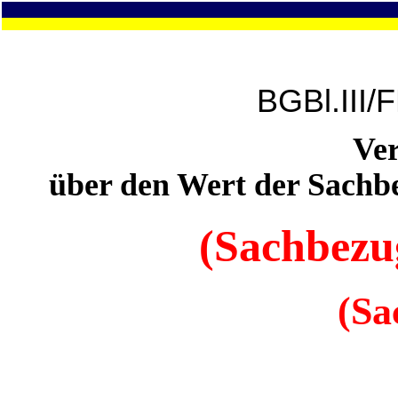
BGBl.III/
Ve
über den Wert der Sachbe
(Sachbezu
(Sa