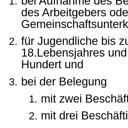
bei Aufnahme des Bes
des Arbeitgebers ode
Gemeinschaftsunterk
für Jugendliche bis 
18.Lebensjahres un
Hundert und
bei der Belegung
mit zwei Beschäf
mit drei Beschäf