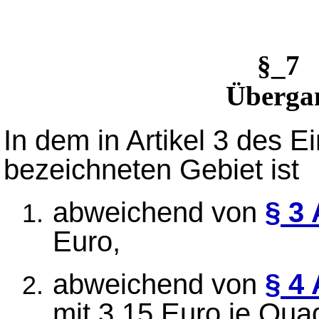
§_7 
Übergan
In dem in Artikel 3 des E
bezeichneten Gebiet ist
abweichend von
§ 3
Euro,
abweichend von
§ 4 
mit 3,15 Euro je Quad