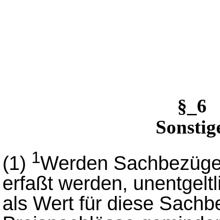
§_6 
Sonstig
1
(1)
Werden Sachbezüge,
erfaßt werden, unentgeltli
als Wert für diese Sachb