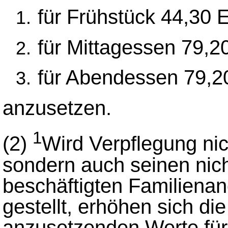
für Frühstück 44,30 
für Mittagessen 79,2
für Abendessen 79,2
anzusetzen.
1
(2)
Wird Verpflegung nic
sondern auch seinen nic
beschäftigten Familiena
gestellt, erhöhen sich di
anzusetzenden Werte für