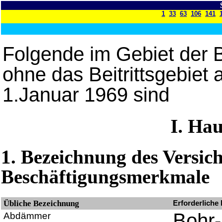
1
33
63
106
141
Folgende im Gebiet der 
ohne das Beitrittsgebiet
1.Januar 1969 sind
I. Hau
1. Bezeichnung des Versich
Beschäftigungsmerkmale
Übliche Bezeichnung
Erforderliche
Bohr-
Abdämmer