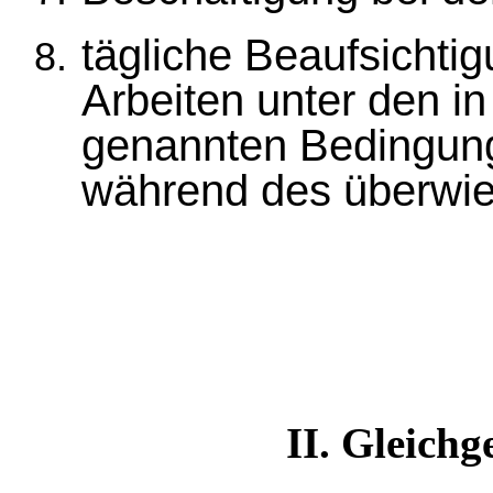
tägliche Beaufsichti
Arbeiten unter den i
genannten Bedingung
während des überwieg
II. Gleichg