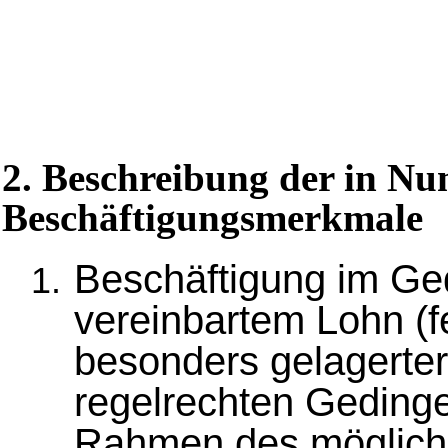
2. Beschreibung der in N
Beschäftigungsmerkmale
Beschäftigung im Ge
vereinbartem Lohn (fe
besonders gelagerter
regelrechten Geding
Rahmen des mögliche