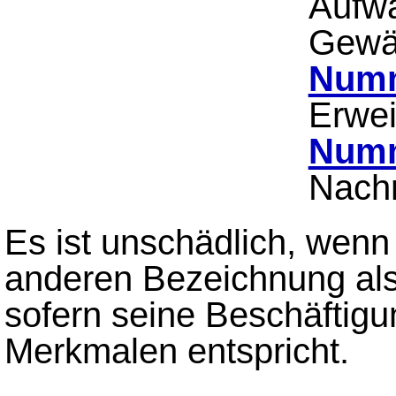
Aufwä
Gewäl
Numm
Erwei
Numm
Nachr
Es ist unschädlich, wenn 
anderen Bezeichnung als 
sofern seine Beschäftigu
Merkmalen entspricht.