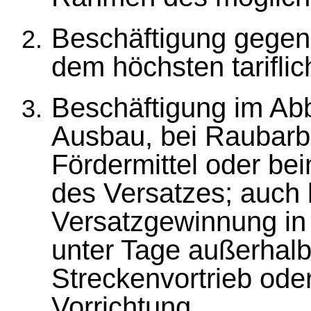
Beschäftigung gegen
dem höchsten tarifli
Beschäftigung im Ab
Ausbau, bei Raubarb
Fördermittel oder b
des Versatzes; auch 
Versatzgewinnung i
unter Tage außerhal
Streckenvortrieb ode
Vorrichtung,