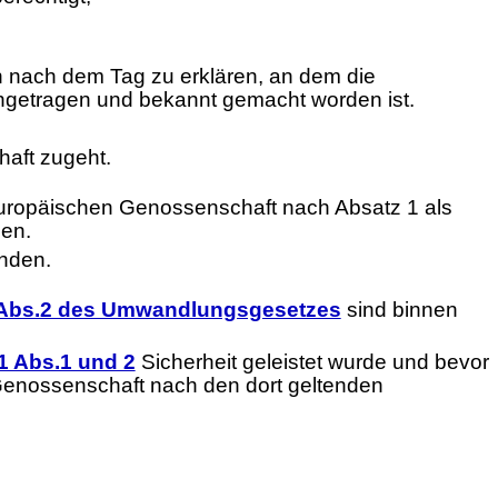
n nach dem Tag zu erklären, an dem die
ngetragen und bekannt gemacht worden ist.
aft zugeht.
 Europäischen Genossenschaft nach Absatz 1 als
zen.
nden.
 Abs.2 des Umwandlungsgesetzes
sind binnen
1 Abs.1 und 2
Sicherheit geleistet wurde und bevor
Genossenschaft nach den dort geltenden