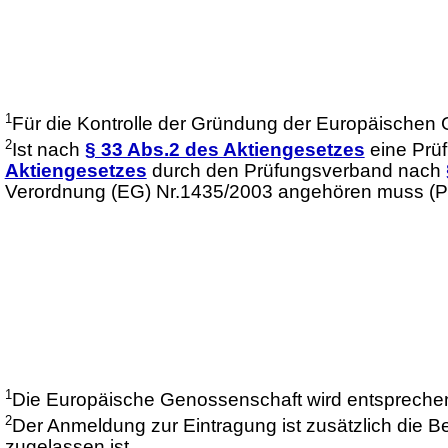
1
Für die Kontrolle der Gründung der Europäischen
2
Ist nach
§ 33 Abs.2 des Aktiengesetzes
eine Prüf
Aktiengesetzes
durch den Prüfungsverband nach
Verordnung (EG) Nr.1435/2003 angehören muss (Pr
1
Die Europäische Genossenschaft wird entsprechend
2
Der Anmeldung zur Eintragung ist zusätzlich die 
zugelassen ist.