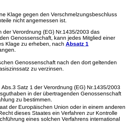
 eine Klage gegen den Verschmelzungsbeschluss
teile nicht angemessen ist.
n der Verordnung (EG) Nr.1435/2003 das
nden Genossenschaft, kann jedes Mitglied einer
es Klage zu erheben, nach
Absatz 1
angen.
ischen Genossenschaft nach den dort geltenden
asiszinssatz zu verzinsen.
9 Abs.3 Satz 1 der Verordnung (EG) Nr.1435/2003
ftsguthaben in der übertragenden Genossenschaft
ahlung zu bestimmen.
staat der Europäischen Union oder in einem anderen
ht dieses Staates ein Verfahren zur Kontrolle
chführung eines solchen Verfahrens international