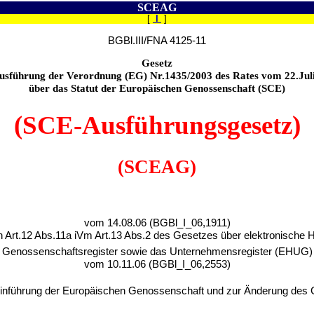
SCEAG
[
I
]
BGBl.III/FNA 4125-11
Gesetz
usführung der Verordnung (EG) Nr.1435/2003 des Rates vom 22.Jul
über das Statut der Europäischen Genossenschaft (SCE)
(SCE-Ausführungsgesetz)
(SCEAG)
vom 14.08.06 (BGBl_I_06,1911)
h Art.12 Abs.11a iVm Art.13 Abs.2 des Gesetzes über elektronische H
 Genossenschaftsregister sowie das Unternehmensregister (EHUG
vom 10.11.06 (BGBl_I_06,2553)
Einführung der Europäischen Genossenschaft und zur Änderung des