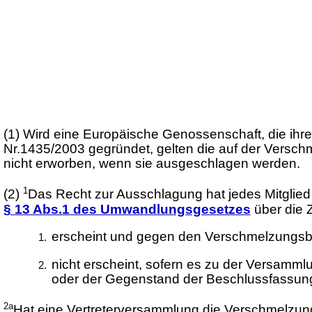
(1)
Wird eine Europäische Genossenschaft, die ihr
Nr.1435/2003 gegründet, gelten die auf der Versc
nicht erworben, wenn sie ausgeschlagen werden.
1
(2)
Das Recht zur Ausschlagung hat jedes Mitglied
§ 13 Abs.1 des Umwandlungsgesetzes
über die 
erscheint und gegen den Verschmelzungsbes
nicht erscheint, sofern es zu der Versamm
oder der Gegenstand der Beschlussfassun
2a
Hat eine Vertreterversammlung die Verschmelzung 