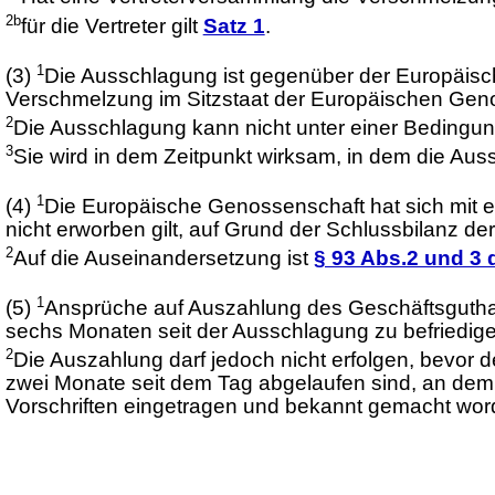
2b
für die Vertreter gilt
Satz 1
.
1
(3)
Die Ausschlagung ist gegenüber der Europäisc
Verschmelzung im Sitzstaat der Europäischen Geno
2
Die Ausschlagung kann nicht unter einer Bedingun
3
Sie wird in dem Zeitpunkt wirksam, in dem die A
1
(4)
Die Europäische Genossenschaft hat sich mit e
nicht erworben gilt, auf Grund der Schlussbilanz 
2
Auf die Auseinandersetzung ist
§ 93 Abs.2 und 
1
(5)
Ansprüche auf Auszahlung des Geschäftsgut
sechs Monaten seit der Ausschlagung zu befriedige
2
Die Auszahlung darf jedoch nicht erfolgen, bevor
zwei Monate seit dem Tag abgelaufen sind, an dem
Vorschriften eingetragen und bekannt gemacht word