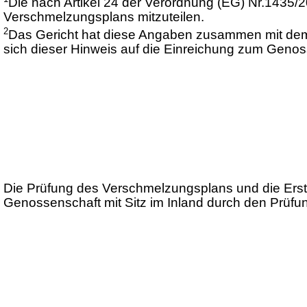
Die nach Artikel 24 der Verordnung (EG) Nr.1435
Verschmelzungsplans mitzuteilen.
2
Das Gericht hat diese Angaben zusammen mit d
sich dieser Hinweis auf die Einreichung zum Genos
Die Prüfung des Verschmelzungsplans und die Erstel
Genossenschaft mit Sitz im Inland durch den Prüf