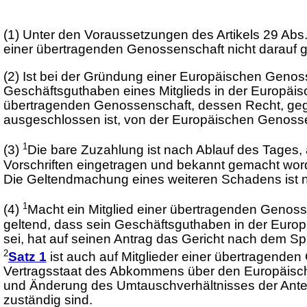
(1)
Unter den Voraussetzungen des Artikels 29 Ab
einer übertragenden Genossenschaft nicht darauf g
(2)
Ist bei der Gründung einer Europäischen Geno
Geschäftsguthaben eines Mitglieds in der Europäis
übertragenden Genossenschaft, dessen Recht, ge
ausgeschlossen ist, von der Europäischen Genosse
1
(3)
Die bare Zuzahlung ist nach Ablauf des Tages
Vorschriften eingetragen und bekannt gemacht worde
Die Geltendmachung eines weiteren Schadens ist n
1
(4)
Macht ein Mitglied einer übertragenden Genoss
geltend, dass sein Geschäftsguthaben in der Euro
sei, hat auf seinen Antrag das Gericht nach dem
2
Satz 1
ist auch auf Mitglieder einer übertragende
Vertragsstaat des Abkommens über den Europäisch
und Änderung des Umtauschverhältnisses der Anteil
zuständig sind.