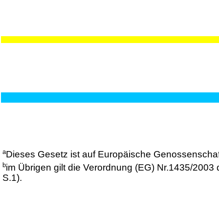
a
Dieses Gesetz ist auf Europäische Genossenschaf
b
im Übrigen gilt die Verordnung (EG) Nr.1435/2003
S.1).