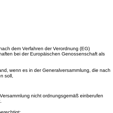
g nach dem Verfahren der Verordnung (EG)
haften bei der Europäischen Genossenschaft als
land, wenn es in der Generalversammlung, die nach
 soll,
die Versammlung nicht ordnungsgemäß einberufen
.
erechtigt;