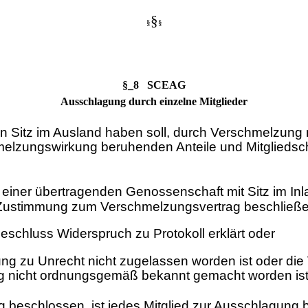
§
§
§
§_8 SCEAG
Ausschlagung durch einzelne Mitglieder
en Sitz im Ausland haben soll, durch Verschmelzun
hmelzungswirkung beruhenden Anteile und Mitgliedsc
 einer übertragenden Genossenschaft mit Sitz im In
Zustimmung zum Verschmelzungsvertrag beschließen
chluss Widerspruch zu Protokoll erklärt oder
lung zu Unrecht nicht zugelassen worden ist oder 
g nicht ordnungsgemäß bekannt gemacht worden ist
beschlossen, ist jedes Mitglied zur Ausschlagung b