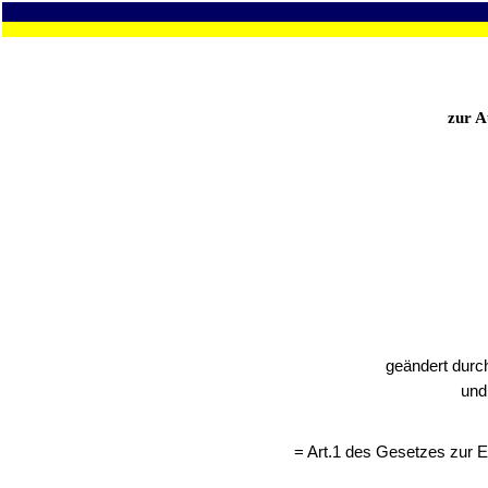
zur A
geändert durc
und
= Art.1 des Gesetzes zur 