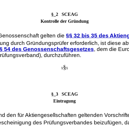
§_2 SCEAG
Kontrolle der Gründung
 Genossenschaft gelten die
§§ 32 bis 35 des Aktien
ung durch Gründungsprüfer erforderlich, ist diese 
§ 54 des Genossenschaftsgesetzes
, dem die Eur
üfungsverband), durchzuführen.
§
§
§
§_3 SCEAG
Eintragung
 den für Aktiengesellschaften geltenden Vorschrift
Bescheinigung des Prüfungsverbandes beizufügen, d