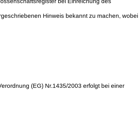
ssenschaftsregister bei Einreichung des
geschriebenen Hinweis bekannt zu machen, wobei
Verordnung (EG) Nr.1435/2003 erfolgt bei einer