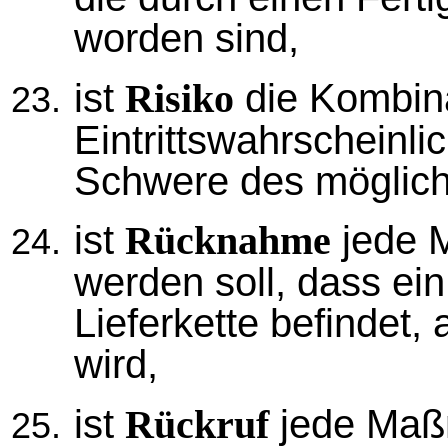
worden sind,
ist
die Kombina
Risiko
Eintrittswahrscheinli
Schwere des möglic
ist
jede M
Rücknahme
werden soll, dass ein
Lieferkette befindet, 
wird,
ist
jede Maßn
Rückruf