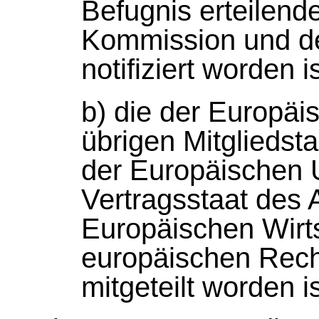
Befugnis erteilen
Kommission und de
notifiziert worden i
b) die der Europä
übrigen Mitgliedst
der Europäischen 
Vertragsstaat des
Europäischen Wirt
europäischen Rechts
mitgeteilt worden is