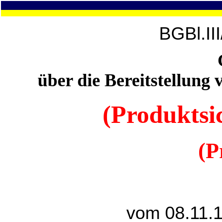
BGBl.II
über die Bereitstellun
(Produktsic
(P
vom 08.11.1