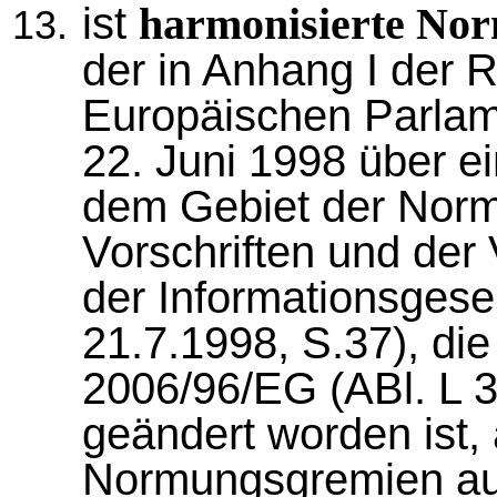
ist
harmonisierte No
der in Anhang I der R
Europäischen Parla
22. Juni 1998 über ei
dem Gebiet der Norm
Vorschriften und der 
der Informationsgese
21.7.1998, S.37), die 
2006/96/EG (ABl. L 
geändert worden ist,
Normungsgremien auf