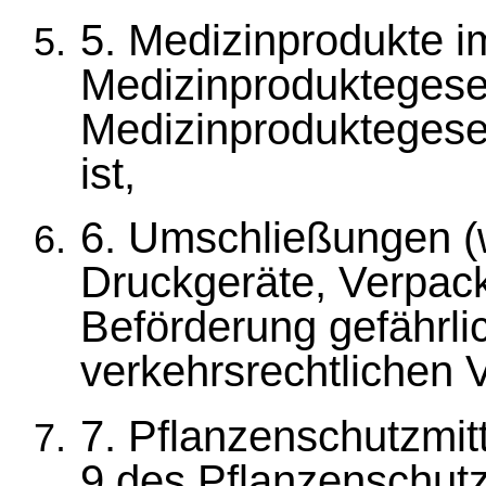
5. Medizinprodukte i
Medizinproduktegese
Medizinproduktegese
ist,
6. Umschließungen (
Druckgeräte, Verpack
Beförderung gefährli
verkehrsrechtlichen V
7. Pflanzenschutzmi
9 des Pflanzenschutz