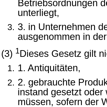
Betriebsordnungen d
unterliegt,
3. in Unternehmen d
ausgenommen in der
1
(3)
Dieses Gesetz gilt ni
1. Antiquitäten,
2. gebrauchte Produk
instand gesetzt oder
müssen, sofern der W