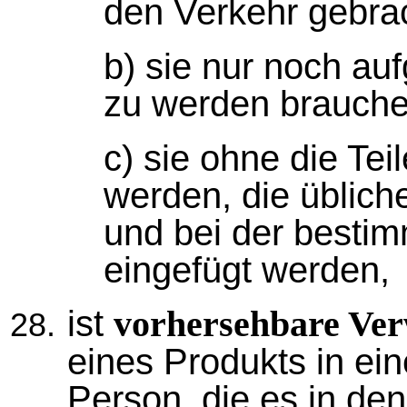
den Verkehr gebra
b) sie nur noch au
zu werden brauche
c) sie ohne die Tei
werden, die üblich
und bei der best
eingefügt werden,
ist
vorhersehbare Ve
eines Produkts in ein
Person, die es in den