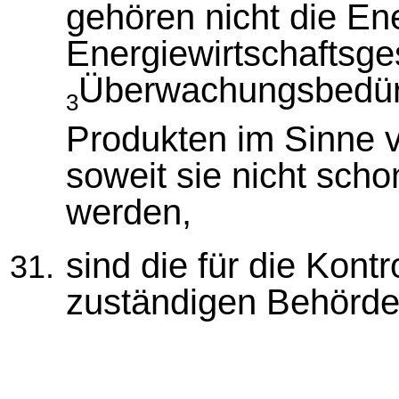
gehören nicht die En
Energiewirtschaftsge
Überwachungsbedürf
3
Produkten im Sinne 
soweit sie nicht sch
werden,
sind die für die Kont
zuständigen Behörde