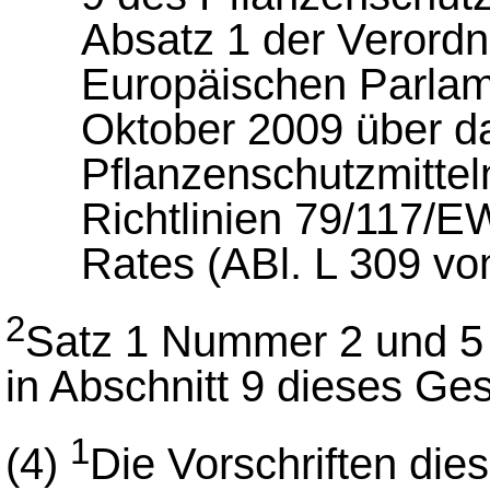
Absatz 1 der Verord
Europäischen Parlam
Oktober 2009 über d
Pflanzenschutzmittel
Richtlinien 79/117
Rates (ABl. L 309 vo
2
Satz 1 Nummer 2 und 5 gi
in Abschnitt 9 dieses Ge
1
(4)
Die Vorschriften die