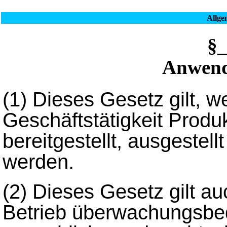
Allge
§
Anwend
(1) Dieses Gesetz gilt, 
Geschäftstätigkeit Produ
bereitgestellt, ausgestel
werden.
(2) Dieses Gesetz gilt au
Betrieb überwachungsbed