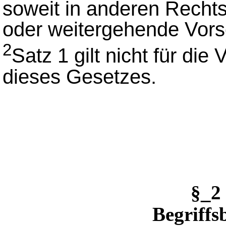
soweit in anderen Recht
oder weitergehende Vorsc
2
Satz 1 gilt nicht für die 
dieses Gesetzes.
§_2
Begriff