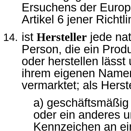
Ersuchens der Euro
Artikel 6 jener Richtli
ist
jede nat
Hersteller
Person, die ein Produ
oder herstellen lässt
ihrem eigenen Namen
vermarktet; als Herste
a) geschäftsmäßig
oder ein anderes u
Kennzeichen an ei