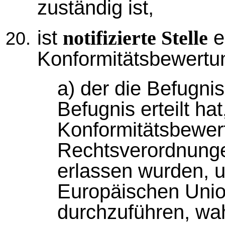
zuständig ist,
ist
e
notifizierte Stelle
Konformitätsbewertun
a) der die Befugni
Befugnis erteilt hat
Konformitätsbewe
Rechtsverordnung
erlassen wurden, u
Europäischen Uni
durchzuführen, wa