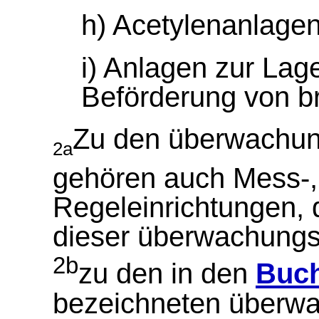
h) Acetylenanlagen
i) Anlagen zur Lag
Beförderung von br
Zu den überwachun
2a
gehören auch Mess-,
Regeleinrichtungen, 
dieser überwachungs
2b
zu den in den
Buch
bezeichneten überwa