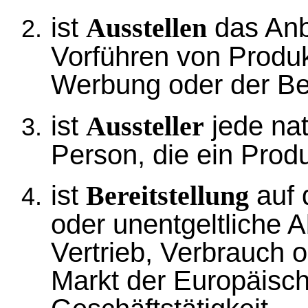
ist
das Anbi
Ausstellen
Vorführen von Produ
Werbung oder der Ber
ist
jede nat
Aussteller
Person, die ein Produ
ist
auf 
Bereitstellung
oder unentgeltliche 
Vertrieb, Verbrauch
Markt der Europäisc