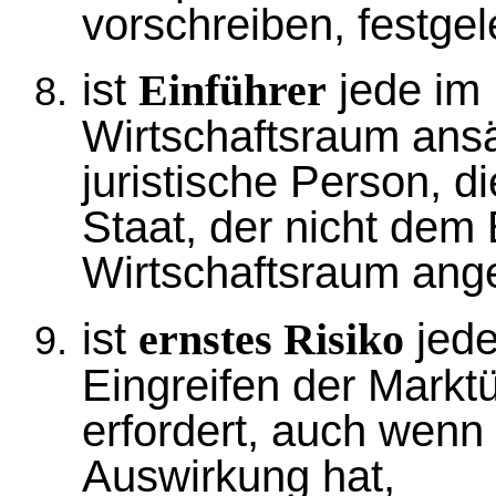
vorschreiben, festgel
ist
jede im
Einführer
Wirtschaftsraum ansä
juristische Person, d
Staat, der nicht dem
Wirtschaftsraum angeh
ist
jede
ernstes Risiko
Eingreifen der Mark
erfordert, auch wenn
Auswirkung hat,