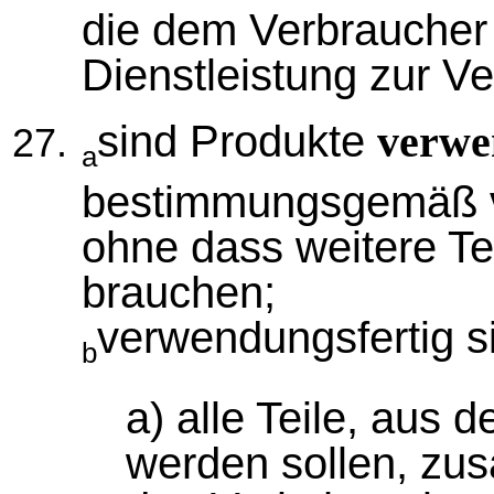
die dem Verbraucher
Dienstleistung zur Ve
sind Produkte
verwe
a
bestimmungsgemäß v
ohne dass weitere Te
brauchen;
verwendungsfertig s
b
a) alle Teile, aus
werden sollen, zu