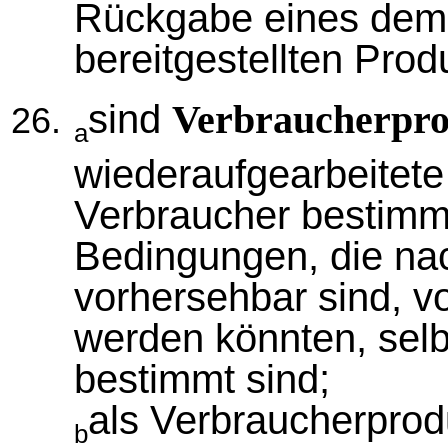
Rückgabe eines dem
bereitgestellten Prod
sind
Verbraucherpr
a
wiederaufgearbeitete 
Verbraucher bestimmt
Bedingungen, die na
vorhersehbar sind, v
werden könnten, selbs
bestimmt sind;
als Verbraucherprod
b