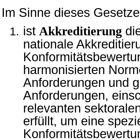
Im Sinne dieses Gesetze
ist
die
Akkreditierung
nationale Akkreditier
Konformitätsbewertun
harmonisierten Norm
Anforderungen und g
Anforderungen, einsch
relevanten sektorale
erfüllt, um eine spezi
Konformitätsbewertun