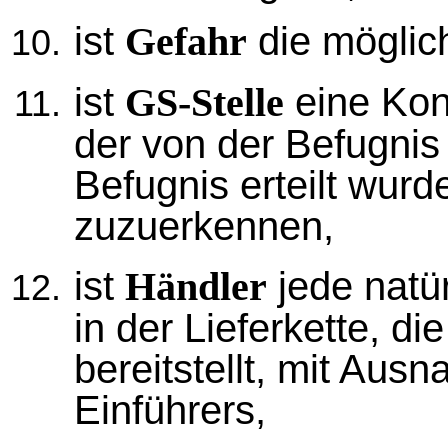
ist
die möglic
Gefahr
ist
eine Kon
GS-Stelle
der von der Befugnis
Befugnis erteilt wur
zuzuerkennen,
ist
jede natür
Händler
in der Lieferkette, d
bereitstellt, mit Aus
Einführers,