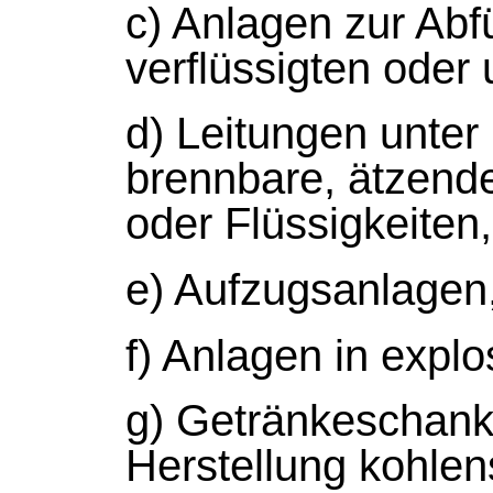
c) Anlagen zur Abf
verflüssigten oder
d) Leitungen unter
brennbare, ätzend
oder Flüssigkeiten,
e) Aufzugsanlagen
f) Anlagen in expl
g) Getränkeschank
Herstellung kohlen