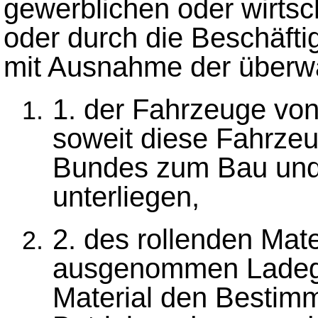
gewerblichen oder wirts
oder durch die Beschäfti
mit Ausnahme der überw
1. der Fahrzeuge v
soweit diese Fahrz
Bundes zum Bau und 
unterliegen,
2. des rollenden Mat
ausgenommen Ladegut
Material den Bestim