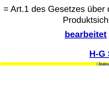
= Art.1 des Gesetzes über
Produktsich
bearbeitet
H-G
[
Änderu