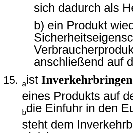
sich dadurch als He
b) ein Produkt wied
Sicherheitseigensc
Verbraucherprodukt
anschließend auf de
ist
Inverkehrbringen
a
eines Produkts auf d
die Einfuhr in den 
b
steht dem Inverkehrb