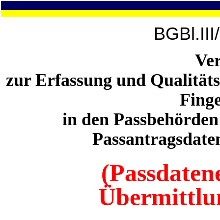
BGBl.III
Ve
zur Erfassung und Qualitäts
Fing
in den Passbehörden
Passantragsdaten
(Passdaten
Übermittlu