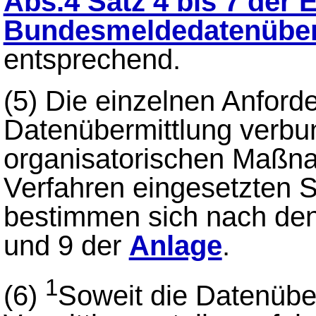
Abs.4 Satz 4 bis 7 der 
Bundesmeldedatenüber
entsprechend.
(5)
Die einzelnen Anforde
Datenübermittlung verbu
organisatorischen Maßna
Verfahren eingesetzten 
bestimmen sich nach den 
und 9 der
Anlage
.
1
(6)
Soweit die Datenübe