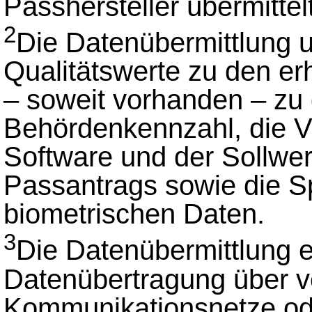
Passhersteller übermittelt
2
Die Datenübermittlung 
Qualitätswerte zu den e
– soweit vorhanden – zu d
Behördenkennzahl, die 
Software und der Sollwer
Passantrags sowie die S
biometrischen Daten.
3
Die Datenübermittlung e
Datenübertragung über v
Kommunikationsnetze ode