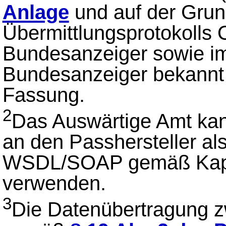
Anlage
und auf der Grun
Übermittlungsprotokolls 
Bundesanzeiger sowie im
Bundesanzeiger bekannt 
Fassung.
2
Das Auswärtige Amt kan
an den Passhersteller al
WSDL/SOAP gemäß Kapit
verwenden.
3
Die Datenübertragung zw