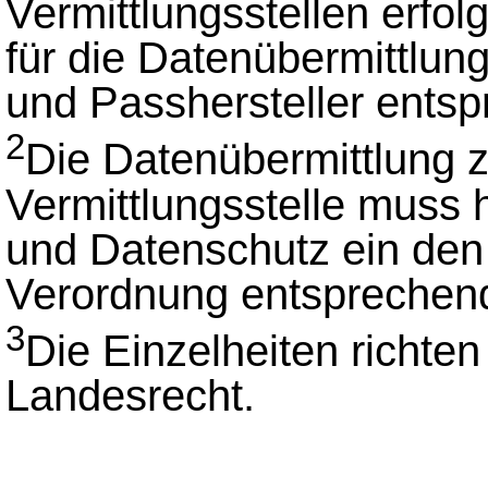
Vermittlungsstellen erfolg
für die Datenübermittlun
und Passhersteller entsp
2
Die Datenübermittlung
Vermittlungsstelle muss h
und Datenschutz ein den
Verordnung entsprechen
3
Die Einzelheiten richte
Landesrecht.