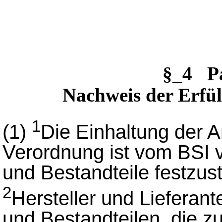
§_4 P
Nachweis der Erfü
1
(1)
Die Einhaltung der 
Verordnung ist vom BSI 
und Bestandteile festzus
2
Hersteller und Lieferan
und Bestandteilen, die z