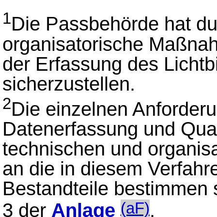
1
Die Passbehörde hat du
organisatorische Maßnahm
der Erfassung des Lichtb
sicherzustellen.
2
Die einzelnen Anforderu
Datenerfassung und Qual
technischen und organi
an die in diesem Verfah
Bestandteile bestimmen 
3 der
Anlage
.
(aF)