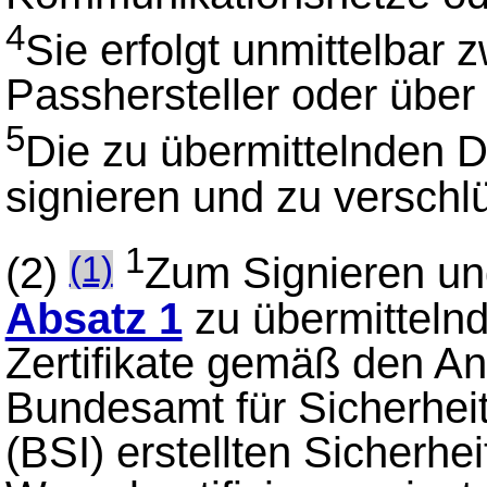
4
Sie erfolgt unmittelbar
Passhersteller oder über 
5
Die zu übermittelnden D
signieren und zu verschl
1
(2)
Zum Signieren un
(1)
Absatz 1
zu übermittelnd
Zertifikate gemäß den A
Bundesamt für Sicherheit
(BSI) erstellten Sicherheit