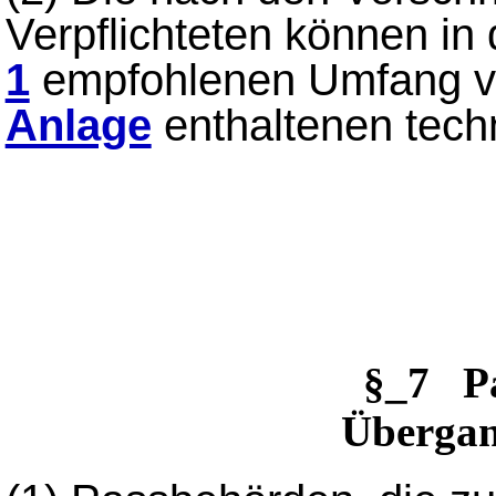
Verpflichteten können 
1
empfohlenen Umfang von
Anlage
enthaltenen tech
§_7 P
Übergan