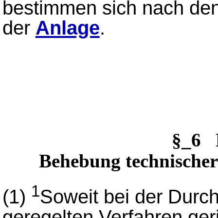
bestimmen sich nach den
der
Anlage
.
§_6 
Behebung technischer
1
(1)
Soweit bei der Durc
geregelten Verfahren ger