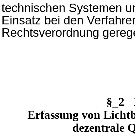
technischen Systemen un
Einsatz bei den Verfahren
Rechtsverordnung gerege
§_2 
Erfassung von Licht
dezentrale Q