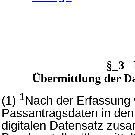
§_3 
Übermittlung der Da
1
(1)
Nach der Erfassung 
Passantragsdaten in de
digitalen Datensatz zus