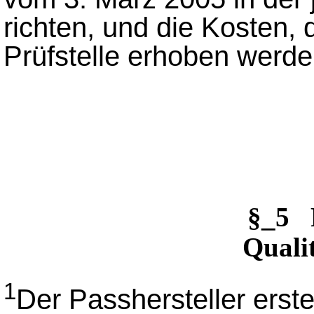
richten, und die Kosten, 
Prüfstelle erhoben werden
§_5 
Qualit
1
Der Passhersteller erstel