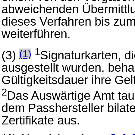
abweichenden Übermittlu
dieses Verfahren bis zu
weiterführen.
1
(3)
Signaturkarten, d
(1)
ausgestellt wurden, beha
Gültigkeitsdauer ihre Gel
2
Das Auswärtige Amt tau
dem Passhersteller bilat
Zertifikate aus.