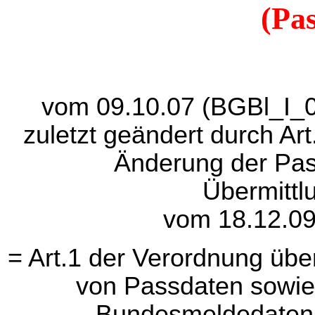
(Pa
vom 09.10.07 (BGBl_I_07
zuletzt geändert durch Ar
Änderung der Pas
Übermittl
vom 18.12.09
= Art.1 der Verordnung übe
von Passdaten sowie
Bundesmeldedatenü