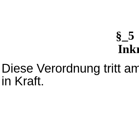
§_5
Inkr
Diese Verordnung tritt 
in Kraft.