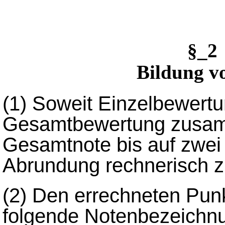
§_2
Bildung v
(1) Soweit Einzelbewertu
Gesamtbewertung zusamm
Gesamtnote bis auf zwei
Abrundung rechnerisch zu
(2) Den errechneten Pun
folgende Notenbezeichn