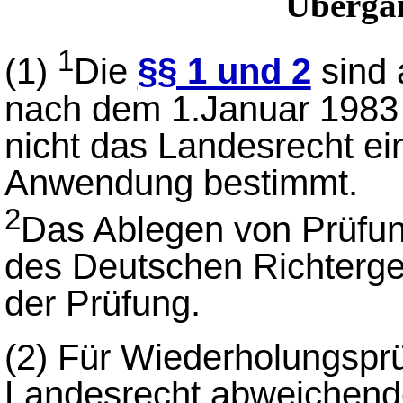
Übergan
1
(1)
Die
§§ 1 und 2
sind 
nach dem 1.Januar 1983
nicht das Landesrecht ein
Anwendung bestimmt.
2
Das Ablegen von Prüfun
des Deutschen Richterges
der Prüfung.
(2) Für Wiederholungspr
Landesrecht abweichend