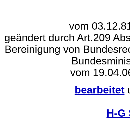
vom 03.12.8
geändert durch Art.209 Ab
Bereinigung von Bundesrec
Bundesminist
vom 19.04.0
bearbeitet
H-G