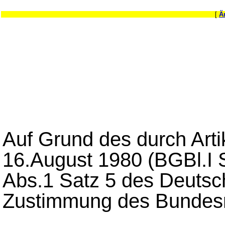
[
Ä
Auf Grund des durch Art
16.August 1980 (BGBl.I 
Abs.1 Satz 5 des Deutsc
Zustimmung des Bundesr