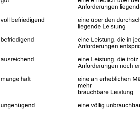
gut
eine erheblich über den
Anforderungen liegend
voll befriedigend
eine über den durchsch
liegende Leistung
befriedigend
eine Leistung, die in je
Anforderungen entspri
ausreichend
eine Leistung, die trot
Anforderungen noch en
mangelhaft
eine an erheblichen Mä
mehr
brauchbare Leistung
ungenügend
eine völlig unbrauchba