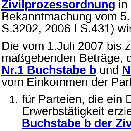
Zivilprozessordnung
in
Bekanntmachung vom 5.
S.3202, 2006 I S.431) w
Die vom 1.Juli 2007 bis 
maßgebenden Beträge, 
Nr.1 Buchstabe b
und
N
vom Einkommen der Parte
für Parteien, die ei
Erwerbstätigkeit erzie
Buchstabe b der Zi