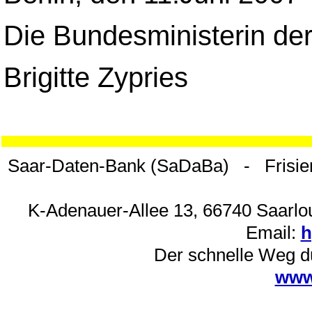
Die Bundesministerin der
Brigitte Zypries
Saar-Daten-Bank (SaDaBa) - Frisie
K-Adenauer-Allee 13, 66740 Saarlou
Email:
h
Der schnelle Weg d
www