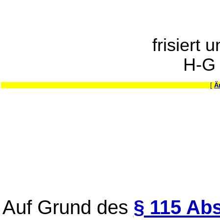
frisiert 
H-G
[
Ä
Auf Grund des
§ 115 Abs