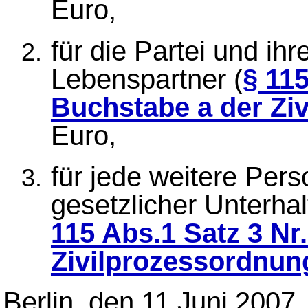
Euro,
für die Partei und ih
Lebenspartner (
§ 115
Buchstabe a der Zi
Euro,
für jede weitere Pers
gesetzlicher Unterhalt
115 Abs.1 Satz 3 Nr
Zivilprozessordnun
Berlin, den 11.Juni 2007