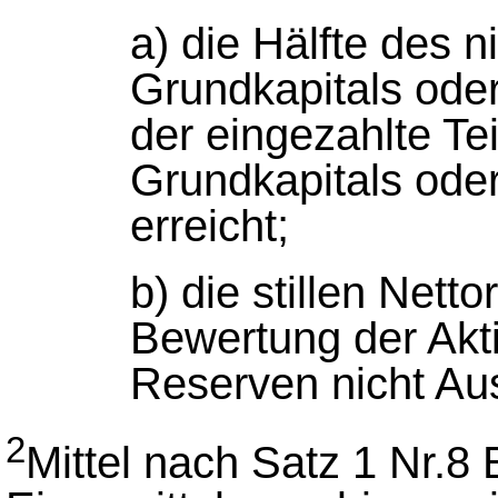
a) die Hälfte des n
Grundkapitals ode
der eingezahlte Te
Grundkapitals ode
erreicht;
b) die stillen Nett
Bewertung der Akti
Reserven nicht A
2
Mittel nach Satz 1 Nr.8