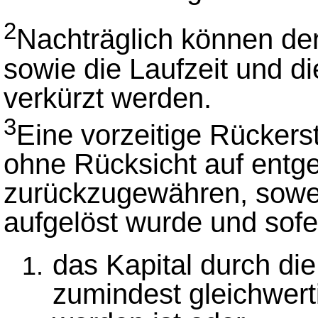
2
Nachträglich können de
sowie die Laufzeit und di
verkürzt werden.
3
Eine vorzeitige Rückers
ohne Rücksicht auf ent
zurückzugewähren, sowei
aufgelöst wurde und sofe
das Kapital durch di
zumindest gleichwerti