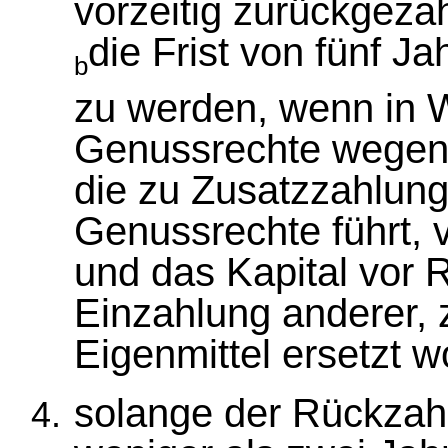
vorzeitig zurückgeza
die Frist von fünf J
b
zu werden, wenn in W
Genussrechte wegen
die zu Zusatzzahlun
Genussrechte führt, 
und das Kapital vor 
Einzahlung anderer, 
Eigenmittel ersetzt w
solange der Rückzah