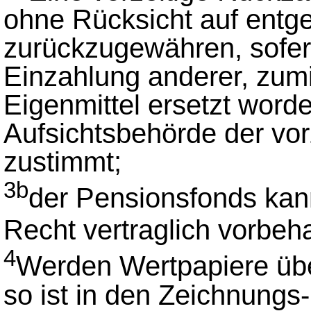
ohne Rücksicht auf ent
zurückzugewähren, sofern
Einzahlung anderer, zumi
Eigenmittel ersetzt worde
Aufsichtsbehörde der vo
zustimmt;
3b
der Pensionsfonds kan
Recht vertraglich vorbeh
4
Werden Wertpapiere üb
so ist in den Zeichnung