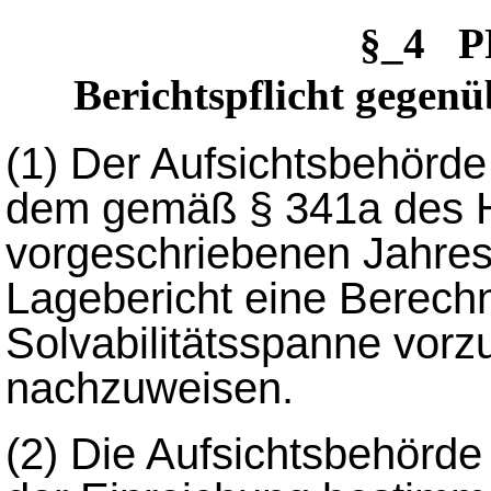
§_4 P
Berichtspflicht gegen
(1)
Der Aufsichtsbehörde
dem gemäß § 341a des 
vorgeschriebenen Jahre
Lagebericht eine Berech
Solvabilitätsspanne vorz
nachzuweisen.
(2)
Die Aufsichtsbehörde