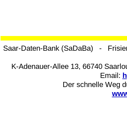
Saar-Daten-Bank (SaDaBa) - Frisie
K-Adenauer-Allee 13, 66740 Saarlou
Email:
h
Der schnelle Weg d
www