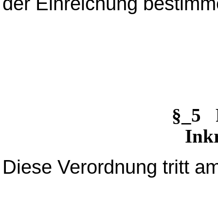
der Einreichung bestimm
§_5 
Inkr
Diese Verordnung tritt am