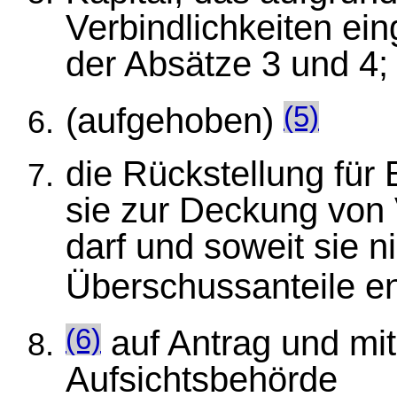
Verbindlichkeiten ei
der Absätze 3 und 4;
(aufgehoben)
(5)
die Rückstellung für 
sie zur Deckung von
darf und soweit sie ni
Überschussanteile ent
auf Antrag und mi
(6)
Aufsichtsbehörde