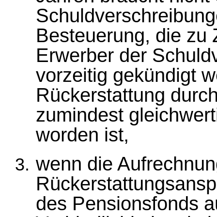
Schuldverschreibun
Besteuerung, die zu
Erwerber der Schuldv
vorzeitig gekündigt 
Rückerstattung durch
zumindest gleichwerti
worden ist,
wenn die Aufrechnun
Rückerstattungsans
des Pensionsfonds au