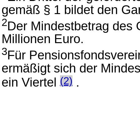
gemäß § 1 bildet den Gar
2
Der Mindestbetrag des G
Millionen Euro.
3
Für Pensionsfondsverein
ermäßigt sich der Minde
ein Viertel
.
(2)