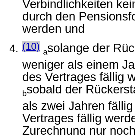
Verbindlichkeiten kei
durch den Pensionsfo
werden und
solange der Rüc
(10)
a
weniger als einem Jah
des Vertrages fällig 
sobald der Rückerst
b
als zwei Jahren fälli
Vertrages fällig werde
Zurechnung nur noch 