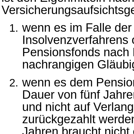
Versicherungsaufsichtsg
wenn es im Falle der
Insolvenzverfahrens 
Pensionsfonds nach B
nachrangigen Gläubig
wenn es dem Pension
Dauer von fünf Jahren
und nicht auf Verlang
zurückgezahlt werden
Jahren braucht nicht