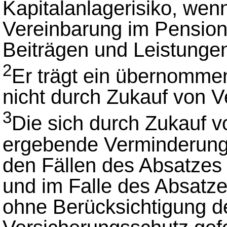
Kapitalanlagerisiko, wen
Vereinbarung im Pension
Beiträgen und Leistungen 
2
Er trägt ein übernommen
nicht durch Zukauf von V
3
Die sich durch Zukauf 
ergebende Verminderung d
den Fällen des Absatzes 
und im Falle des Absatze
ohne Berücksichtigung d