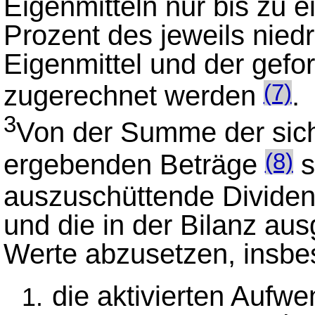
Eigenmitteln nur bis zu 
Prozent des jeweils nied
Eigenmittel und der gefo
zugerechnet werden
.
(7)
3
Von der Summe der sich
ergebenden Beträge
s
(8)
auszuschüttende Divide
und die in der Bilanz au
Werte abzusetzen, insb
die aktivierten Aufwe