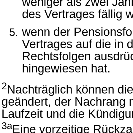
weniger als zwei Jahr
des Vertrages fällig
wenn der Pensionsfo
Vertrages auf die in
Rechtsfolgen ausdrüc
hingewiesen hat.
2
Nachträglich können die
geändert, der Nachrang n
Laufzeit und die Kündigun
3a
Eine vorzeitige Rückz