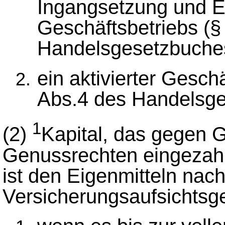
Ingangsetzung und E
Geschäftsbetriebs (§
Handelsgesetzbuche
ein aktivierter Gesch
Abs.4 des Handelsge
1
(2)
Kapital, das gegen
Genussrechten eingezahlt
ist den Eigenmitteln nac
Versicherungsaufsichtsg