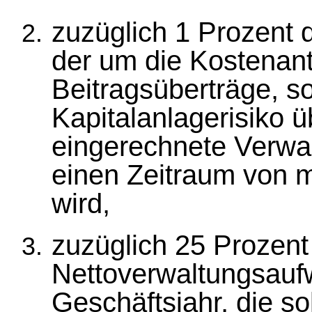
zuzüglich 1 Prozent 
der um die Kostenant
Beitragsüberträge, s
Kapitalanlagerisiko 
eingerechnete Verwa
einen Zeitraum von m
wird,
zuzüglich 25 Prozent
Nettoverwaltungsauf
Geschäftsjahr, die s