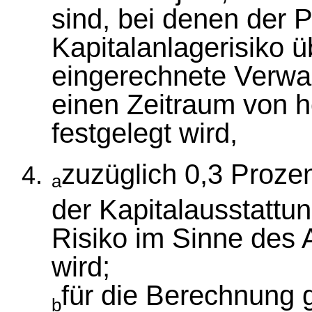
sind, bei denen der 
Kapitalanlagerisiko 
eingerechnete Verwa
einen Zeitraum von h
festgelegt wird,
zuzüglich 0,3 Prozen
a
der Kapitalausstattu
Risiko im Sinne des 
wird;
für die Berechnung g
b