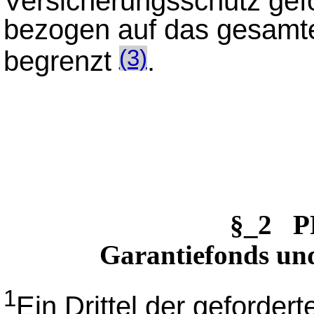
Versicherungsschutz gefo
bezogen auf das gesamt
begrenzt
.
(3)
§_2 P
Garantiefonds un
1
Ein Drittel der geforder