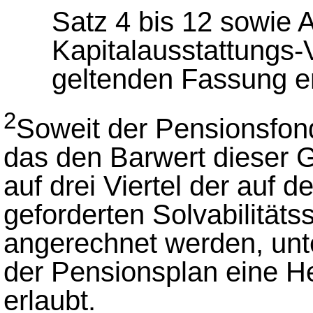
Satz 4 bis 12 sowie 
Kapitalausstattungs-
geltenden Fassung e
2
Soweit der Pensionsfond
das den Barwert dieser G
auf drei Viertel der auf 
geforderten Solvabilität
angerechnet werden, unt
der Pensionsplan eine H
erlaubt.