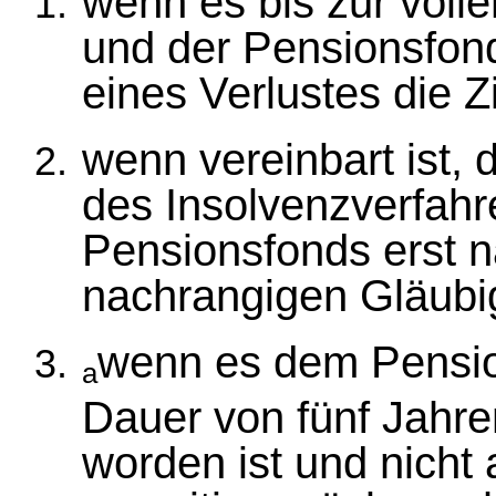
wenn es bis zur voll
und der Pensionsfonds
eines Verlustes die 
wenn vereinbart ist, 
des Insolvenzverfahr
Pensionsfonds erst na
nachrangigen Gläubig
wenn es dem Pensio
a
Dauer von fünf Jahre
worden ist und nicht