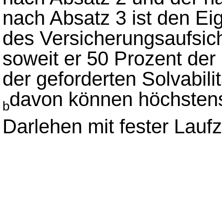
nach Absatz 3 ist den Ei
des Versicherungsaufsic
soweit er 50 Prozent der
der geforderten Solvabili
davon können höchstens
b
Darlehen mit fester Laufze