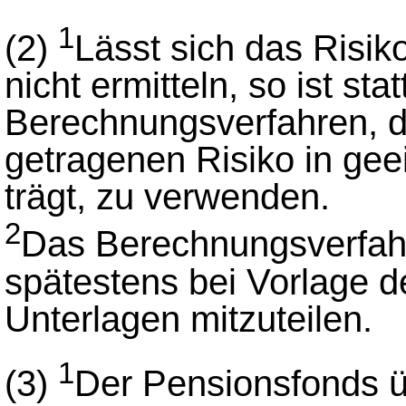
1
(2)
Lässt sich das Risik
nicht ermitteln, so ist st
Berechnungsverfahren, 
getragenen Risiko in ge
trägt, zu verwenden.
2
Das Berechnungsverfahr
spätestens bei Vorlage d
Unterlagen mitzuteilen.
1
(3)
Der Pensionsfonds 