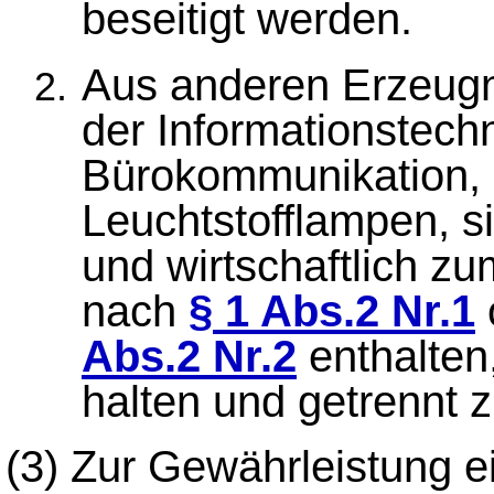
beseitigt werden.
Aus anderen Erzeugn
der Informationstech
Bürokommunikation, 
Leuchtstofflampen, s
und wirtschaftlich zu
nach
§ 1 Abs.2 Nr.1
Abs.2 Nr.2
enthalten,
halten und getrennt z
(3)
Zur Gewährleistung 