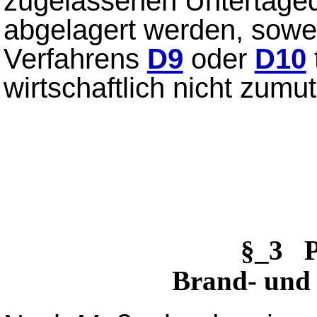
zugelassenen Untertaged
abgelagert werden, sowei
Verfahrens
D9
oder
D10
wirtschaftlich nicht zumut
§_3 P
Brand- und 