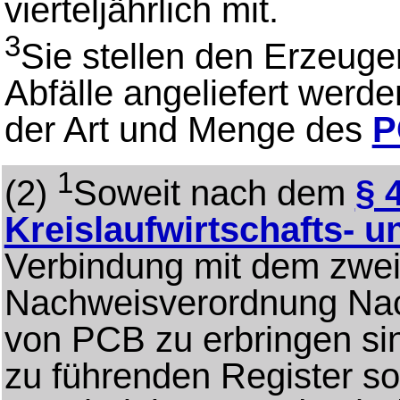
vierteljährlich mit.
3
Sie stellen den Erzeuge
Abfälle angeliefert werde
der Art und Menge des
P
1
(2)
Soweit nach dem
§ 
Kreislaufwirtschafts- u
Verbindung mit dem zweite
Nachweisverordnung Nac
von PCB zu erbringen si
zu führenden Register so