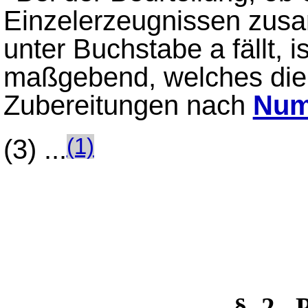
Einzelerzeugnissen zus
unter Buchstabe a fällt, 
maßgebend, welches die
Zubereitungen nach
Num
(3)
...
(1)
§_2 P