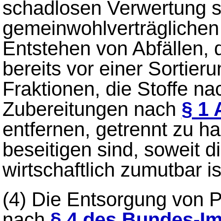
schadlosen Verwertung s
gemeinwohlverträglichen 
Entstehen von Abfällen, d
bereits vor einer Sortier
Fraktionen, die Stoffe n
Zubereitungen nach
§ 1 
entfernen, getrennt zu ha
beseitigen sind, soweit 
wirtschaftlich zumutbar is
(4)
Die Entsorgung von PC
nach
§ 4 des Bundes-I