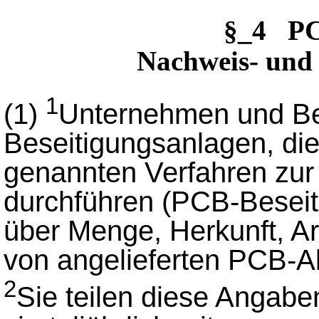
§_4 PC
Nachweis- und 
1
(1)
Unternehmen und Be
Beseitigungsanlagen, die
genannten Verfahren zur
durchführen (PCB-Besei
über Menge, Herkunft, Ar
von angelieferten PCB-Ab
2
Sie teilen diese Angab