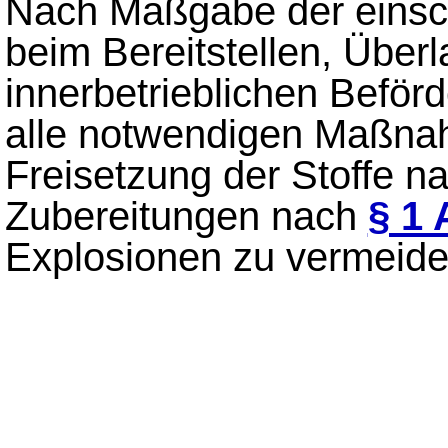
Nach Maßgabe der einsch
beim Bereitstellen, Übe
innerbetrieblichen Beför
alle notwendigen Maßnah
Freisetzung der Stoffe n
Zubereitungen nach
§ 1 
Explosionen zu vermeide