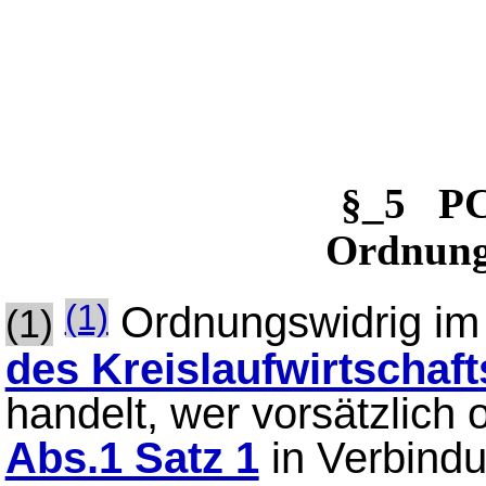
§_5 PC
Ordnung
Ordnungswidrig im
(1)
(1)
des Kreislaufwirtschaft
handelt, wer vorsätzlich
Abs.1 Satz 1
in Verbind