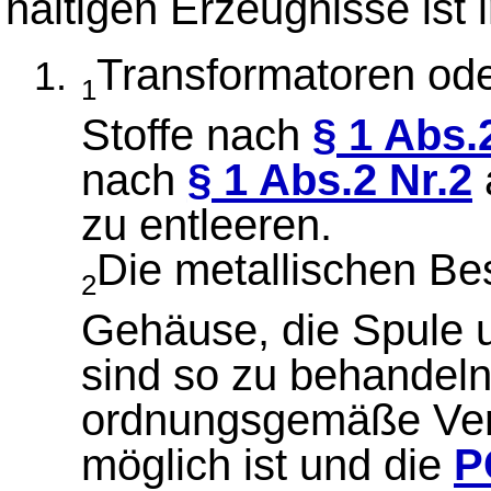
haltigen Erzeugnisse ist
Transformatoren ode
1
Stoffe nach
§ 1 Abs.
nach
§ 1 Abs.2 Nr.2
zu entleeren.
Die metallischen Be
2
Gehäuse, die Spule u
sind so zu behandeln
ordnungsgemäße Verw
möglich ist und die
P