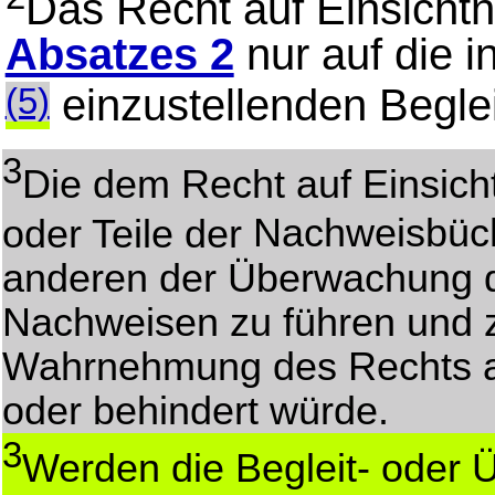
Das Recht auf Einsichtn
Absatzes 2
nur auf die i
einzustellenden Begle
(5)
3
Die dem Recht auf Einsich
oder Teile der
Nachweisbüc
anderen der Überwachung d
Nachweisen zu führen und zu
Wahrnehmung des Rechts a
oder behindert würde.
3
Werden die Begleit- oder