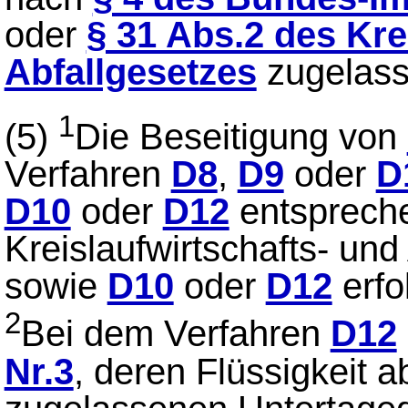
oder
§ 31 Abs.2 des Kre
Abfallgesetzes
zugelass
1
(5)
Die Beseitigung von
Verfahren
D8
,
D9
oder
D
D10
oder
D12
entspreche
Kreislaufwirtschafts- und
sowie
D10
oder
D12
erfo
2
Bei dem Verfahren
D12
Nr.3
, deren Flüssigkeit a