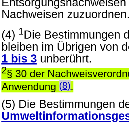
Entsorgungsnachweisen 
Nachweisen zuzuordnen
1
(4)
Die Bestimmungen d
bleiben im Übrigen von 
1 bis 3
unberührt.
2
§ 30 der Nachweisverordn
(8)
Anwendung
.
(5)
Die Bestimmungen d
Umweltinformationsge