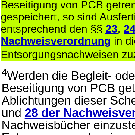
Beseitigung von PCB getren
gespeichert, so sind Ausfer
entsprechend den §§
23
,
2
Nachweisverordnung
in d
Entsorgungsnachweisen z
4
Werden die Begleit- od
Beseitigung von PCB get
Ablichtungen dieser Sch
und
28 der Nachweisve
Nachweisbücher einzuste