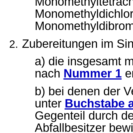
Monomethyltetrach
Monomethyldichlo
Monomethyldibrom
Zubereitungen im Si
a) die insgesamt m
nach
Nummer 1
en
b) bei denen der V
unter
Buchstabe 
Gegenteil durch de
Abfallbesitzer bewi