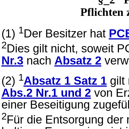
Pflichten
1
(1)
Der Besitzer hat
PC
2
Dies gilt nicht, soweit
Nr.3
nach
Absatz 2
verwe
1
(2)
Absatz 1 Satz 1
gilt
Abs.2 Nr.1 und 2
von Er
einer Beseitigung zugefü
2
Für die Entsorgung der