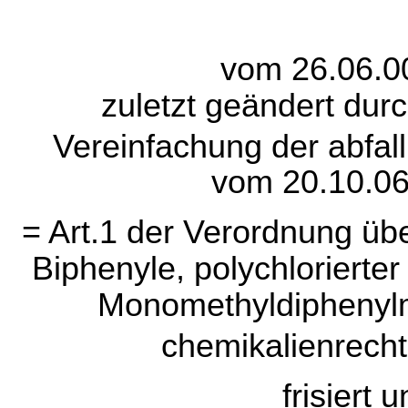
vom 26.06.0
zuletzt geändert dur
Vereinfachung der abfa
vom 20.10.06
= Art.1 der Verordnung übe
Biphenyle, polychlorierte
Monomethyldiphenyl
chemikalienrecht
frisiert 