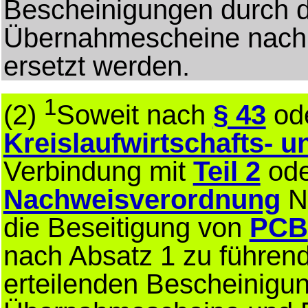
Bescheinigungen durch d
Übernahmescheine nach
ersetzt werden.
1
(2)
Soweit nach
§ 43
od
Kreislaufwirtschafts- u
Verbindung mit
Teil 2
od
Nachweisverordnung
Na
die Beseitigung von
PCB
nach Absatz 1 zu führen
erteilenden Bescheinigun