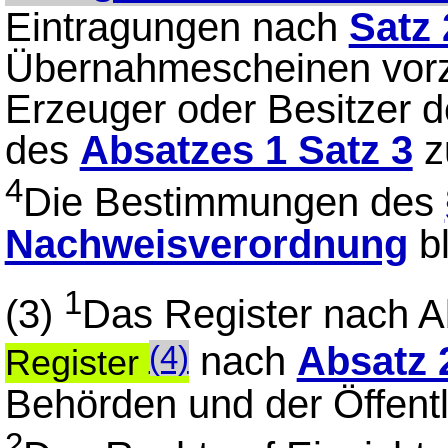
Eintragungen nach
Satz 
Übernahmescheinen vorz
Erzeuger oder Besitzer 
des
Absatzes 1 Satz 3
z
4
Die Bestimmungen des
Nachweisverordnung
bl
1
(3)
Das Register nach A
nach
Absatz 
(4)
Register
Behörden und der Öffent
2