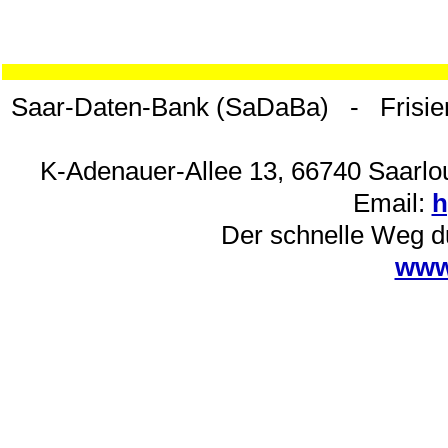
Saar-Daten-Bank (SaDaBa) - Frisie
K-Adenauer-Allee 13, 66740 Saarlou
Email:
h
Der schnelle Weg d
www