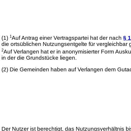
1
(1)
Auf Antrag einer Vertragspartei hat der nach
§ 
die ortsüblichen Nutzungsentgelte für vergleichbar 
2
Auf Verlangen hat er in anonymisierter Form Ausku
in der die Grundstücke liegen.
(2)
Die Gemeinden haben auf Verlangen dem Gutacht
Der Nutzer ist berechtigt, das Nutzungsverhältnis b