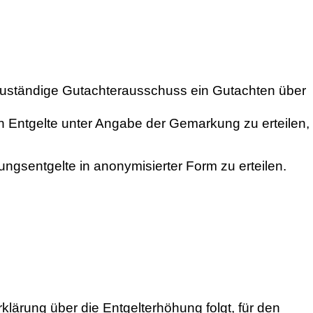
 zuständige Gutachterausschuss ein Gutachten über
en Entgelte unter Angabe der Gemarkung zu erteilen,
gsentgelte in anonymisierter Form zu erteilen.
klärung über die Entgelterhöhung folgt, für den