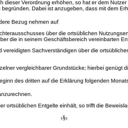
ch dieser Verordnung erhöhen, so hat er dem Nutze
 begründen. Dabei ist anzugeben, dass mit dem Erh
ndere Bezug nehmen auf
achterausschusses über die ortsüblichen Nutzungsent
er die in seinem Geschäftsbereich vereinbarten En
nd vereidigten Sachverständigen über die ortsüblich
nzelner vergleichbarer Grundstücke; hierbei genügt
ginn des dritten auf die Erklärung folgenden Monats
 anzurechnen.
der ortsüblichen Entgelte einhält, so trifft die Bewei
§
§
§