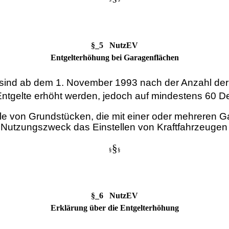
§_5 NutzEV
Entgelterhöhung bei Garagenflächen
sind ab dem 1. November 1993 nach der Anzahl der 
Entgelte erhöht werden, jedoch auf mindestens 60 Deu
 von Grundstücken, die mit einer oder mehreren Gar
 Nutzungszweck das Einstellen von Kraftfahrzeugen i
§
§
§
§_6 NutzEV
Erklärung über die Entgelterhöhung