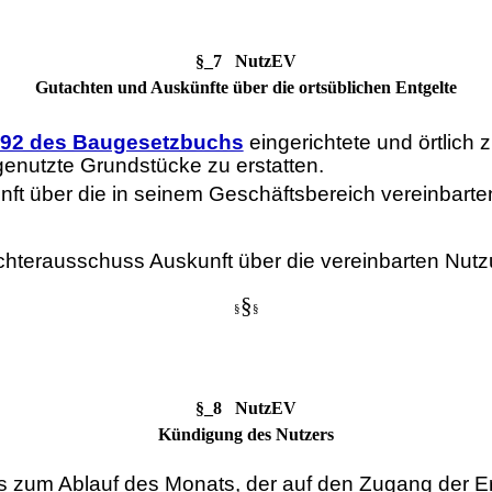
§_7 NutzEV
Gutachten und Auskünfte über die ortsüblichen Entgelte
192 des Baugesetzbuchs
eingerichtete und örtlich
genutzte Grundstücke zu erstatten.
nft über die in seinem Geschäftsbereich vereinbart
erausschuss Auskunft über die vereinbarten Nutzun
§
§
§
§_8 NutzEV
Kündigung des Nutzers
is zum Ablauf des Monats, der auf den Zugang der Er