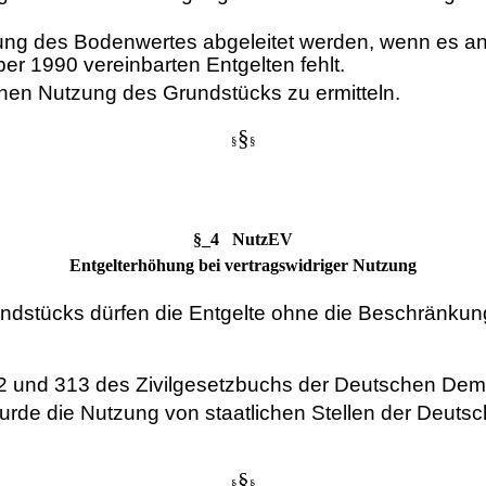
sung des Bodenwertes abgeleitet werden, wenn es a
r 1990 vereinbarten Entgelten fehlt.
chen Nutzung des Grundstücks zu ermitteln.
§
§
§
§_4 NutzEV
Entgelterhöhung bei vertragswidriger Nutzung
rundstücks dürfen die Entgelte ohne die Beschränku
12 und 313 des Zivilgesetzbuchs der Deutschen Demok
urde die Nutzung von staatlichen Stellen der Deut
§
§
§