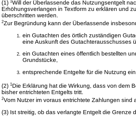
1
(1)
Will der Überlassende das Nutzungsentgelt na
Erhöhungsverlangen in Textform zu erklären und zu
überschritten werden.
2
Zur Begründung kann der Überlassende insbeso
ein Gutachten des örtlich zuständigen Gut
eine Auskunft des Gutachterausschusses üb
ein Gutachten eines öffentlich bestellten u
Grundstücke,
entsprechende Entgelte für die Nutzung ei
1
(2)
Die Erklärung hat die Wirkung, dass von dem Be
bisher entrichteten Entgelts tritt.
2
Vom Nutzer im voraus entrichtete Zahlungen sind
(3)
Ist streitig, ob das verlangte Entgelt die Grenze 