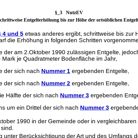
§_3 NutzEV
chrittweise Entgelterhöhung bis zur Höhe der ortsüblichen Entgel
 4 und 5
etwas anderes ergibt, schrittweise bis zur
rf die Erhöhung in folgenden Schritten vorgenomm
der am 2.Oktober 1990 zulässigen Entgelte, jedoch
 Mark je Quadratmeter Bodenfläche im Jahr,
e der sich nach
Nummer 1
ergebenden Entgelte,
e der sich nach
Nummer 2
ergebenden Entgelte,
 Hälfte der sich nach
Nummer 3
ergebenden Entge
s um ein Drittel der sich nach
Nummer 3
ergebende
Oktober 1990 in der Gemeinde oder in vergleichbaren
sind.
tzung unter Berücksichtigung der Art und des Umfan