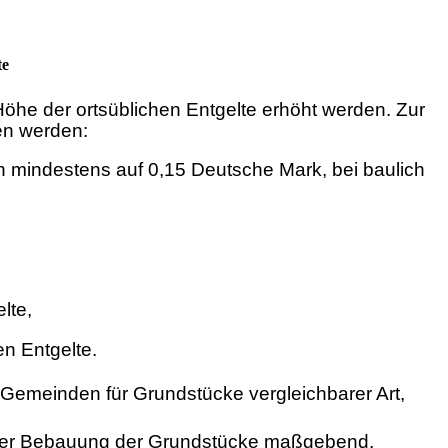
te
 Höhe der ortsüblichen Entgelte erhöht werden. Zur
en werden:
 mindestens auf 0,15 Deutsche Mark, bei baulich
lte,
n Entgelte.
 Gemeinden für Grundstücke vergleichbarer Art,
gs der Bebauung der Grundstücke maßgebend.