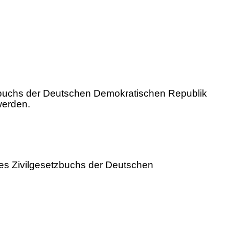
tzbuchs der Deutschen Demokratischen Republik
werden.
es Zivilgesetzbuchs der Deutschen