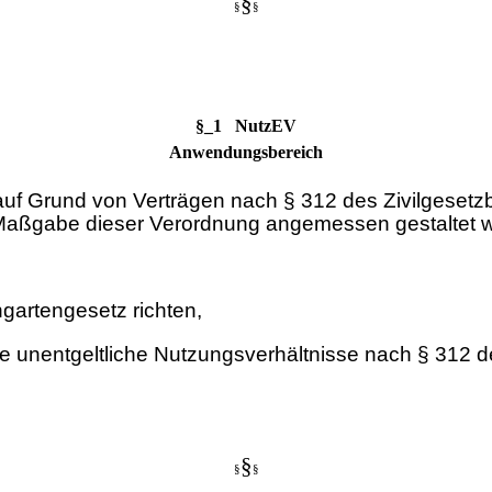
§
§
§
§_1 NutzEV
Anwendungsbereich
 auf Grund von Verträgen nach § 312 des Zivilgese
 Maßgabe dieser Verordnung angemessen gestaltet 
ngartengesetz richten,
 unentgeltliche Nutzungsverhältnisse nach § 312 d
§
§
§