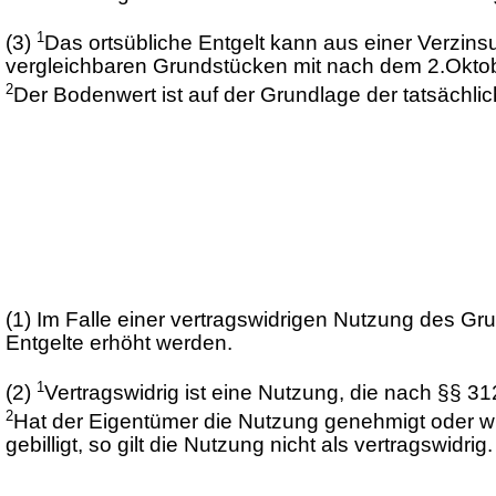
1
(3)
Das ortsübliche Entgelt kann aus einer Verzin
vergleichbaren Grundstücken mit nach dem 2.Oktobe
2
Der Bodenwert ist auf der Grundlage der tatsächli
(1)
Im Falle einer vertragswidrigen Nutzung des G
Entgelte erhöht werden.
1
(2)
Vertragswidrig ist eine Nutzung, die nach §§ 3
2
Hat der Eigentümer die Nutzung genehmigt oder w
gebilligt, so gilt die Nutzung nicht als vertragswidrig.