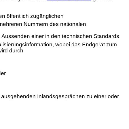
en öffentlich zugänglichen
 mehreren Nummern des nationalen
ch Aussenden einer in den technischen Standards
alisierungsinformation, wobei das Endgerät zum
ird durch
der
on ausgehenden Inlandsgesprächen zu einer oder