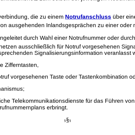
xverbindung, die zu einem
Notrufanschluss
über ein
 von ausgehenden Inlandsgesprächen zu einer oder
eingeleitet durch Wahl einer Notrufnummer oder dur
netzen ausschließlich für Notruf vorgesehenen Sign
rechenden Signalisierungsinformation veranlasst w
 Zifferntasten,
 Notruf vorgesehenen Taste oder Tastenkombination o
hanismus;
gliche Telekommunikationsdienste für das Führen v
rufnummernplans erbringt.
§
§
§