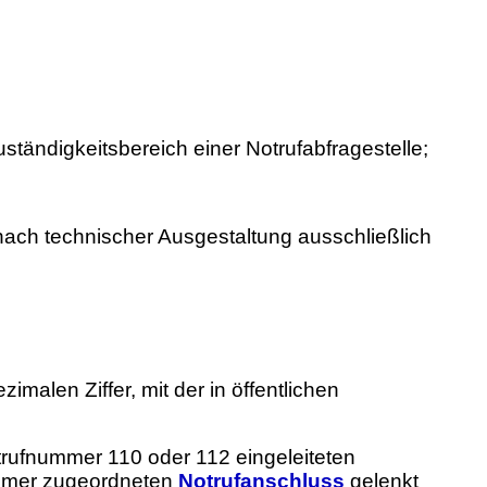
ständigkeitsbereich einer Notrufabfragestelle;
 nach technischer Ausgestaltung ausschließlich
malen Ziffer, mit der in öffentlichen
rufnummer 110 oder 112 eingeleiteten
ummer zugeordneten
Notrufanschluss
gelenkt