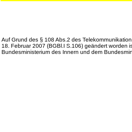
Auf Grund des § 108 Abs.2 des Telekommunikationsg
18. Februar 2007 (BGBl.I S.106) geändert worden i
Bundesministerium des Innern und dem Bundesminis