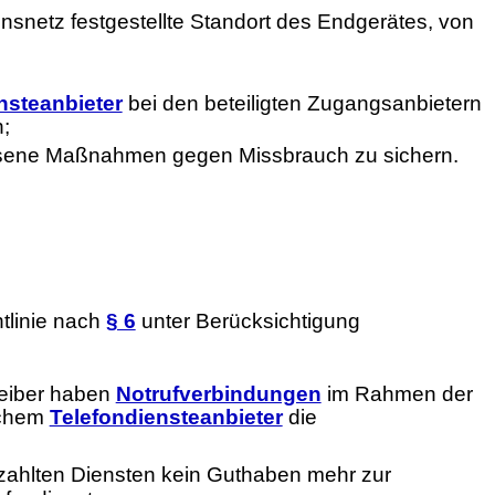
onsnetz festgestellte Standort des Endgerätes, von
nsteanbieter
bei den beteiligten Zugangsanbietern
;
messene Maßnahmen gegen Missbrauch zu sichern.
tlinie nach
§ 6
unter Berücksichtigung
eiber haben
Notrufverbindungen
im Rahmen der
lchem
Telefondiensteanbieter
die
ezahlten Diensten kein Guthaben mehr zur