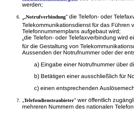
werden;
„
“ die Telefon- oder Telefa
Notrufverbindung
a
Telekommunikationsdienst für das Führen
Telefonnummernplans aufgebaut wird;
die Telefon- oder Telefaxverbindung wird 
b
für die Gestaltung von Telekommunikations
Aussenden der Notrufnummer oder der entsp
a) Eingabe einer Notrufnummer über die
b) Betätigen einer ausschließlich für
c) einen entsprechenden Auslösemec
„
“ wer öffentlich zugän
Telefondiensteanbieter
mehreren Nummern des nationalen Telefon