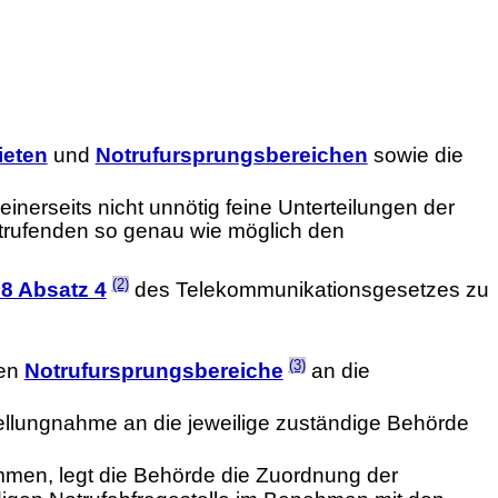
ieten
und
Notrufursprungsbereichen
sowie die
inerseits nicht unnötig feine Unterteilungen der
otrufenden so genau wie möglich den
(2)
08 Absatz 4
des Telekommunikationsgesetzes zu
(3)
ten
Notrufursprungsbereiche
an die
tellungnahme an die jeweilige zuständige Behörde
immen, legt die Behörde die Zuordnung der