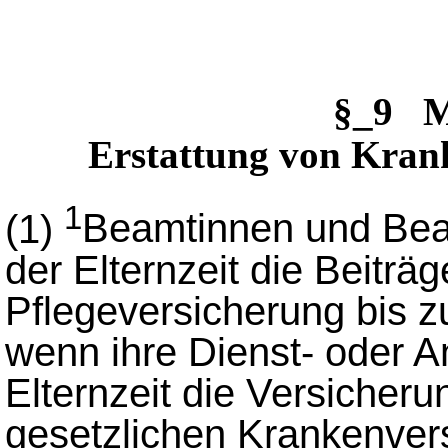
§_9 M
Erstattung von Kran
1
(1)
Beamtinnen und Bea
der Elternzeit die Beiträ
Pflegeversicherung bis zu
wenn ihre Dienst- oder 
Elternzeit die Versicheru
gesetzlichen Krankenvers