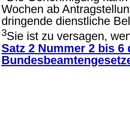
Wochen ab Antragstellun
dringende dienstliche B
3
Sie ist zu versagen, wen
Satz 2 Nummer 2 bis 6 
Bundesbeamtengesetz