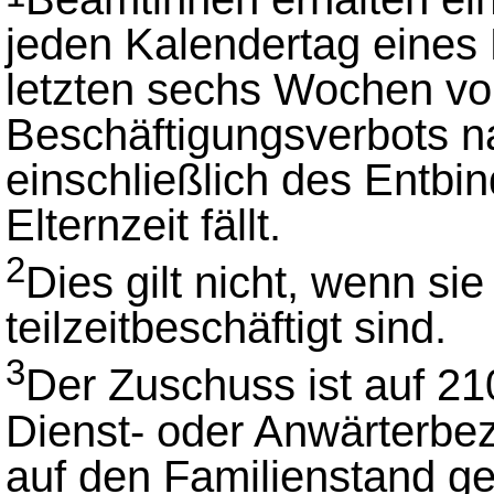
jeden Kalendertag eines 
letzten sechs Wochen vo
Beschäftigungsverbots n
einschließlich des Entbin
Elternzeit fällt.
2
Dies gilt nicht, wenn si
teilzeitbeschäftigt sind.
3
Der Zuschuss ist auf 21
Dienst- oder Anwärterbe
auf den Familienstand g