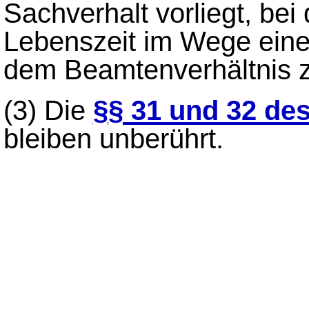
Sachverhalt vorliegt, be
Lebenszeit im Wege eines
dem Beamtenverhältnis z
(3)
Die
§§ 31 und 32 d
bleiben unberührt.