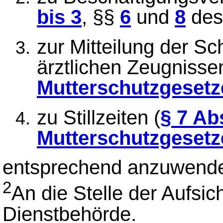
bis 3
, §§
6
und
8
des
zur Mitteilung der S
ärztlichen Zeugnisse
Mutterschutzgesetz
zu Stillzeiten (
§ 7 Ab
Mutterschutzgesetz
entsprechend anzuwend
2
An die Stelle der Aufsich
Dienstbehörde.