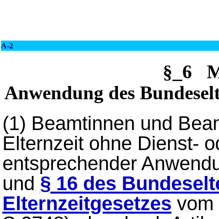
A-2
§_6 M
Anwendung des Bundeselte
(1)
Beamtinnen und Beam
Elternzeit ohne Dienst- 
entsprechender Anwend
und
§ 16 des Bundeselt
Elternzeitgesetzes
vom 