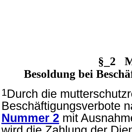
§_2 M
Besoldung bei Beschäf
Durch die mutterschutzr
1
Beschäftigungsverbote 
Nummer 2
mit Ausnahme
wird die Zahlung der Die