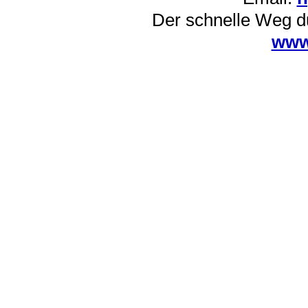
Der schnelle Weg d
www