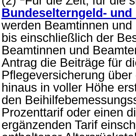
(2)
Für die Zeit, für die
Bundeselterngeld- und 
werden Beamtinnen und 
bis einschließlich der B
Beamtinnen und Beamten
Antrag die Beiträge für 
Pflegeversicherung über 
hinaus in voller Höhe erst
den Beihilfebemessungs
Prozenttarif oder einen di
ergänzenden Tarif einschl