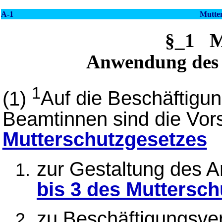
A-1
Mutter
§_1 M
Anwendung des 
1
(1)
Auf die Beschäftigun
Beamtinnen sind die Vors
Mutterschutzgesetzes
zur Gestaltung des Ar
bis 3 des Muttersc
zu Beschäftigungsve