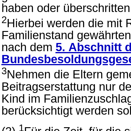
haben oder überschritten
2
Hierbei werden die mit 
Familienstand gewährten
nach dem
5. Abschnitt 
Bundesbesoldungsges
3
Nehmen die Eltern gemei
Beitragserstattung nur de
Kind im Familienzuschlag
berücksichtigt werden sol
1