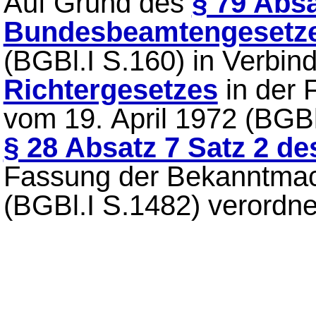
Auf Grund des
§ 79 Absa
Bundesbeamtengesetz
(BGBl.I S.160) in Verbin
Richtergesetzes
in der
vom 19. April 1972 (BGBl
§ 28 Absatz 7 Satz 2 d
Fassung der Bekanntmac
(BGBl.I S.1482) verordne