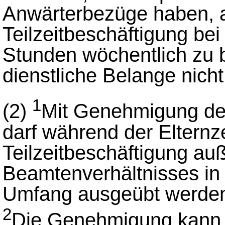
Anwärterbezüge haben, a
Teilzeitbeschäftigung bei
Stunden wöchentlich zu 
dienstliche Belange nich
1
(2)
Mit Genehmigung de
darf während der Elternz
Teilzeitbeschäftigung au
Beamtenverhältnisses in
Umfang ausgeübt werde
2
Die Genehmigung kann n