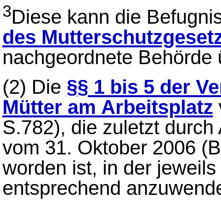
3
Diese kann die Befugni
des Mutterschutzgeset
nachgeordnete Behörde 
(2)
Die
§§ 1 bis 5 der 
Mütter am Arbeitsplatz
S.782), die zuletzt durch
vom 31. Oktober 2006 (B
worden ist, in der jeweil
entsprechend anzuwend