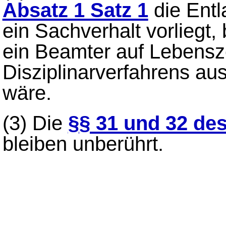
Absatz 1 Satz 1
die Ent
ein Sachverhalt vorliegt
ein Beamter auf Lebensz
Disziplinarverfahrens au
wäre.
(3)
Die
§§ 31 und 32 d
bleiben unberührt.