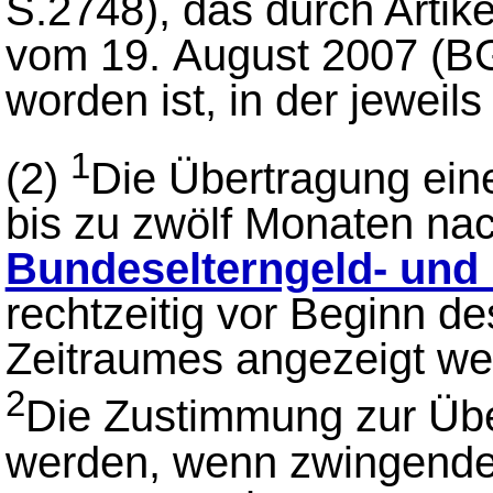
S.2748), das durch Artik
vom 19. August 2007 (BG
worden ist, in der jeweil
1
(2)
Die Übertragung eine
bis zu zwölf Monaten na
Bundeselterngeld- und 
rechtzeitig vor Beginn d
Zeitraumes angezeigt we
2
Die Zustimmung zur Übe
werden, wenn zwingende 