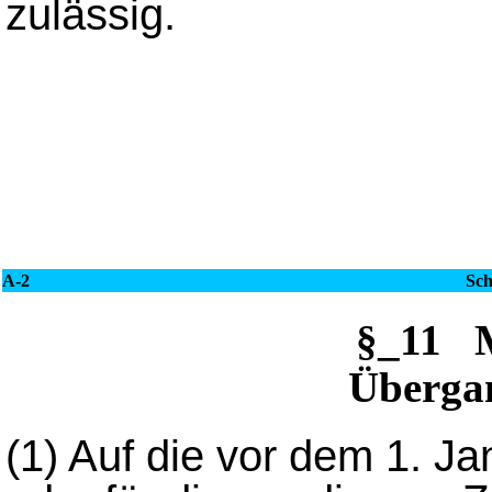
zulässig.
A-2
Sch
§_11 
Übergan
(1)
Auf die vor dem 1. J