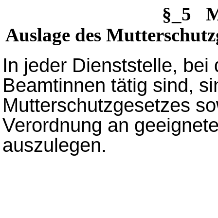
§_5 M
Auslage des Mutterschutz
In jeder Dienststelle, be
Beamtinnen tätig sind, s
Mutterschutzgesetzes so
Verordnung an geeigneter
auszulegen.