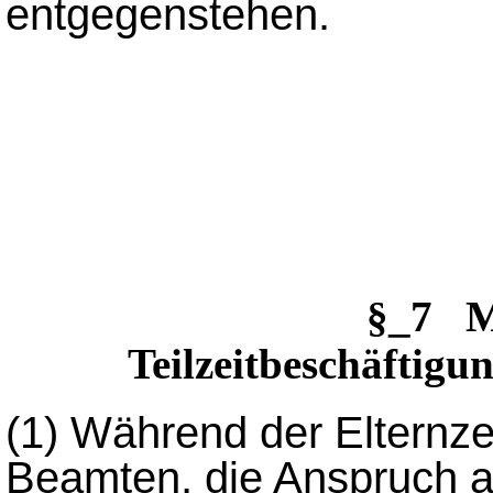
entgegenstehen.
§_7 M
Teilzeitbeschäftigu
(1)
Während der Elternze
Beamten, die Anspruch a