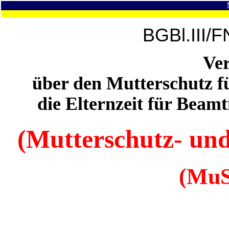
BGBl.III/F
Ve
über den Mutterschutz 
die Elternzeit für Bea
(Mutterschutz- und
(MuS