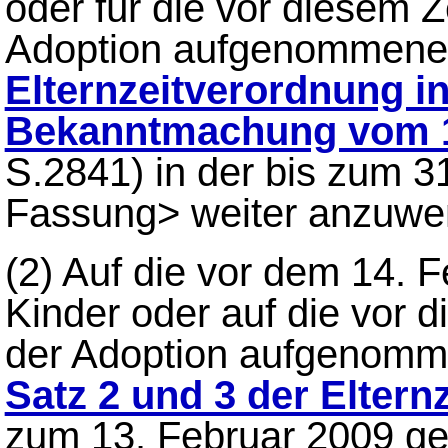
oder für die vor diesem Z
Adoption aufgenommenen
Elternzeitverordnung i
Bekanntmachung vom 1
S.2841) in der bis zum 
Fassung> weiter anzuwe
(2)
Auf die vor dem 14. 
Kinder oder auf die vor 
der Adoption aufgenomm
Satz 2 und 3 der Elter
zum 13. Februar 2009 g