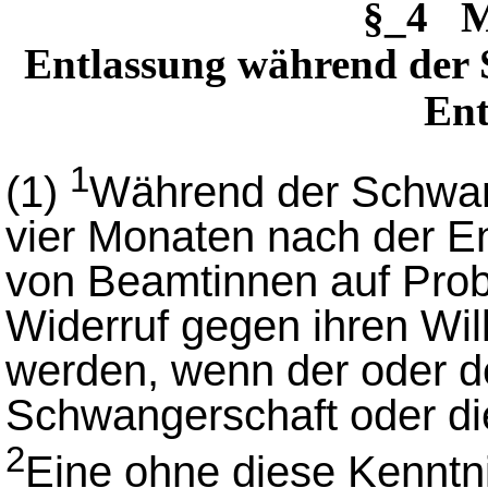
§_4 M
Entlassung während der 
En
1
(1)
Während der Schwan
vier Monaten nach der En
von Beamtinnen auf Pro
Widerruf gegen ihren Wil
werden, wenn der oder d
Schwangerschaft oder die
2
Eine ohne diese Kenntn