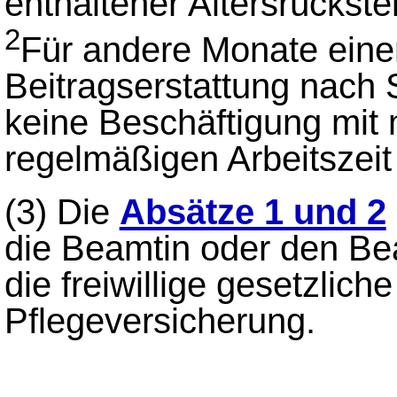
enthaltener Altersrückste
2
Für andere Monate einer 
Beitragserstattung nach 
keine Beschäftigung mit 
regelmäßigen Arbeitszeit
(3)
Die
Absätze 1 und 2
die Beamtin oder den Bea
die freiwillige gesetzlic
Pflegeversicherung.