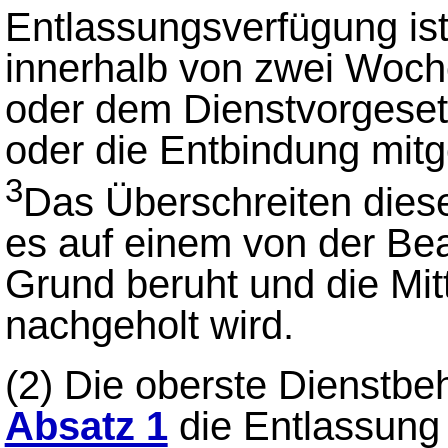
Entlassungsverfügung i
innerhalb von zwei Woche
oder dem Dienstvorgeset
oder die Entbindung mitge
3
Das Überschreiten dieser
es auf einem von der Bea
Grund beruht und die Mit
nachgeholt wird.
(2)
Die oberste Dienstb
Absatz 1
die Entlassung