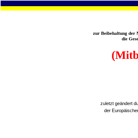
zur Beibehaltung der
die Ges
(Mitb
zuletzt geändert 
der Europäischen