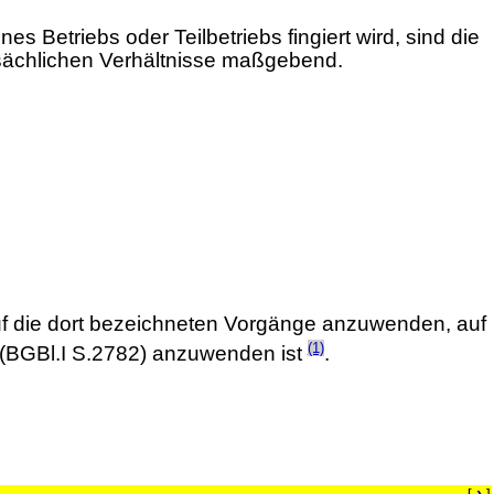
Betriebs oder Teilbetriebs fingiert wird, sind die
tsächlichen Verhältnisse maßgebend.
uf die dort bezeichneten Vorgänge anzuwenden, auf
(1)
(BGBl.I S.2782) anzuwenden ist
.
›