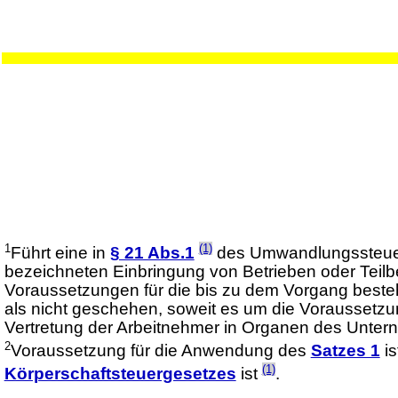
1
(1)
Führt eine in
§ 21 Abs.1
des Umwandlungssteuerg
bezeichneten Einbringung von Betrieben oder Teilbe
Voraussetzungen für die bis zu dem Vorgang besteh
als nicht geschehen, soweit es um die Voraussetzu
Vertretung der Arbeitnehmer in Organen des Unter
2
Voraussetzung für die Anwendung des
Satzes 1
is
(1)
Körperschaftsteuergesetzes
ist
.