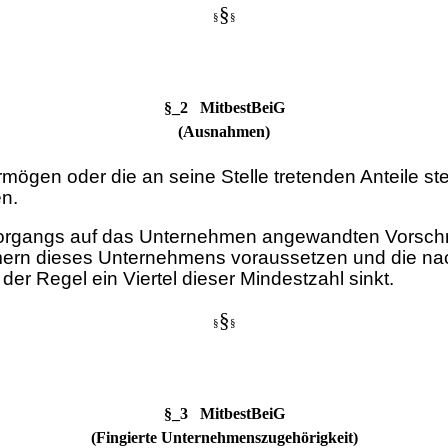
§
§
§
§_2 MitbestBeiG
(Ausnahmen)
rmögen oder die an seine Stelle tretenden Anteile st
n.
 Vorgangs auf das Unternehmen angewandten Vorschri
ern dieses Unternehmens voraussetzen und die nach
er Regel ein Viertel dieser Mindestzahl sinkt.
§
§
§
§_3 MitbestBeiG
(Fingierte Unternehmenszugehörigkeit)