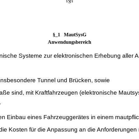
§
§
§_1 MautSysG
Anwendungsbereich
chnische Systeme zur elektronischen Erhebung aller 
, insbesondere Tunnel und Brücken, sowie
traße sind, mit Kraftfahrzeugen (elektronische Mauts
r
en Einbau eines Fahrzeuggerätes in einem mautpflich
n die Kosten für die Anpassung an die Anforderunge