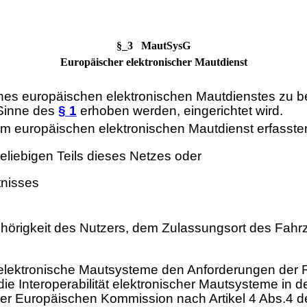
§_3 MautSysG
Europäischer elektronischer Mautdienst
es europäischen elektronischen Mautdienstes zu bet
Sinne des
§ 1
erhoben werden, eingerichtet wird.
 europäischen elektronischen Mautdienst erfasste
eliebigen Teils dieses Netzes oder
tnisses
rigkeit des Nutzers, dem Zulassungsort des Fahrz
ektronische Mautsysteme den Anforderungen der Ri
e Interoperabilität elektronischer Mautsysteme in de
der Europäischen Kommission nach Artikel 4 Abs.4 de