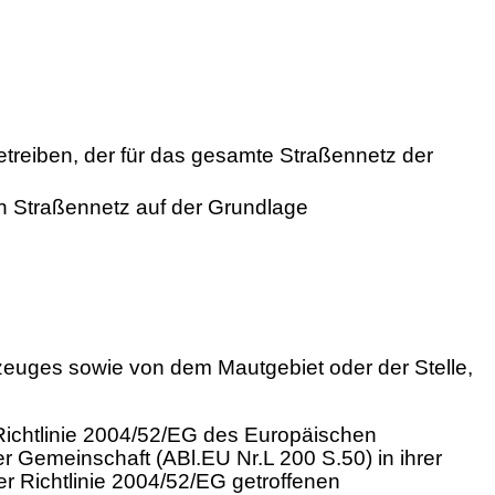
reiben, der für das gesamte Straßennetz der
n Straßennetz auf der Grundlage
euges sowie von dem Mautgebiet oder der Stelle,
chtlinie 2004/52/EG des Europäischen
r Gemeinschaft (ABl.EU Nr.L 200 S.50) in ihrer
r Richtlinie 2004/52/EG getroffenen