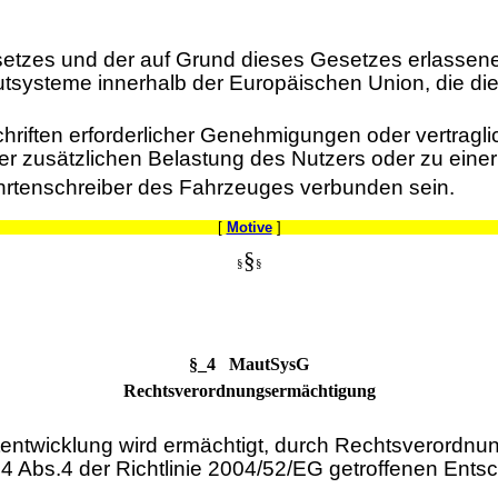
setzes und der auf Grund dieses Gesetzes erlassen
utsysteme innerhalb der Europäischen Union, die d
hriften erforderlicher Genehmigungen oder vertragli
er zusätzlichen Belastung des Nutzers oder zu einer
hrtenschreiber des Fahrzeuges verbunden sein.
[
Motive
]
§
§
§
§_4 MautSysG
Rechtsverordnungsermächtigung
tentwicklung wird ermächtigt, durch Rechtsverord
 4 Abs.4 der Richtlinie 2004/52/EG getroffenen Ent