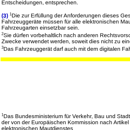
Entscheidungen, entsprechen.
1
(3)
Die zur Erfüllung der Anforderungen dieses Ge
Fahrzeuggeräte müssen für alle elektronischen Ma
Fahrzeugarten einsetzbar sein.
2
Sie dürfen vorbehaltlich nach anderen Rechtsvorsc
Zwecke verwendet werden, soweit dies nicht zu ein
3
Das Fahrzeuggerät darf auch mit dem digitalen Fa
1
Das Bundesministerium für Verkehr, Bau und Stad
der von der Europäischen Kommission nach Artikel
elektronischen Mautdienstes