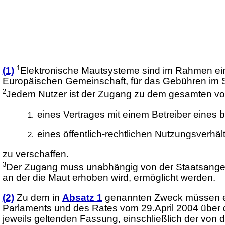
1
(1)
Elektronische Mautsysteme sind im Rahmen ein
Europäischen Gemeinschaft, für das Gebühren im 
2
Jedem Nutzer ist der Zugang zu dem gesamten vom
eines Vertrages mit einem Betreiber eines b
eines öffentlich-rechtlichen Nutzungsverhäl
zu verschaffen.
3
Der Zugang muss unabhängig von der Staatsangehö
an der die Maut erhoben wird, ermöglicht werden.
(2)
Zu dem in
Absatz 1
genannten Zweck müssen el
Parlaments und des Rates vom 29.April 2004 über di
jeweils geltenden Fassung, einschließlich der von 