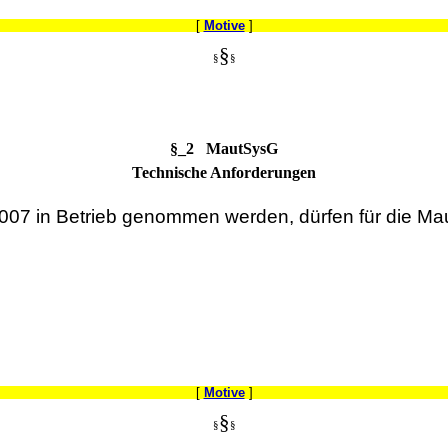
[
Motive
]
§
§
§
§_2 MautSysG
Technische Anforderungen
007 in Betrieb genommen werden, dürfen für die Ma
[
Motive
]
§
§
§