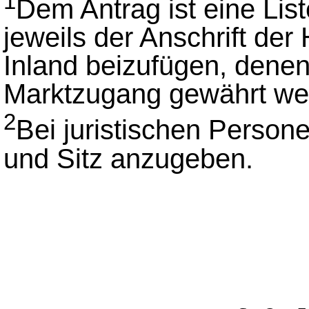
1
Dem Antrag ist eine Lis
jeweils der Anschrift der
Inland beizufügen, denen
Marktzugang gewährt wer
2
Bei juristischen Person
und Sitz anzugeben.