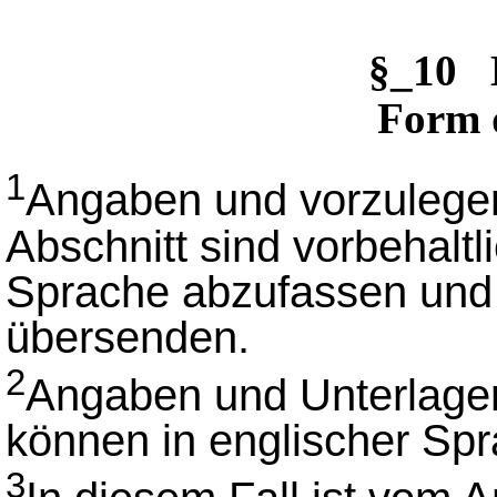
§_10 
Form 
1
Angaben und vorzulege
Abschnitt sind vorbehalt
Sprache abzufassen und i
übersenden.
2
Angaben und Unterlage
können in englischer Spr
3