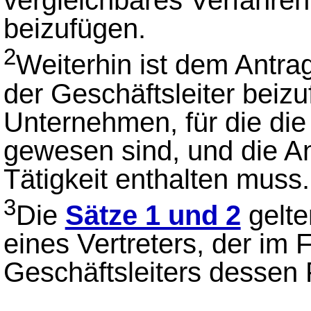
vergleichbares Verfahren 
beizufügen.
2
Weiterhin ist dem Antrag
der Geschäftsleiter beiz
Unternehmen, für die die 
gewesen sind, und die An
Tätigkeit enthalten muss.
3
Die
Sätze 1 und 2
gelte
eines Vertreters, der im 
Geschäftsleiters dessen 