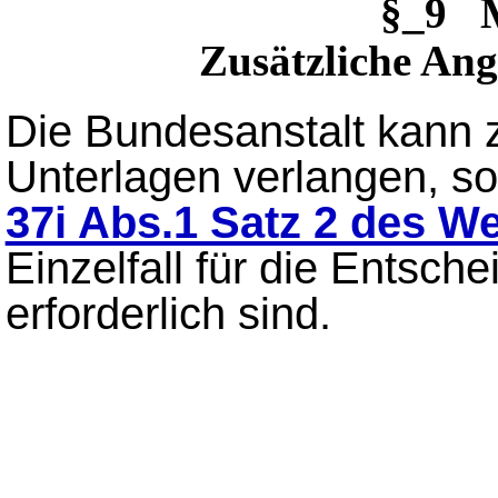
§_9 
Zusätzliche An
Die Bundesanstalt kann 
Unterlagen verlangen, s
37i Abs.1 Satz 2 des W
Einzelfall für die Entsch
erforderlich sind.