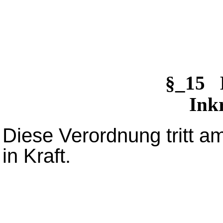
§_15 
Inkr
Diese Verordnung tritt 
in Kraft.