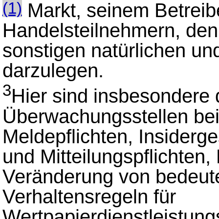
Markt, seinem Betreib
(1)
Handelsteilnehmern, den
sonstigen natürlichen un
darzulegen.
3
Hier sind insbesondere 
Überwachungsstellen be
Meldepflichten, Insiderge
und Mitteilungspflichten,
Veränderung von bedeut
Verhaltensregeln für
Wertpapierdienstleistun