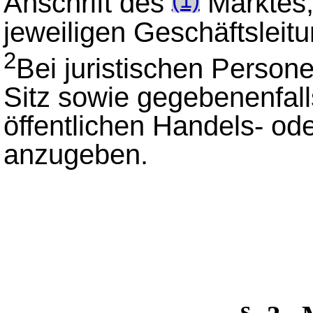
Anschrift des
Marktes,
(1)
jeweiligen Geschäftsleitu
2
Bei juristischen Person
Sitz sowie gegebenenfall
öffentlichen Handels- od
anzugeben.