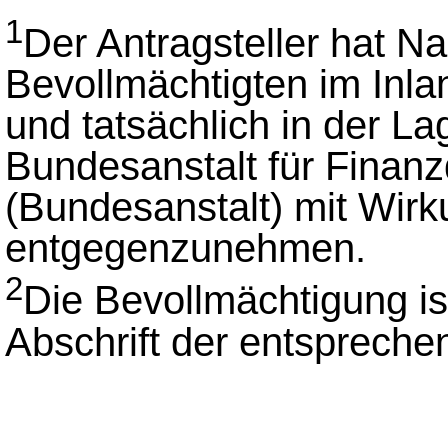
1
Der Antragsteller hat N
Bevollmächtigten im Inla
und tatsächlich in der La
Bundesanstalt für Finanz
(Bundesanstalt) mit Wirku
entgegenzunehmen.
2
Die Bevollmächtigung is
Abschrift der entsprech