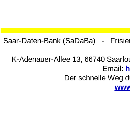
Saar-Daten-Bank (SaDaBa) - Frisie
K-Adenauer-Allee 13, 66740 Saarlou
Email:
h
Der schnelle Weg d
www