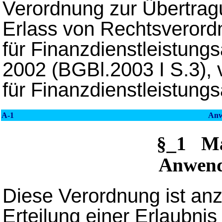
Verordnung zur Übertra
Erlass von Rechtsverord
für Finanzdienstleistun
2002 (BGBl.2003 I S.3), 
für Finanzdienstleistungs
A-1
Anw
§_1 M
Anwend
Diese Verordnung ist an
Erteilung einer Erlaubni