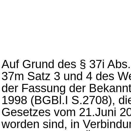
Auf Grund des § 37i Abs.
37m Satz 3 und 4 des We
der Fassung der Bekan
1998 (BGBl.I S.2708), die
Gesetzes vom 21.Juni 20
worden sind, in Verbindun