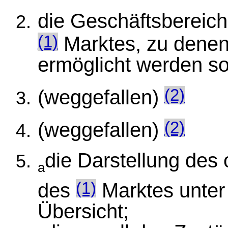
die Geschäftsbereic
Marktes, zu denen
(1)
ermöglicht werden sol
(weggefallen)
(2)
(weggefallen)
(2)
die Darstellung des
a
des
Marktes unter
(1)
Übersicht;