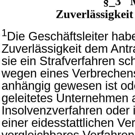
§_3 
Zuverlässigkeit
1
Die Geschäftsleiter hab
Zuverlässigkeit dem Antr
sie ein Strafverfahren sc
wegen eines Verbrechen
anhängig gewesen ist ode
geleitetes Unternehmen a
Insolvenzverfahren oder 
einer eidesstattlichen Ve