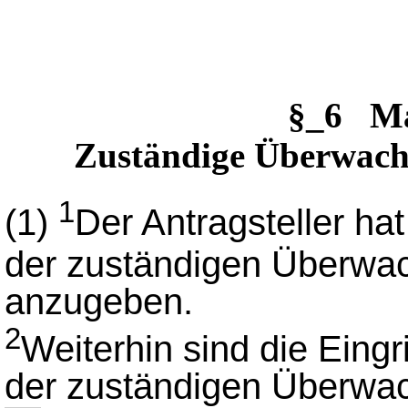
§_6 M
Zuständige Überwachu
1
(1)
Der Antragsteller ha
der zuständigen Überwa
anzugeben.
2
Weiterhin sind die Eingr
der zuständigen Überwa