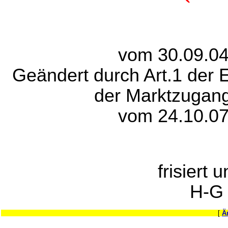
vom 30.09.04
Geändert durch Art.1 der 
der Marktzugan
vom 24.10.07
frisiert 
H-G
[
Ä