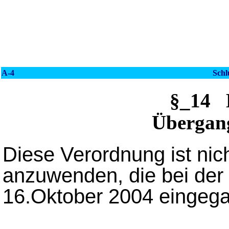
A-4
Schl
§_14 
Übergan
Diese Verordnung ist nic
anzuwenden, die bei der
16.Oktober 2004 eingega