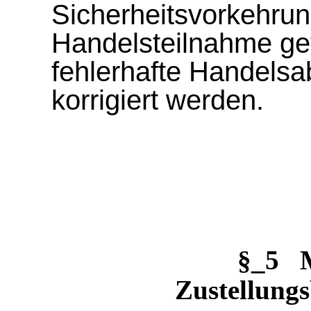
Sicherheitsvorkehru
Handelsteilnahme ge
fehlerhafte Handelsa
korrigiert werden.
§_5 
Zustellungs