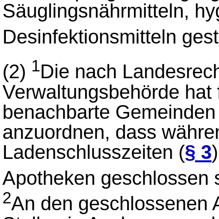
Säuglingsnährmitteln, hy
Desinfektionsmitteln gest
1
(2)
Die nach Landesrech
Verwaltungsbehörde hat 
benachbarte Gemeinden 
anzuordnen, dass währen
Ladenschlusszeiten (
§ 3
Apotheken geschlossen 
2
An den geschlossenen A