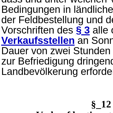
Bedingungen in ländlich
der Feldbestellung und 
Vorschriften des
§ 3
alle
Verkaufsstellen
an Sonn
Dauer von zwei Stunden ge
zur Befriedigung dringen
Landbevölkerung erforderl
§_12