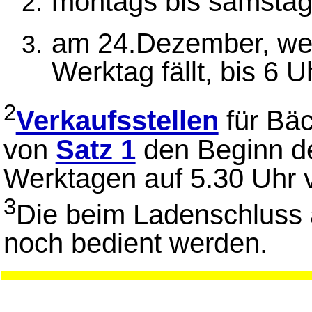
montags bis samstag
am 24.Dezember, wen
Werktag fällt, bis 6 
2
Verkaufsstellen
für Bä
von
Satz 1
den Beginn de
Werktagen auf 5.30 Uhr 
3
Die beim Ladenschluss
noch bedient werden.