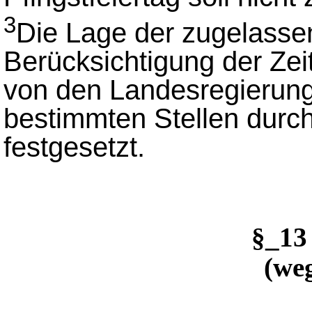
3
Die Lage der zugelasse
Berücksichtigung der Zei
von den Landesregierung
bestimmten Stellen durc
festgesetzt.
§_13
(weg