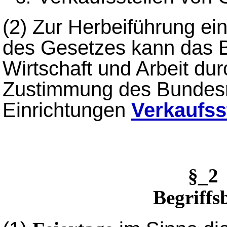
(2) Zur Herbeiführung ei
des Gesetzes kann das B
Wirtschaft und Arbeit du
Zustimmung des Bundesr
Einrichtungen
Verkaufss
§_2
Begriff