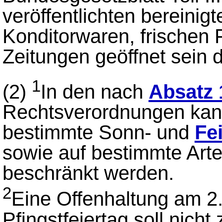
veröffentlichten bereini
Konditorwaren, frischen
Zeitungen geöffnet sein d
1
(2)
In den nach
Absatz 
Rechtsverordnungen kann
bestimmte Sonn- und
Fe
sowie auf bestimmte Art
beschränkt werden.
2
Eine Offenhaltung am 2
Pfingstfeiertag soll nich