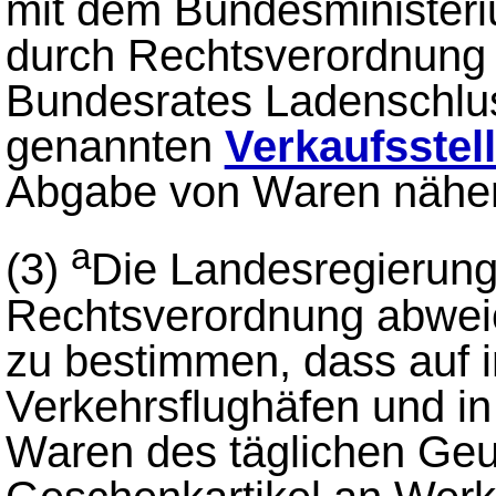
mit dem Bundesministeriu
durch Rechtsverordnung
Bundesrates Ladenschluss
genannten
Verkaufsstel
Abgabe von Waren näher 
a
(3)
Die Landesregierung
Rechtsverordnung abwe
zu bestimmen, dass auf i
Verkehrsflughäfen und in
Waren des täglichen Ge