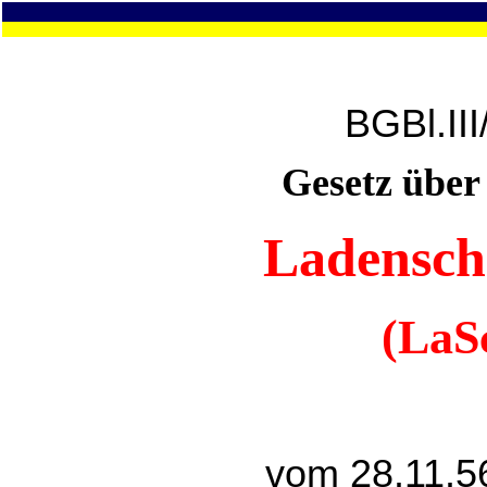
BGBl.II
Gesetz über
Ladensch
(LaS
vom 28.11.5