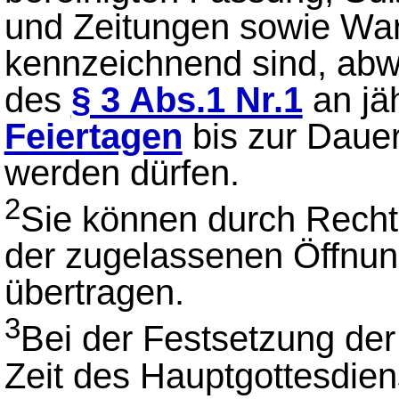
und Zeitungen sowie Ware
kennzeichnend sind, abw
des
§ 3 Abs.1 Nr.1
an jä
Feiertagen
bis zur Dauer
werden dürfen.
2
Sie können durch Recht
der zugelassenen Öffnung
übertragen.
3
Bei der Festsetzung der 
Zeit des Hauptgottesdie