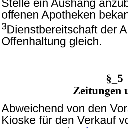
Stelle ein Aushang anzubr
offenen Apotheken bekann
3
Dienstbereitschaft der 
Offenhaltung gleich.
§_5
Zeitungen u
Abweichend von den Vor
Kioske für den Verkauf v