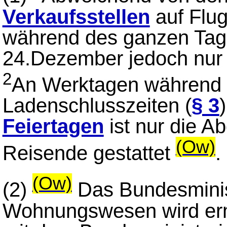
Verkaufsstellen
auf Flug
während des ganzen Tage
24.Dezember jedoch nur 
2
An Werktagen während 
Ladenschlusszeiten (
§ 3
Feiertagen
ist nur die 
(Ow)
Reisende gestattet
.
(Ow)
(2)
Das Bundesminis
Wohnungswesen wird erm