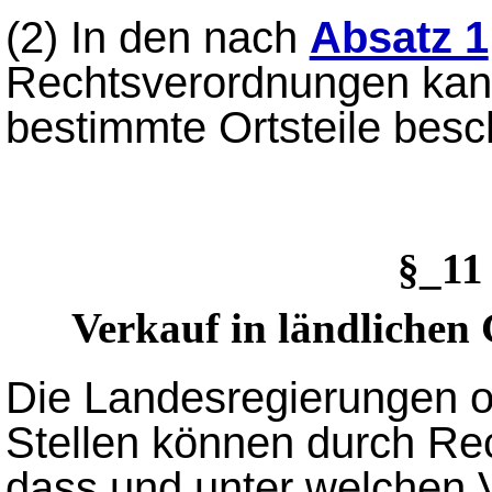
(2) In den nach
Absatz 1
Rechtsverordnungen kann
bestimmte Ortsteile besc
§_11
Verkauf in ländlichen
Die Landesregierungen o
Stellen können durch Re
dass und unter welchen