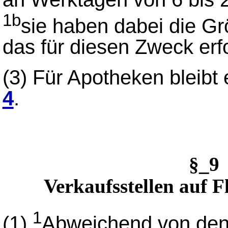
1b
sie haben dabei die Gr
das für diesen Zweck erf
(3) Für Apotheken bleibt
4
.
§_9
Verkaufsstellen auf 
1
(1)
Abweichend von den