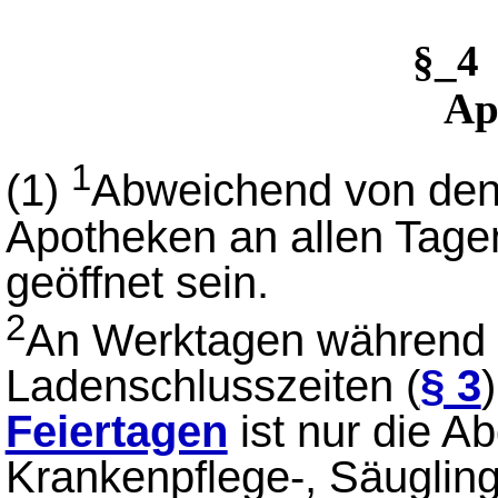
§_4
Ap
1
(1)
Abweichend von den
Apotheken an allen Tag
geöffnet sein.
2
An Werktagen während 
Ladenschlusszeiten (
§ 3
Feiertagen
ist nur die A
Krankenpflege-, Säugling