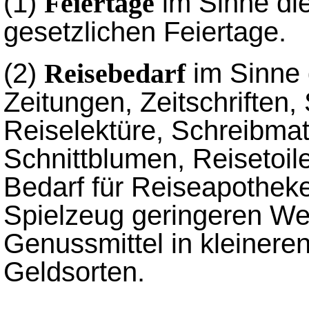
(1)
im Sinne di
Feiertage
gesetzlichen Feiertage.
(2)
im Sinne 
Reisebedarf
Zeitungen, Zeitschriften,
Reiselektüre, Schreibmat
Schnittblumen, Reisetoilet
Bedarf für Reiseapothek
Spielzeug geringeren We
Genussmittel in kleiner
Geldsorten.