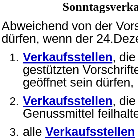
Sonntagsverk
Abweichend von der Vors
dürfen, wenn der 24.Deze
Verkaufsstellen
, di
gestützten Vorschrif
geöffnet sein dürfen,
Verkaufsstellen
, di
Genussmittel feilhalt
alle
Verkaufsstellen