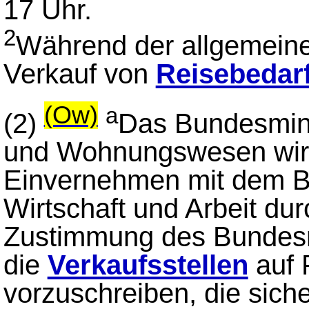
17 Uhr.
2
Während der allgemeine
Verkauf von
Reisebedar
(Ow)
a
(2)
Das Bundesmini
und Wohnungswesen wird
Einvernehmen mit dem B
Wirtschaft und Arbeit du
Zustimmung des Bundesra
die
Verkaufsstellen
auf 
vorzuschreiben, die siche