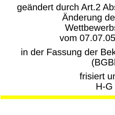
geändert durch Art.2 A
Änderung de
Wettbewerb
vom 07.07.05
in der Fassung der B
(BGBl
frisiert 
H-G