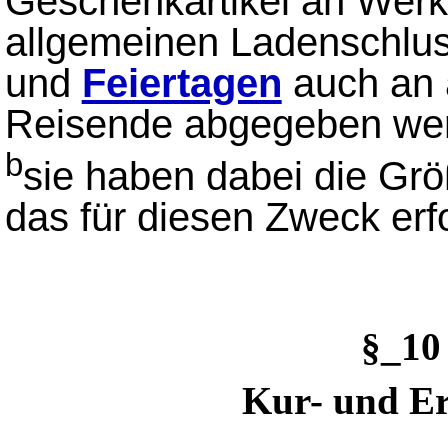
Geschenkartikel an Wer
allgemeinen Ladenschlus
und
Feiertagen
auch an 
Reisende abgegeben wer
b
sie haben dabei die Grö
das für diesen Zweck erf
§_10
Kur- und E