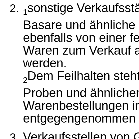
sonstige Verkaufsst
1
Basare und ähnliche E
ebenfalls von einer f
Waren zum Verkauf a
werden.
Dem Feilhalten steh
2
Proben und ähnliche
Warenbestellungen in
entgegengenommen 
Verkaufsstellen von