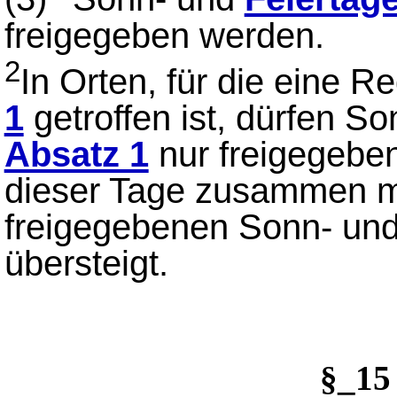
freigegeben werden.
2
In Orten, für die eine 
1
getroffen ist, dürfen S
Absatz 1
nur freigegeben
dieser Tage zusammen m
freigegebenen Sonn- un
übersteigt.
§_15