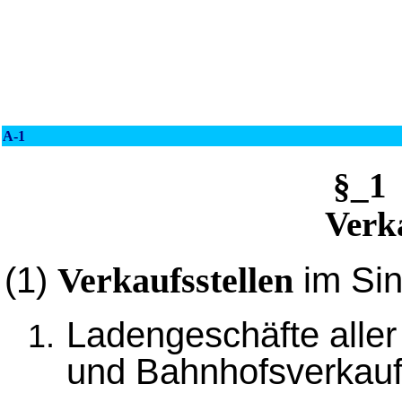
A-1
§_1
Verka
(1)
im Sin
Verkaufsstellen
Ladengeschäfte aller
und Bahnhofsverkaufs