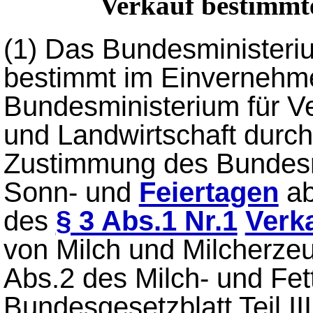
Verkauf bestimmt
(1)
Das Bundesministerium
bestimmt im Einvernehm
Bundesministerium für V
und Landwirtschaft durc
Zustimmung des Bundesra
Sonn- und
Feiertagen
ab
des
§ 3 Abs.1 Nr.1
Verka
von Milch und Milcherze
Abs.2 des Milch- und Fet
Bundesgesetzblatt Teil I