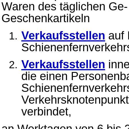
Waren des täglichen Ge-
Geschenkartikeln
Verkaufsstellen
auf 
Schienenfernverkehr
Verkaufsstellen
inne
die einen Personenb
Schienenfernverkehr
Verkehrsknotenpunkt
verbindet,
an Werktagen von 6 bis 2