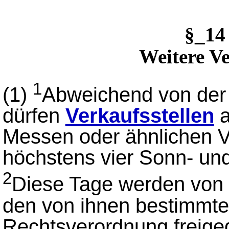
§_14
Weitere V
1
(1)
Abweichend von der 
dürfen
Verkaufsstellen
a
Messen oder ähnlichen Ve
höchstens vier Sonn- un
2
Diese Tage werden von
den von ihnen bestimmte
Rechtsverordnung freige