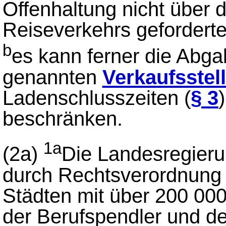
Offenhaltung nicht über 
Reiseverkehrs gefordert
b
es kann ferner die Abg
genannten
Verkaufsstel
Ladenschlusszeiten (
§ 3
beschränken.
1a
(2a)
Die Landesregieru
durch Rechtsverordnung 
Städten mit über 200 00
der Berufspendler und d