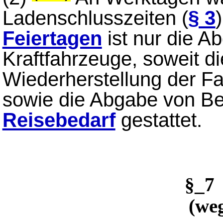
Ladenschlusszeiten (
§ 3
Feiertagen
ist nur die A
Kraftfahrzeuge, soweit di
Wiederherstellung der Fah
sowie die Abgabe von Be
Reisebedarf
gestattet.
§_7
(weg