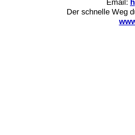
Email:
h
Der schnelle Weg d
www