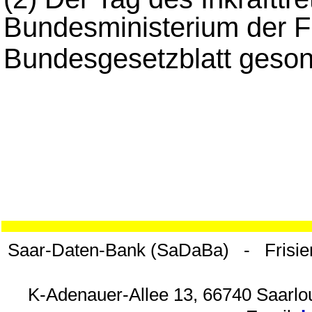
Bundesministerium der F
Bundesgesetzblatt geso
Saar-Daten-Bank (SaDaBa) - Frisie
K-Adenauer-Allee 13, 66740 Saarlou