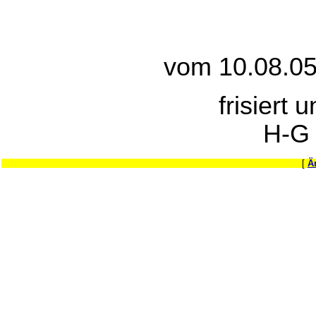
vom 10.08.05
frisiert 
H-G
[
Ä