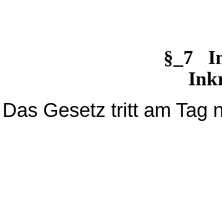
§_7 I
Inkr
Das Gesetz tritt am Tag 