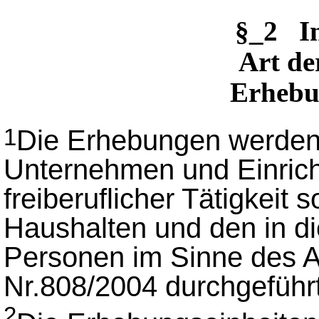
§_2 I
Art de
Erhebu
Die Erhebungen werden
1
Unternehmen und Einric
freiberuflicher Tätigkeit
Haushalten und den in d
Personen im Sinne des A
Nr.808/2004 durchgeführt
2