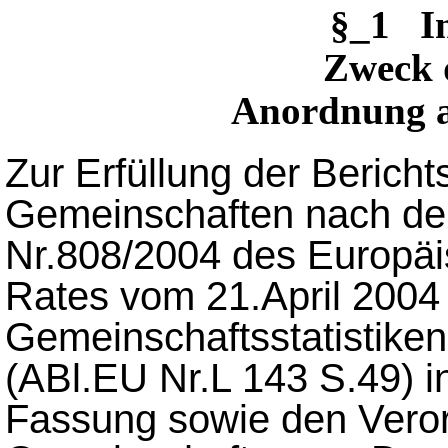
§_1 I
Zweck d
Anordnung al
Zur Erfüllung der Bericht
Gemeinschaften nach de
Nr.808/2004 des Europä
Rates vom 21.April 2004
Gemeinschaftsstatistiken
(ABl.EU Nr.L 143 S.49) i
Fassung sowie den Vero