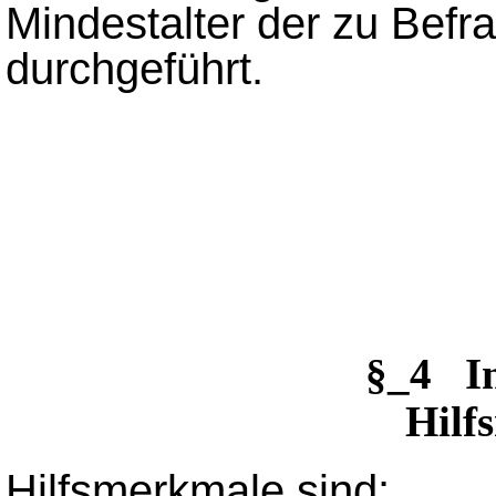
Mindestalter der zu Bef
durchgeführt.
§_4 I
Hilf
Hilfsmerkmale sind: