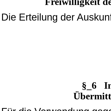
Freiwilligkeit 
Die Erteilung der Auskunft 
§_6 I
Übermitt