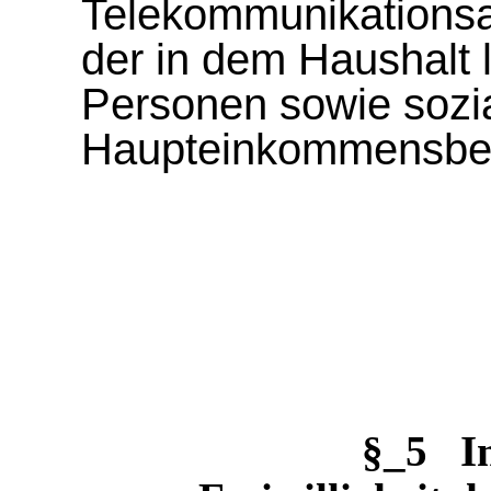
Telekommunikationsa
der in dem Haushalt 
Personen sowie sozia
Haupteinkommensbez
§_5 I