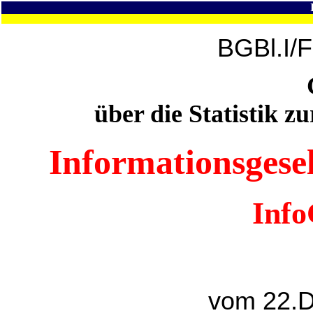
BGBl.I/
über die Statistik z
Informationsgesell
Info
vom 22.