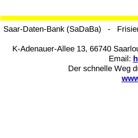
Saar-Daten-Bank (SaDaBa) - Frisie
K-Adenauer-Allee 13, 66740 Saarlou
Email:
h
Der schnelle Weg d
www