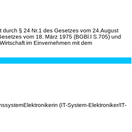
zt durch § 24 Nr.1 des Gesetzes vom 24.August
-Gesetzes vom 18. März 1975 (BGBl.I S.705) und
 Wirtschaft im Einvernehmen mit dem
ssystemElektronikerin (IT-System-Elektroniker/IT-