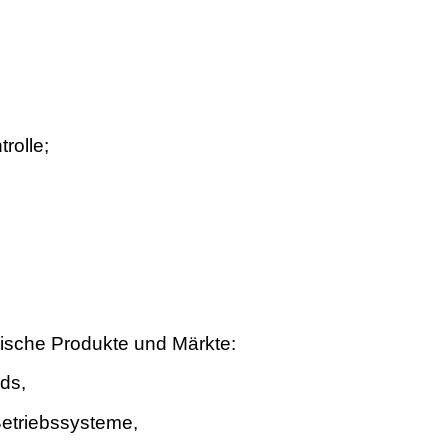
rolle;
ische Produkte und Märkte:
ds,
Betriebssysteme,