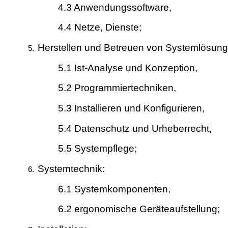
4.3 Anwendungssoftware,
4.4 Netze, Dienste;
Herstellen und Betreuen von Systemlösung
5.1 Ist-Analyse und Konzeption,
5.2 Programmiertechniken,
5.3 Installieren und Konfigurieren,
5.4 Datenschutz und Urheberrecht,
5.5 Systempflege;
Systemtechnik:
6.1 Systemkomponenten,
6.2 ergonomische Geräteaufstellung;