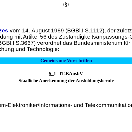
§
§
§
zes
vom 14. August 1969 (BGBl.I S.1112), der zulet
indung mit Artikel 56 des Zuständigkeitsanpassungs
Bl.I S.3667) verordnet das Bundesministerium für
schung und Technologie:
Gemeinsame Vorschriften
§_1 IT-BAusbV
Staatliche Anerkennung der Ausbildungsberufe
m-Elektroniker/Informations- und Telekommunikation