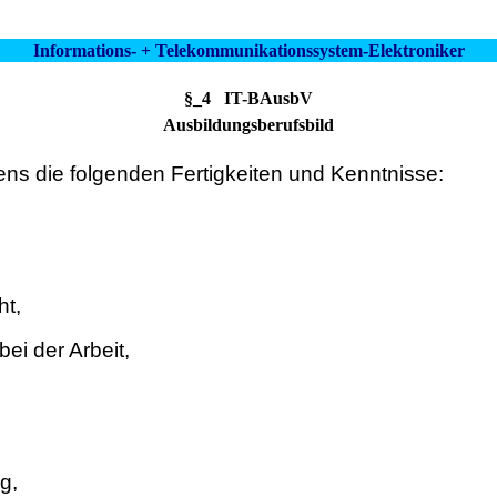
Informations- + Telekommunikationssystem-Elektroniker
§_4 IT-BAusbV
Ausbildungsberufsbild
ns die folgenden Fertigkeiten und Kenntnisse:
ht,
ei der Arbeit,
g,