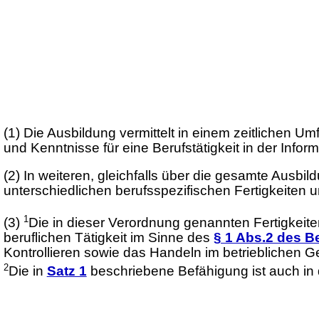
(1)
Die Ausbildung vermittelt in einem zeitlichen U
und Kenntnisse für eine Berufstätigkeit in der Info
(2)
In weiteren, gleichfalls über die gesamte Ausbild
unterschiedlichen berufsspezifischen Fertigkeiten u
1
(3)
Die in dieser Verordnung genannten Fertigkeite
beruflichen Tätigkeit im Sinne des
§ 1 Abs.2 des B
Kontrollieren sowie das Handeln im betrieblichen
2
Die in
Satz 1
beschriebene Befähigung ist auch i