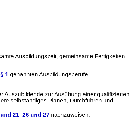
gesamte Ausbildungszeit, gemeinsame Fertigkeiten
n
§ 1
genannten Ausbildungsberufe
er Auszubildende zur Ausübung einer qualifizierten
dere selbständiges Planen, Durchführen und
 und 21
,
26 und 27
nachzuweisen.