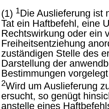
1
(1)
Die Auslieferung ist
Tat ein Haftbefehl, eine
Rechtswirkung oder ein v
Freiheitsentziehung anor
zuständigen Stelle des 
Darstellung der anwendb
Bestimmungen vorgelegt
2
Wird um Auslieferung zu
ersucht, so genügt hinsic
anstelle eines Haftbefeh