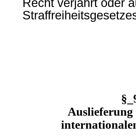
Recht verjährt oder 
Straffreiheitsgesetze
§_
Auslieferung
internationale