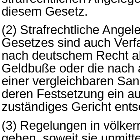
diesem Gesetz.
(2)
Strafrechtliche Angel
Gesetzes sind auch Verfa
nach deutschem Recht a
Geldbuße oder die nach 
einer vergleichbaren Sank
deren Festsetzung ein au
zuständiges Gericht ent
(3)
Regelungen in völker
gehen, soweit sie unmit