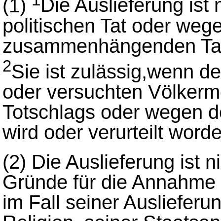
(1)
Die Auslieferung ist 
politischen Tat oder wege
zusammenhängenden Ta
2
Sie ist zulässig,wenn d
oder versuchten Völkerm
Totschlags oder wegen de
wird oder verurteilt worde
(2)
Die Auslieferung ist n
Gründe für die Annahme 
im Fall seiner Ausliefer