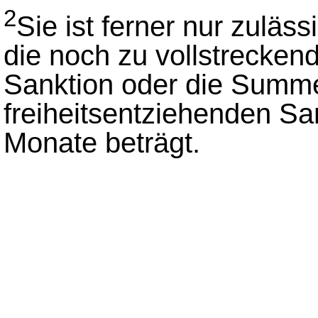
2
Sie ist ferner nur zuläs
die noch zu vollstrecken
Sanktion oder die Summe
freiheitsentziehenden Sa
Monate beträgt.