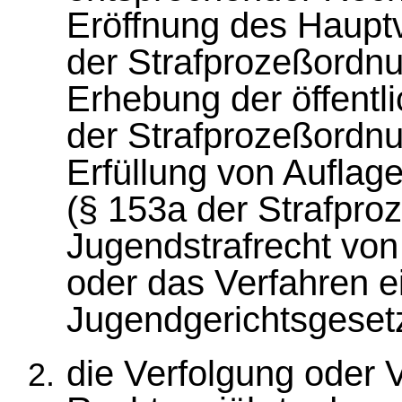
Eröffnung des Hauptv
der Strafprozeßordnu
Erhebung der öffentl
der Strafprozeßordnu
Erfüllung von Auflag
(§ 153a der Strafpro
Jugendstrafrecht vo
oder das Verfahren ei
Jugendgerichtsgeset
die Verfolgung oder 