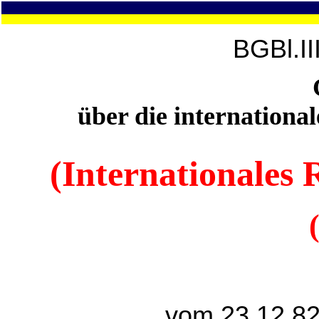
BGBl.II
über die international
(Internationales 
vom 23.12.82