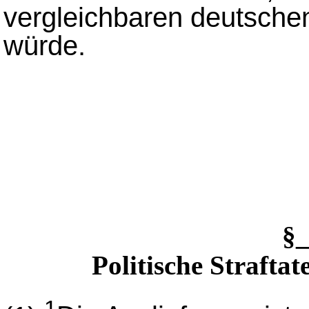
vergleichbaren deutsche
würde.
§
Politische Straftat
1