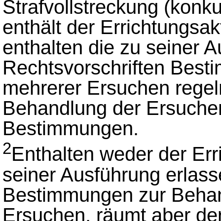
Strafvollstreckung (konk
enthält der Errichtungsa
enthalten die zu seiner 
Rechtsvorschriften Best
mehrerer Ersuchen regeln,
Behandlung der Ersuche
Bestimmungen.
2
Enthalten weder der Err
seiner Ausführung erlass
Bestimmungen zur Behan
Ersuchen, räumt aber de