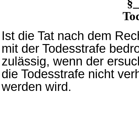
§
Tod
Ist die Tat nach dem Re
mit der Todesstrafe bedro
zulässig, wenn der ersuc
die Todesstrafe nicht verh
werden wird.