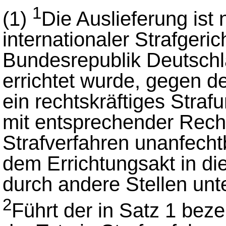
1
(1)
Die Auslieferung ist 
internationaler Strafgeric
Bundesrepublik Deutschl
errichtet wurde, gegen d
ein rechtskräftiges Straf
mit entsprechender Rech
Strafverfahren unanfecht
dem Errichtungsakt in di
durch andere Stellen unte
2
Führt der in Satz 1 bez