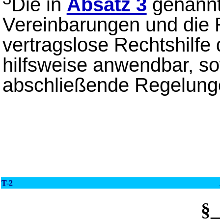
Die in
Absatz 3
genannt
Vereinbarungen und die 
vertragslose Rechtshilfe
hilfsweise anwendbar, so
abschließende Regelunge
T-2
§