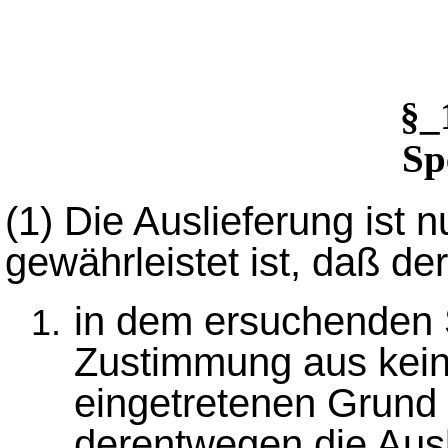
§_
Sp
(1)
Die Auslieferung ist n
gewährleistet ist, daß der
in dem ersuchenden 
Zustimmung aus kein
eingetretenen Grund
derentwegen die Ausli