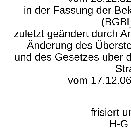
in der Fassung der B
(BGBl
zuletzt geändert durch A
Änderung des Überste
und des Gesetzes über di
Str
vom 17.12.06
frisiert 
H-G