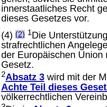
innerstaatliches Recht g
dieses Gesetzes vor.
1
(4)
Die Unterstützung 
(2)
strafrechtlichen Angelege
der Europäischen Union r
Gesetz.
2
Absatz 3
wird mit der 
Achte Teil dieses Gese
völkerrechtlichen Verein
3