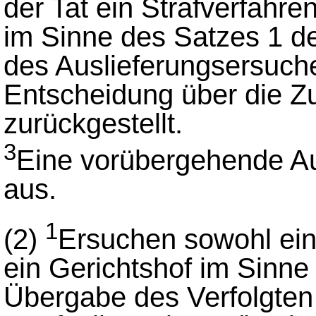
der Tat ein Strafverfahre
im Sinne des Satzes 1 d
des Auslieferungsersuche
Entscheidung über die Zu
zurückgestellt.
3
Eine vorübergehende Aus
aus.
1
(2)
Ersuchen sowohl ein
ein Gerichtshof im Sinne
Übergabe des Verfolgten 