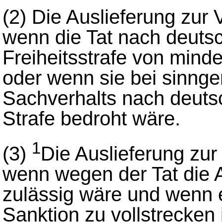
(2)
Die Auslieferung zur V
wenn die Tat nach deut
Freiheitsstrafe von mind
oder wenn sie bei sinng
Sachverhalts nach deuts
Strafe bedroht wäre.
1
(3)
Die Auslieferung zur 
wenn wegen der Tat die A
zulässig wäre und wenn e
Sanktion zu vollstrecken i