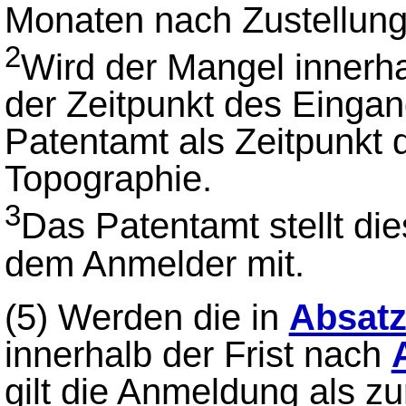
Monaten nach Zustellung
2
Wird der Mangel innerhal
der Zeitpunkt des Eingan
Patentamt als Zeitpunkt
Topographie.
3
Das Patentamt stellt dies
dem Anmelder mit.
(5)
Werden die in
Absatz
innerhalb der Frist nach
gilt die Anmeldung als 