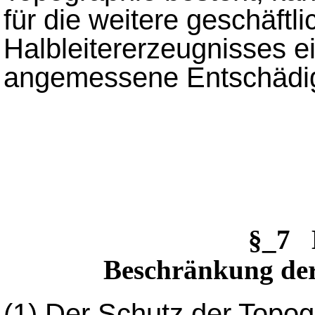
für die weitere geschäftl
Halbleitererzeugnisses 
angemessene Entschädig
§_7 
Beschränkung der
(1)
Der Schutz der Topogr