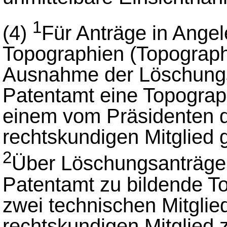
1
(4)
Für Anträge in Ange
Topographien (Topograph
Ausnahme der Löschungs
Patentamt eine Topograph
einem vom Präsidenten 
rechtskundigen Mitglied g
2
Über Löschungsanträge
Patentamt zu bildende To
zwei technischen Mitgli
rechtskundigen Mitglied z