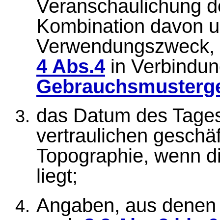
Veranschaulichung d
Kombination davon 
Verwendungszweck, 
4 Abs.4
in Verbindun
Gebrauchsmusterg
das Datum des Tages 
vertraulichen geschä
Topographie, wenn d
liegt;
Angaben, aus denen 