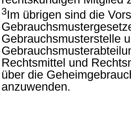
3
Im übrigen sind die Vors
Gebrauchsmustergesetze
Gebrauchsmusterstelle u
Gebrauchsmusterabteilu
Rechtsmittel und Rechtsm
über die Geheimgebrauc
anzuwenden.