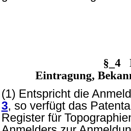
§_4 
Eintragung, Beka
(1)
Entspricht die Anme
3
, so verfügt das Patent
Register für Topographie
Anmelders zur Anmeldung,