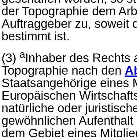
der Topographie dem Arb
Auftraggeber zu, soweit 
bestimmt ist.
a
(3)
Inhaber des Rechts 
Topographie nach den
A
Staatsangehörige eines M
Europäischen Wirtschaft
natürliche oder juristisch
gewöhnlichen Aufenthalt 
dem Gebiet eines Mitglie