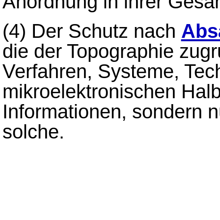
Anordnung in ihrer Gesam
(4)
Der Schutz nach
Abs
die der Topographie zug
Verfahren, Systeme, Tech
mikroelektronischen Halb
Informationen, sondern n
solche.