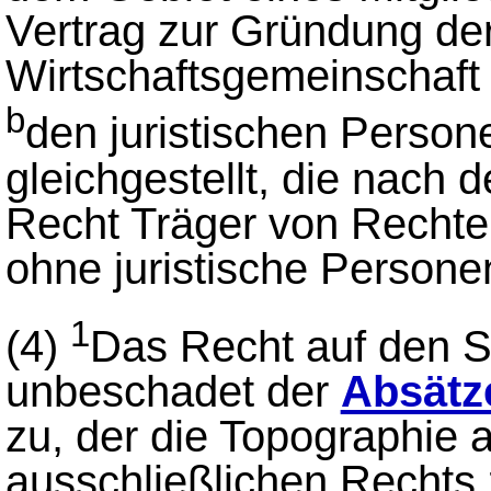
Vertrag zur Gründung de
Wirtschaftsgemeinschaft g
b
den juristischen Person
gleichgestellt, die nach
Recht Träger von Rechten
ohne juristische Persone
1
(4)
Das Recht auf den S
unbeschadet der
Absätz
zu, der die Topographie 
ausschließlichen Rechts 