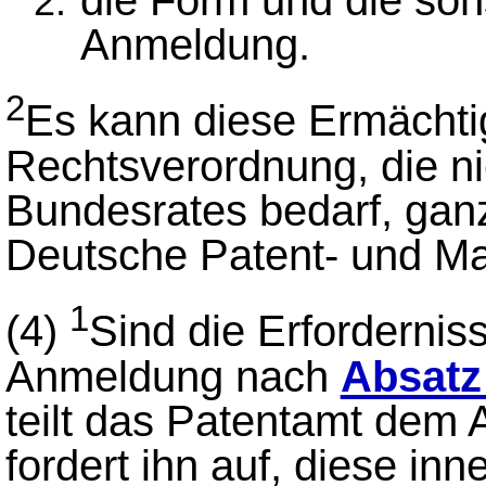
Anmeldung.
2
Es kann diese Ermächti
Rechtsverordnung, die n
Bundesrates bedarf, ganz
Deutsche Patent- und Ma
1
(4)
Sind die Erforderni
Anmeldung nach
Absatz 
teilt das Patentamt dem 
fordert ihn auf, diese inn