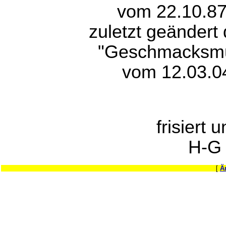
vom 22.10.87
zuletzt geändert
"Geschmacksmu
vom 12.03.0
frisiert 
H-G
[
Ä