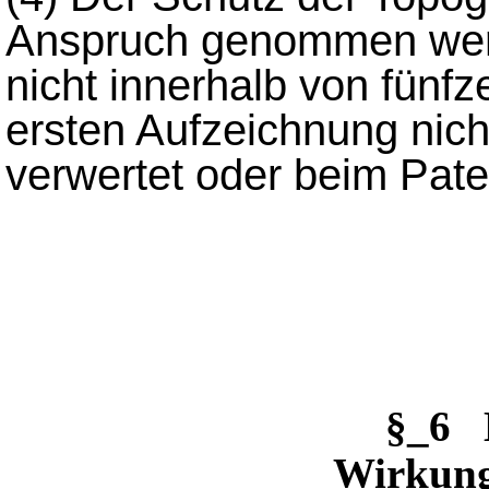
Anspruch genommen wer
nicht innerhalb von fünf
ersten Aufzeichnung nicht
verwertet oder beim Pat
§_6 
Wirkung