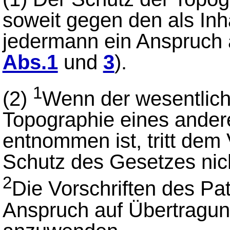
soweit gegen den als Inh
jedermann ein Anspruch 
Abs.1
und
3
).
1
(2)
Wenn der wesentlich
Topographie eines ander
entnommen ist, tritt dem
Schutz des Gesetzes nich
2
Die Vorschriften des Pa
Anspruch auf Übertragun