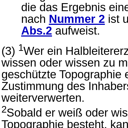
die das Ergebnis ein
nach
Nummer 2
ist 
Abs.2
aufweist.
1
(3)
Wer ein Halbleiterer
wissen oder wissen zu m
geschützte Topographie e
Zustimmung des Inhaber
weiterverwerten.
2
Sobald er weiß oder wi
Topographie besteht, ka