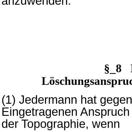
anzuwenden.
§_8 
Löschungsanspruc
(1)
Jedermann hat gegen 
Eingetragenen Anspruch 
der Topographie, wenn