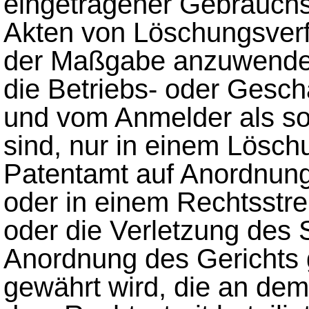
eingetragener Gebrauchs
Akten von Löschungsverf
der Maßgabe anzuwenden,
die Betriebs- oder Gesch
und vom Anmelder als s
sind, nur in einem Lösc
Patentamt auf Anordnung
oder in einem Rechtsstrei
oder die Verletzung des 
Anordnung des Gerichts
gewährt wird, die an de