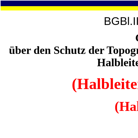
BGBl.I
über den Schutz der Topog
Halbleit
(Halbleite
(Ha