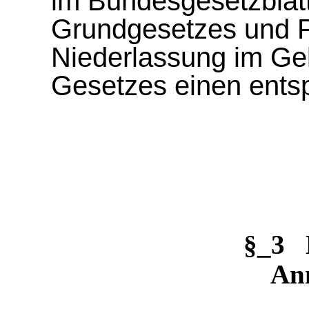
im Bundesgesetzblat
Grundgesetzes und P
Niederlassung im Ge
Gesetzes einen ents
§_3 
An