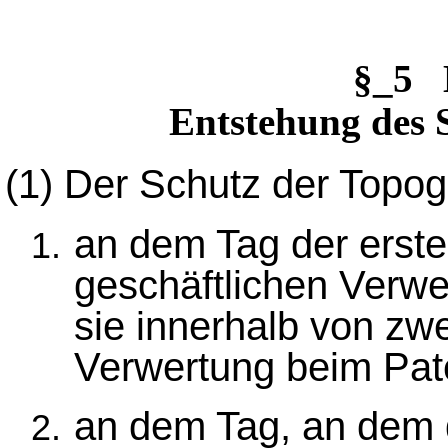
§_5 
Entstehung des 
(1)
Der Schutz der Topog
an dem Tag der ersten
geschäftlichen Verw
sie innerhalb von zw
Verwertung beim Pat
an dem Tag, an dem 