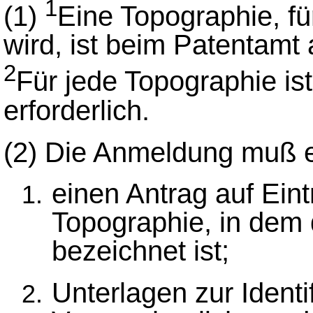
1
(1)
Eine Topographie, fü
wird, ist beim Patentamt
2
Für jede Topographie i
erforderlich.
(2)
Die Anmeldung muß e
einen Antrag auf Ein
Topographie, in dem
bezeichnet ist;
Unterlagen zur Identi