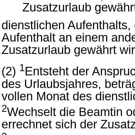
Zusatzurlaub gewähr
dienstlichen Aufenthalts, 
Aufenthalt an einem and
Zusatzurlaub gewährt wir
1
(2)
Entsteht der Anspruc
des Urlaubsjahres, beträg
vollen Monat des dienstli
2
Wechselt die Beamtin o
errechnet sich der Zusat