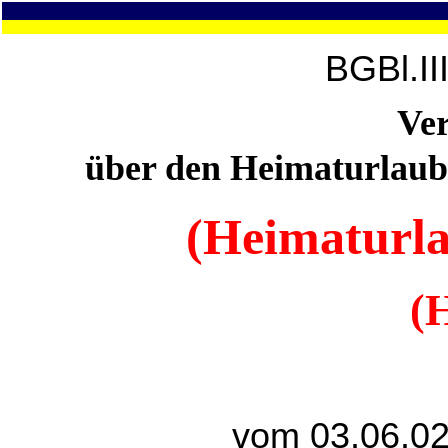
BGBl.II
Ve
über den Heimaturlaub
(Heimaturl
(
vom 03.06.02