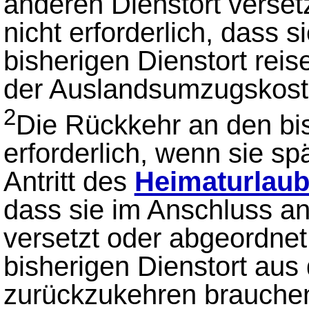
anderen Dienstort verset
nicht erforderlich, dass 
bisherigen Dienstort reis
der Auslandsumzugskost
2
Die Rückkehr an den bish
erforderlich, wenn sie s
Antritt des
Heimaturlau
dass sie im Anschluss a
versetzt oder abgeordne
bisherigen Dienstort aus
zurückzukehren brauche