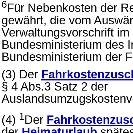
6
Für Nebenkosten der Re
gewährt, die vom Auswär
Verwaltungsvorschrift i
Bundesministerium des 
Bundesministerium der Fi
(3)
Der
Fahrkostenzusc
§ 4 Abs.3 Satz 2 der
Auslandsumzugskostenv
1
(4)
Der
Fahrkostenzus
der
Heimaturlaub
spätes