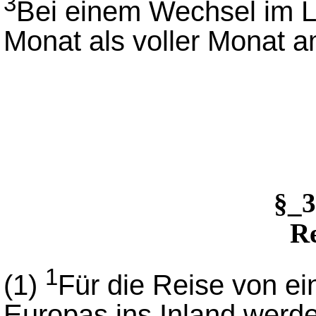
3
Bei einem Wechsel im La
Monat als voller Monat a
§_
Re
1
(1)
Für die Reise von e
Europas ins Inland werd