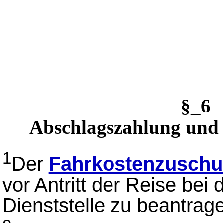
§_6
Abschlagszahlung und
1
Der
Fahrkostenzuschu
vor Antritt der Reise bei
Dienststelle zu beantrag