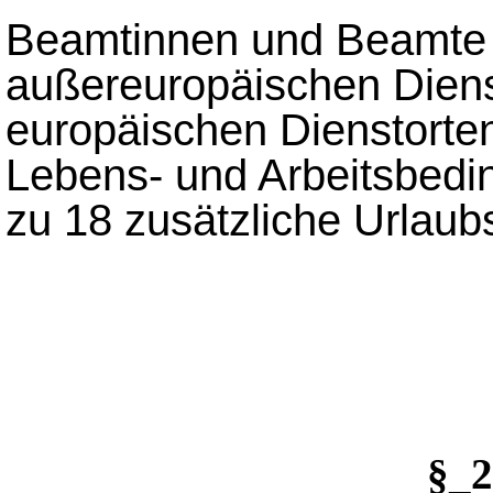
Beamtinnen und Beamte 
außereuropäischen Diens
europäischen Dienstorte
Lebens- und Arbeitsbedin
zu 18 zusätzliche Urlaub
§_