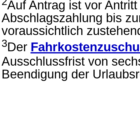
2
Auf Antrag ist vor Antrit
Abschlagszahlung bis z
voraussichtlich zustehe
3
Der
Fahrkostenzuschu
Ausschlussfrist von sec
Beendigung der Urlaubsr