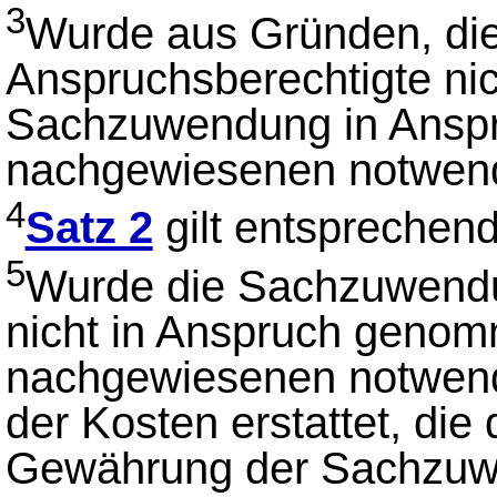
3
Wurde aus Gründen, die
Anspruchsberechtigte nich
Sachzuwendung in Ansp
nachgewiesenen notwendi
4
Satz 2
gilt entsprechend
5
Wurde die Sachzuwend
nicht in Anspruch genom
nachgewiesenen notwend
der Kosten erstattet, die 
Gewährung der Sachzuw