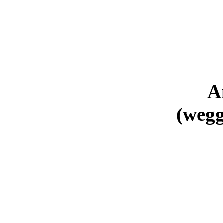
A
(wegg