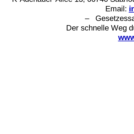
Email:
i
– Gesetzes
Der schnelle Weg d
www