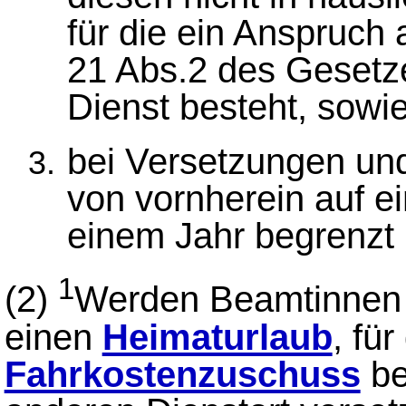
für die ein Anspruch 
21 Abs.2 des Gesetz
Dienst besteht, sowi
bei Versetzungen un
von vornherein auf e
einem Jahr begrenzt i
1
(2)
Werden Beamtinnen 
einen
Heimaturlaub
, für
Fahrkostenzuschuss
be