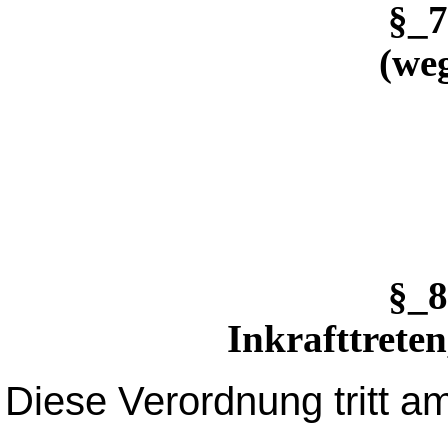
§_
(weg
§_
Inkrafttreten
Diese Verordnung tritt am 