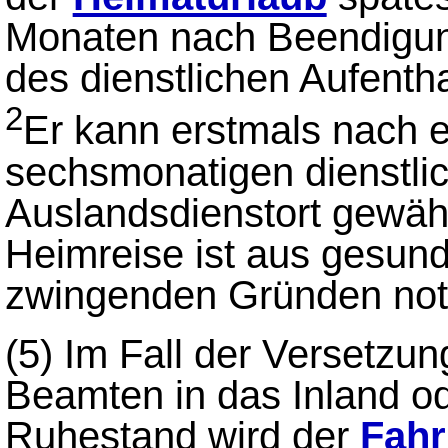
Monaten nach Beendigun
des dienstlichen Aufentha
2
Er kann erstmals nach 
sechsmonatigen dienstli
Auslandsdienstort gewähr
Heimreise ist aus gesund
zwingenden Gründen not
(5)
Im Fall der Versetzu
Beamten in das Inland ode
Ruhestand wird der
Fahr