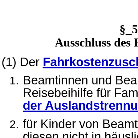
§_
Ausschluss des 
(1)
Der
Fahrkostenzusc
Beamtinnen und Beam
Reisebeihilfe für Fa
der Auslandstrenn
für Kinder von Beamt
diesen nicht in häus