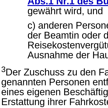
Abs.1 Nr.1 des 
gewährt wird, und
c) anderen Person
der Beamtin oder 
Reisekostenvergüt
Ausnahme der Haus
3
Der Zuschuss zu den Fa
genannten Personen entf
eines eigenen Beschäftig
Erstattung ihrer Fahrkos