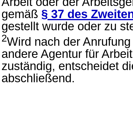
Arbeit oder der Arbeitsge
gemäß
§ 37 des Zweite
gestellt wurde oder zu st
2
Wird nach der Anrufung 
andere Agentur für Arbei
zuständig, entscheidet d
abschließend.