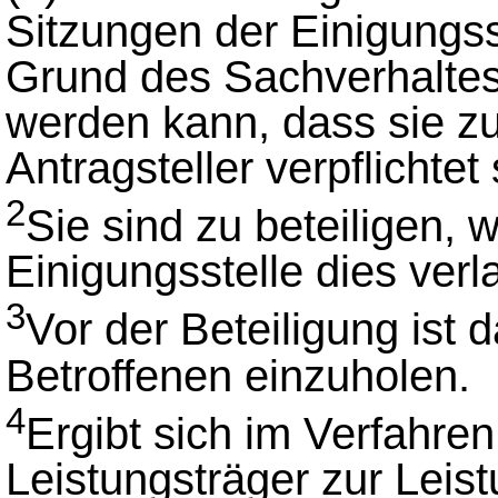
Sitzungen der Einigungss
Grund des Sachverhaltes
werden kann, dass sie zu
Antragsteller verpflichtet 
2
Sie sind zu beteiligen, 
Einigungsstelle dies verl
3
Vor der Beteiligung ist 
Betroffenen einzuholen.
4
Ergibt sich im Verfahren
Leistungsträger zur Leistun