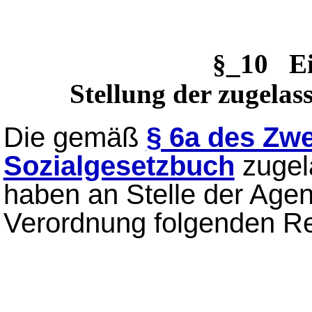
§_10 E
Stellung der zugela
Die gemäß
§ 6a des Zw
Sozialgesetzbuch
zugel
haben an Stelle der Agent
Verordnung folgenden Re