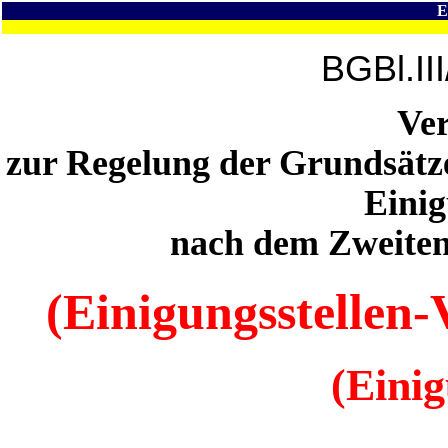
E
BGBl.II
Ve
zur Regelung der Grundsätze
Einig
nach dem Zweiten
(Einigungsstellen
(Eini