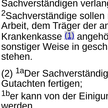
Sachverständigen verlan
2
Sachverständige sollen 
Arbeit, dem Träger der a
Krankenkasse
angehör
(1)
sonstiger Weise in gesc
stehen.
1a
(2)
Der Sachverständige 
Gutachten fertigen;
1b
er kann von der Einigu
werden.