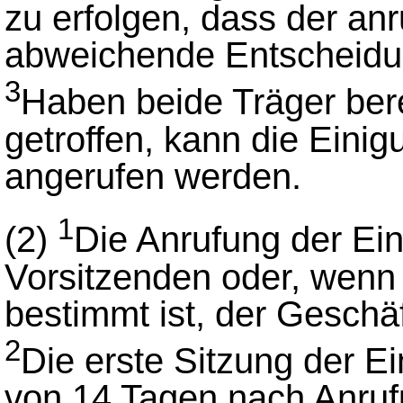
zu erfolgen, dass der an
abweichende Entscheidung
3
Haben beide Träger ber
getroffen, kann die Eini
angerufen werden.
1
(2)
Die Anrufung der Ein
Vorsitzenden oder, wenn 
bestimmt ist, der Geschäft
2
Die erste Sitzung der Ei
von 14 Tagen nach Anruf