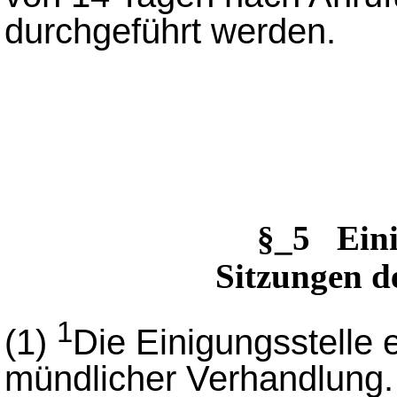
durchgeführt werden.
§_5 Ein
Sitzungen de
1
(1)
Die Einigungsstelle 
mündlicher Verhandlung.