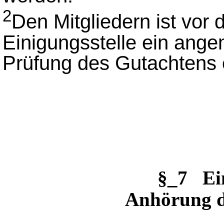
2
Den Mitgliedern ist vor
Einigungsstelle ein ang
Prüfung des Gutachtens
§_7 Ei
Anhörung de