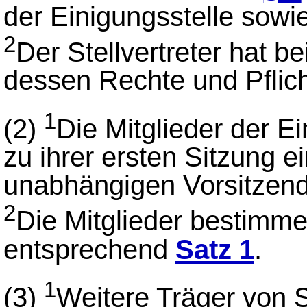
der Einigungsstelle sowie
2
Der Stellvertreter hat b
dessen Rechte und Pflich
1
(2)
Die Mitglieder der Ei
zu ihrer ersten Sitzung e
unabhängigen Vorsitzend
2
Die Mitglieder bestimm
entsprechend
Satz 1
.
1
(3)
Weitere Träger von S