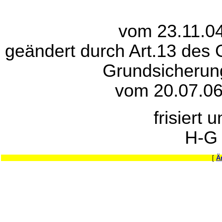
vom 23.11.04
geändert durch Art.13 des 
Grundsicherung
vom 20.07.06
frisiert 
H-G
[
Ä