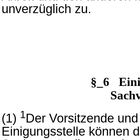
unverzüglich zu.
§_6 Ein
Sachv
1
(1)
Der Vorsitzende und 
Einigungsstelle können 