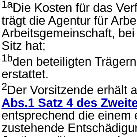
1a
Die Kosten für das Ver
trägt die Agentur für Arbe
Arbeitsgemeinschaft, bei 
Sitz hat;
1b
den beteiligten Träger
erstattet.
2
Der Vorsitzende erhält 
Abs.1 Satz 4 des Zwei
entsprechend die einem 
zustehende Entschädigu