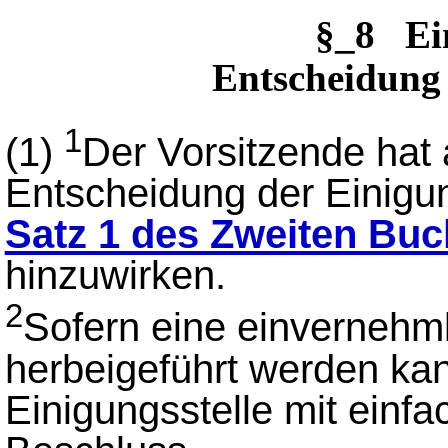
§_8 Ei
Entscheidung 
1
(1)
Der Vorsitzende hat 
Entscheidung der Einig
Satz 1 des Zweiten Bu
hinzuwirken.
2
Sofern eine einvernehml
herbeigeführt werden kan
Einigungsstelle mit einf