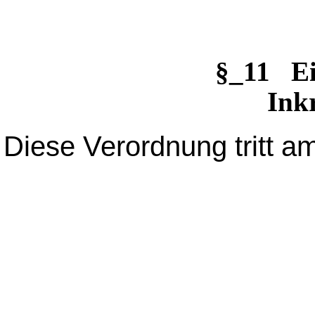
§_11 E
Inkr
Diese Verordnung tritt am