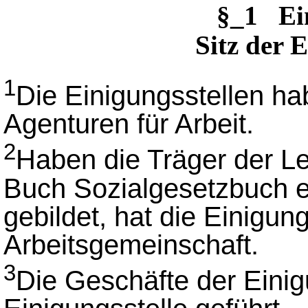
§_1 Ei
Sitz der 
1
Die Einigungsstellen ha
Agenturen für Arbeit.
2
Haben die Träger der L
Buch Sozialgesetzbuch e
gebildet, hat die Einigung
Arbeitsgemeinschaft.
3
Die Geschäfte der Einig