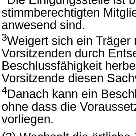
stimmberechtigten Mitglie
anwesend sind.
3
Weigert sich ein Träger
Vorsitzenden durch Entse
Beschlussfähigkeit herbei
Vorsitzende diesen Sachv
4
Danach kann ein Beschl
ohne dass die Vorausse
vorliegen.