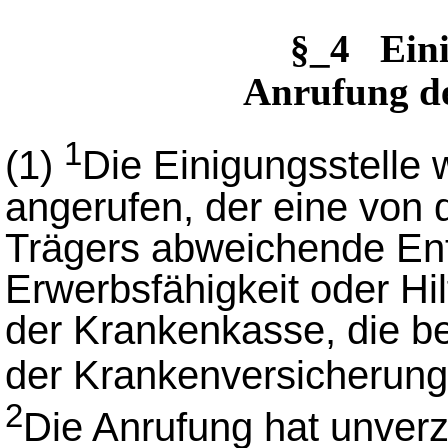
§_4 Ein
Anrufung de
1
(1)
Die Einigungsstelle 
angerufen, der eine von
Trägers abweichende Ent
Erwerbsfähigkeit oder Hilf
der Krankenkasse, die be
der Krankenversicherung
2
Die Anrufung hat unverz