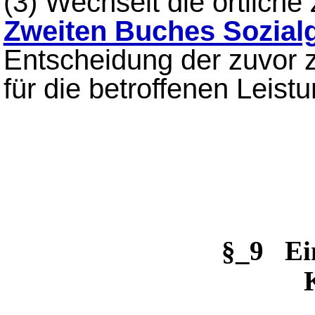
(3) Wechselt die örtliche
Zweiten Buches Sozial
Entscheidung der zuvor z
für die betroffenen Leist
§_9 Ei