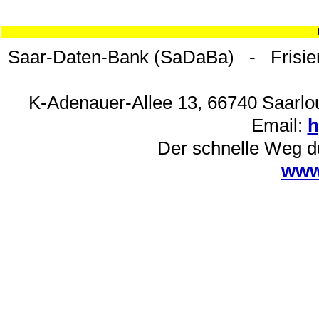
Saar-Daten-Bank (SaDaBa) - Frisie
K-Adenauer-Allee 13, 66740 Saarlou
Email:
h
Der schnelle Weg d
www