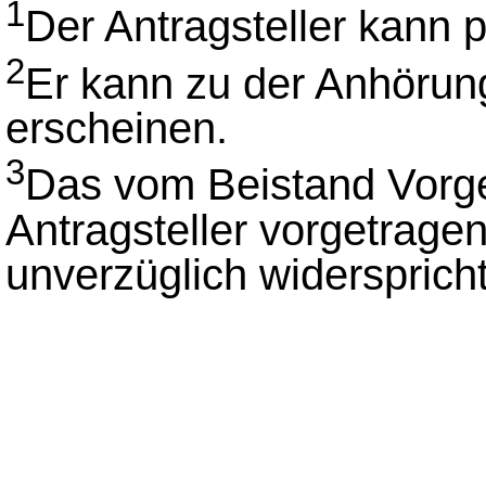
1
Der Antragsteller kann 
2
Er kann zu der Anhörun
erscheinen.
3
Das vom Beistand Vorge
Antragsteller vorgetragen
unverzüglich widerspricht