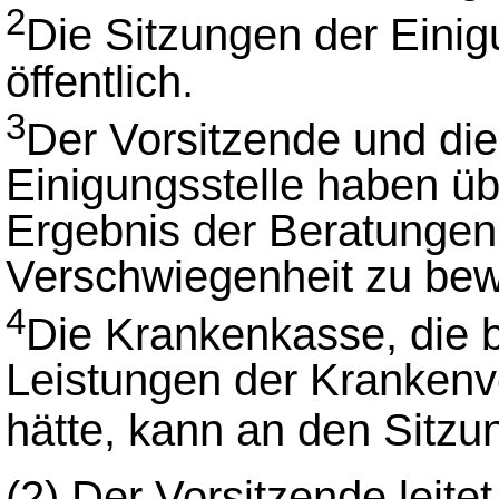
2
Die Sitzungen der Einigu
öffentlich.
3
Der Vorsitzende und die
Einigungsstelle haben üb
Ergebnis der Beratungen 
Verschwiegenheit zu be
4
Die Krankenkasse, die b
Leistungen der Krankenv
hätte, kann an den Sitz
(2) Der Vorsitzende leite