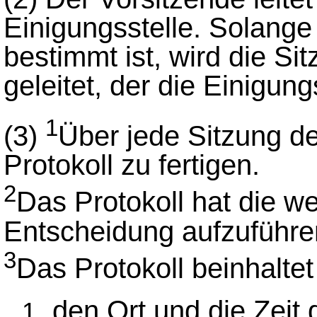
Einigungsstelle. Solange 
bestimmt ist, wird die Si
geleitet, der die Einigung
1
(3)
Über jede Sitzung der
Protokoll zu fertigen.
2
Das Protokoll hat die w
Entscheidung aufzuführe
3
Das Protokoll beinhalte
den Ort und die Zeit 