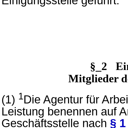
Einigungsstelle geführt.
§_2 Ei
Mitglieder d
1
(1)
Die Agentur für Arbe
Leistung benennen auf A
Geschäftsstelle nach
§ 1