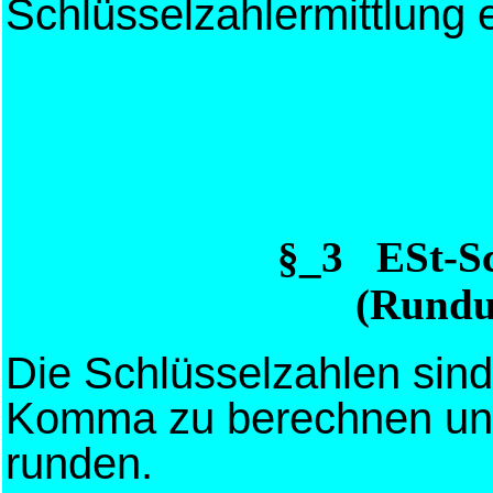
Schlüsselzahlermittlung e
§_3 ESt-S
(Rundu
Die Schlüsselzahlen sind
Komma zu berechnen und 
runden.