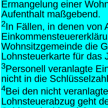
Ermangelung einer Wohn
Aufenthalt maßgebend.
2
In Fällen, in denen von
Einkommensteuererklärun
Wohnsitzgemeinde die G
Lohnsteuerkarte für das J
3
Personell veranlagte E
nicht in die Schlüsselzahl
4
Bei den nicht veranlagt
Lohnsteuerabzug geht der 