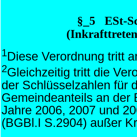
§_5 ESt-S
(Inkrafttrete
1
Diese Verordnung tritt a
2
Gleichzeitig tritt die Ve
der Schlüsselzahlen für d
Gemeindeanteils an der 
Jahre 2006, 2007 und 2
(BGBl.I S.2904) außer Kr