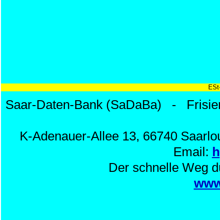
ESt
Saar-Daten-Bank (SaDaBa) - Frisie
K-Adenauer-Allee 13, 66740 Saarlou
Email:
h
Der schnelle Weg d
www