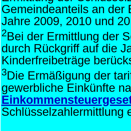
Gemeindeanteils an der 
Jahre 2009, 2010 und 2
2
Bei der Ermittlung der 
durch Rückgriff auf die 
Kinderfreibeträge berücks
3
Die Ermäßigung der tar
gewerbliche Einkünfte n
Einkommensteuergese
Schlüsselzahlermittlung e