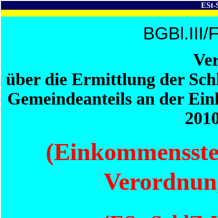
ESt-
BGBl.III/
Ve
über die Ermittlung der Schl
Gemeindeanteils an der Ein
2010
(Einkommenssteu
Verordnun