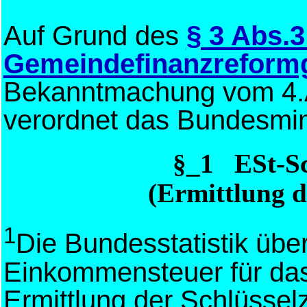
Auf Grund des
§ 3 Abs.3
Gemeindefinanzreform
Bekanntmachung vom 4.Ap
verordnet das Bundesmin
§_1 ESt-S
(Ermittlung d
1
Die Bundesstatistik übe
Einkommensteuer für das 
Ermittlung der Schlüssel