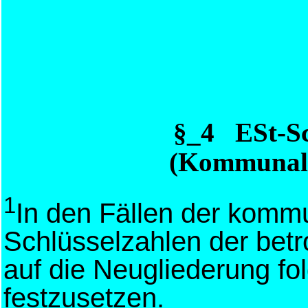
§_4 ESt-S
(Kommunale
1
In den Fällen der komm
Schlüsselzahlen der be
auf die Neugliederung fo
festzusetzen.