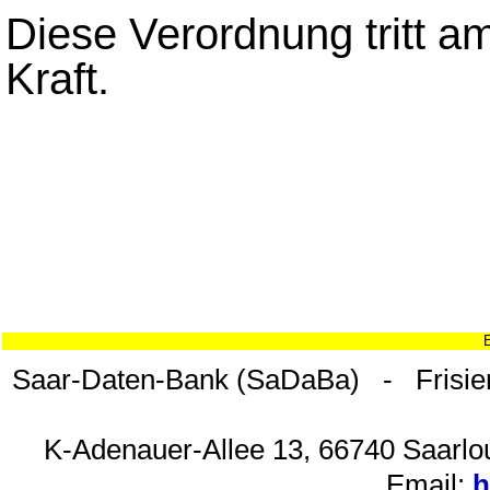
Diese Verordnung tritt a
Kraft.
Saar-Daten-Bank (SaDaBa) - Frisie
K-Adenauer-Allee 13, 66740 Saarlou
Email:
h