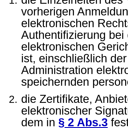
vorherigen Anmeldun
elektronischen Recht
Authentifizierung bei
elektronischen Geric
ist, einschließlich d
Administration elektr
speichernden perso
die Zertifikate, Anbi
elektronischer Signa
dem in
§ 2 Abs.3
fes