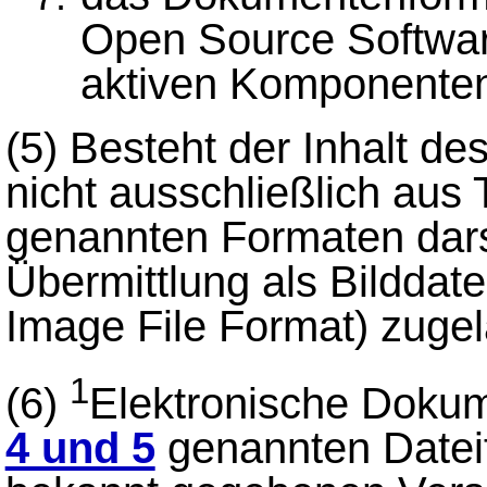
Open Source Software
aktiven Komponente
(5)
Besteht der Inhalt d
nicht ausschließlich aus 
genannten Formaten darst
Übermittlung als Bilddat
Image File Format) zuge
1
(6)
Elektronische Dokum
4 und 5
genannten Datei