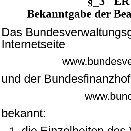
§_3 ER
Bekanntgabe der Bea
Das Bundesverwaltungsger
Internetseite
www.bundesver
und der Bundesfinanzhof g
www.bund
bekannt:
die Einzelheiten des 