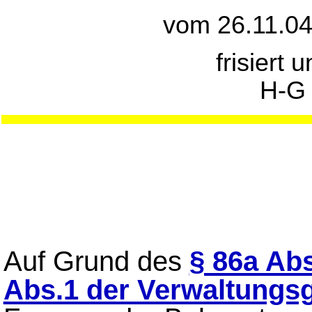
vom 26.11.04
frisiert 
H-G
Auf Grund des
§ 86a Abs
Abs.1 der Verwaltungs