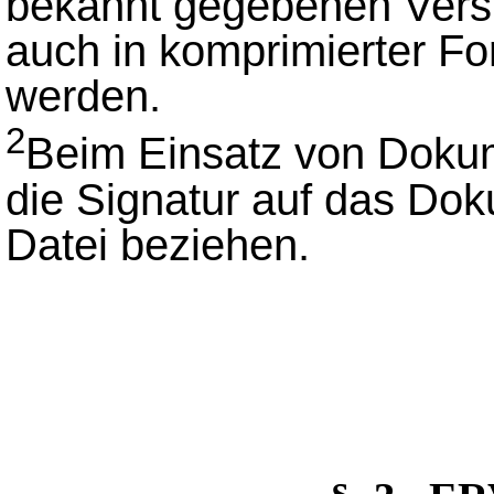
bekannt gegebenen Vers
auch in komprimierter Fo
werden.
2
Beim Einsatz von Doku
die Signatur auf das Dok
Datei beziehen.