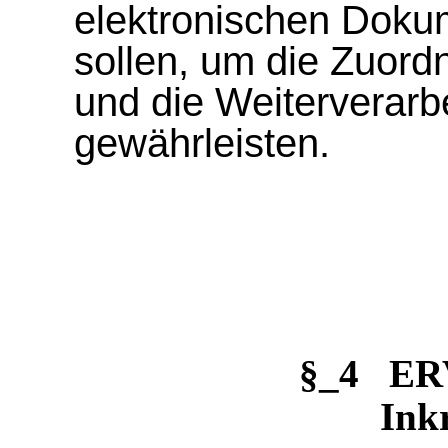
elektronischen Dok
sollen, um die Zuord
und die Weiterverarb
gewährleisten.
§_4 ER
Inkr