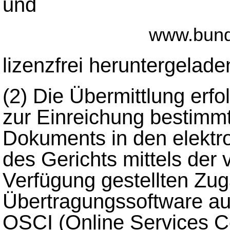
und
www.bund
lizenzfrei heruntergelad
(2)
Die Übermittlung erfo
zur Einreichung bestimm
Dokuments in den elektro
des Gerichts mittels der
Verfügung gestellten Zu
Übertragungssoftware auf
OSCI (Online Services Co