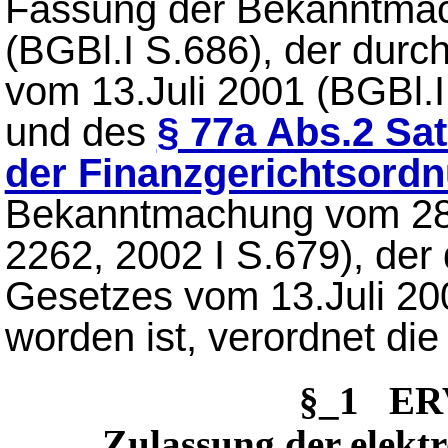
Fassung der Bekanntma
(BGBl.I S.686), der durch
vom 13.Juli 2001 (BGBl.I
und des
§ 77a Abs.2 Sat
der Finanzgerichtsord
Bekanntmachung vom 28.
2262, 2002 I S.679), der 
Gesetzes vom 13.Juli 20
worden ist, verordnet di
§_1 ER
Zulassung der elek