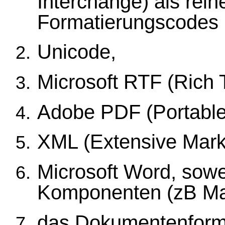
Interchange) als rein
Formatierungscodes 
Unicode,
Microsoft RTF (Rich 
Adobe PDF (Portabl
XML (Extensive Mar
Microsoft Word, sowe
Komponenten (zB Ma
das Dokumentenforma