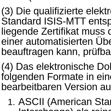
(3)
Die qualifizierte ele
Standard ISIS-MTT entsp
liegende Zertifikat muss 
einer automatisierten Üb
beauftragen kann, prüfba
(4)
Das elektronische D
folgenden Formate in eine
bearbeitbaren Version au
ASCII (American Stan