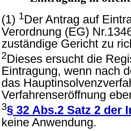
1
(1)
Der Antrag auf Eintr
Verordnung (EG) Nr.1346
zuständige Gericht zu ric
2
Dieses ersucht die Regi
Eintragung, wenn nach d
das Hauptinsolvenzverfah
Verfahrenseröffnung eben
3
§ 32 Abs.2 Satz 2 der
keine Anwendung.