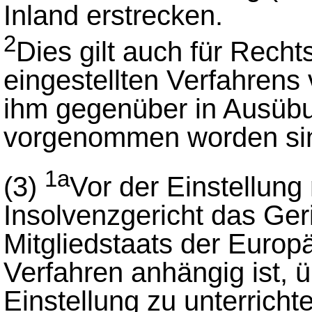
Inland erstrecken.
2
Dies gilt auch für Rech
eingestellten Verfahrens
ihm gegenüber in Ausüb
vorgenommen worden si
1a
(3)
Vor der Einstellun
Insolvenzgericht das Ger
Mitgliedstaats der Europ
Verfahren anhängig ist, 
Einstellung zu unterricht