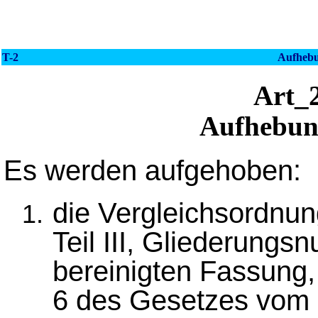
T-2
Aufheb
Art_
Aufhebun
Es werden aufgehoben:
die Vergleichsordnun
Teil III, Gliederungs
bereinigten Fassung, 
6 des Gesetzes vom 2