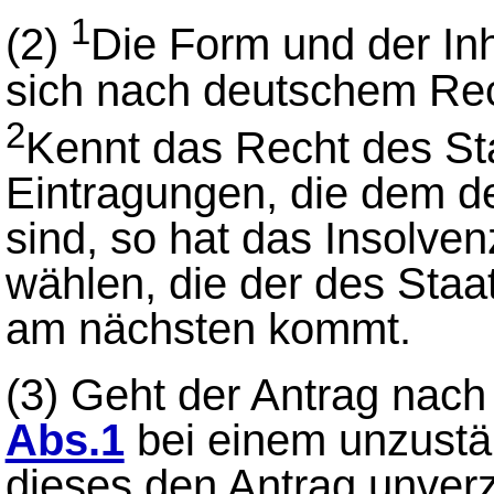
1
(2)
Die Form und der Inh
sich nach deutschem Rec
2
Kennt das Recht des St
Eintragungen, die dem d
sind, so hat das Insolven
wählen, die der des Staa
am nächsten kommt.
(3)
Geht der Antrag nac
Abs.1
bei einem unzustän
dieses den Antrag unverz