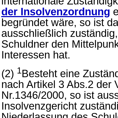
internationale Zuständig
der Insolvenzordnung
e
begründet wäre, so ist d
ausschließlich zuständig,
Schuldner den Mittelpunk
Interessen hat.
1
(2)
Besteht eine Zuständ
nach Artikel 3 Abs.2 der
Nr.1346/2000, so ist auss
Insolvenzgericht zuständi
Niederlassung des Schuld