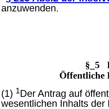
anzuwenden.
§_5 
Öffentlich
1
(1)
Der Antrag auf öffe
wesentlichen Inhalts der