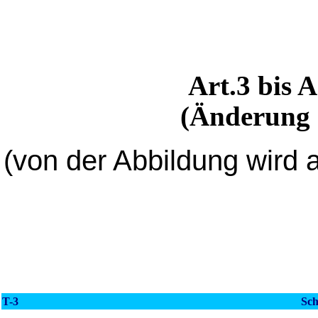
Art.3 bis
(Änderung 
(von der Abbildung wird
T-3
Sch