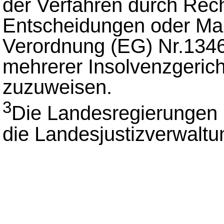
der Verfahren durch Rec
Entscheidungen oder M
Verordnung (EG) Nr.1346
mehrerer Insolvenzgeric
zuzuweisen.
3
Die Landesregierungen 
die Landesjustizverwaltu