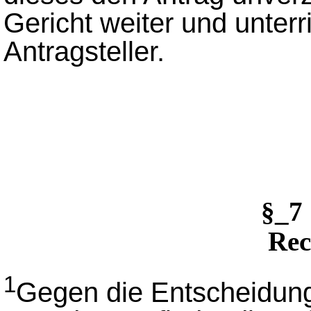
Gericht weiter und unterr
Antragsteller.
§_7
Rec
1
Gegen die Entscheidung