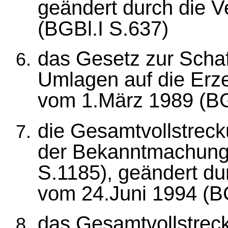
geändert durch die 
(BGBl.I S.637)
das Gesetz zur Schaf
Umlagen auf die Erz
vom 1.März 1989 (BG
die Gesamtvollstrec
der Bekanntmachung
S.1185), geändert du
vom 24.Juni 1994 (BG
das Gesamtvollstrec