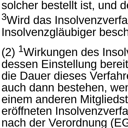
solcher bestellt ist, und
3
Wird das Insolvenzverfah
Insolvenzgläubiger besc
1
(2)
Wirkungen des Insol
dessen Einstellung bereit
die Dauer dieses Verfahr
auch dann bestehen, wen
einem anderen Mitglieds
eröffneten Insolvenzverf
nach der Verordnung (EG