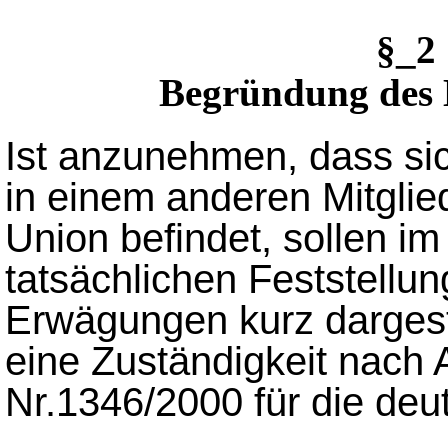
§_2
Begründung des 
Ist anzunehmen, dass s
in einem anderen Mitglie
Union befindet, sollen i
tatsächlichen Feststellu
Erwägungen kurz dargest
eine Zuständigkeit nach 
Nr.1346/2000 für die deu