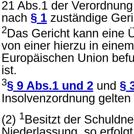
21 Abs.1 der Verordnung
nach
§ 1
zuständige Geric
2
Das Gericht kann eine 
von einer hierzu in einem
Europäischen Union befu
ist.
3
§ 9 Abs.1 und 2
und
§ 
Insolvenzordnung gelten
1
(2)
Besitzt der Schuldne
Niederlassung, so erfolgt 