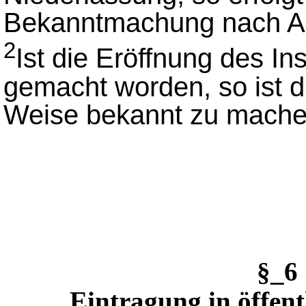
Bekanntmachung nach Ab
2
Ist die Eröffnung des I
gemacht worden, so ist d
Weise bekannt zu mache
§_6
Eintragung in öffent