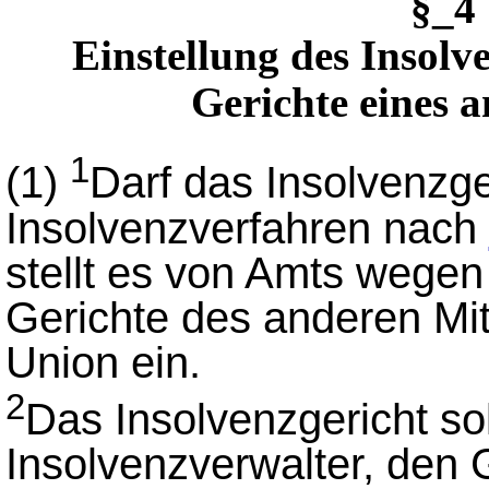
§_4
Einstellung des Insolv
Gerichte eines a
1
(1)
Darf das Insolvenzger
Insolvenzverfahren nach
stellt es von Amts wegen
Gerichte des anderen Mit
Union ein.
2
Das Insolvenzgericht sol
Insolvenzverwalter, den