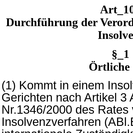
Art_1
Durchführung der Verord
Insolv
§_1
Örtliche
(1)
Kommt in einem Inso
Gerichten nach Artikel 3
Nr.1346/2000 des Rates
Insolvenzverfahren (ABl.