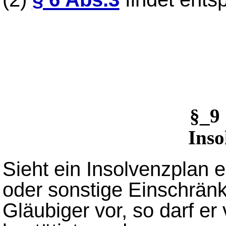
§_9
Inso
Sieht ein Insolvenzplan 
oder sonstige Einschrän
Gläubiger vor, so darf er