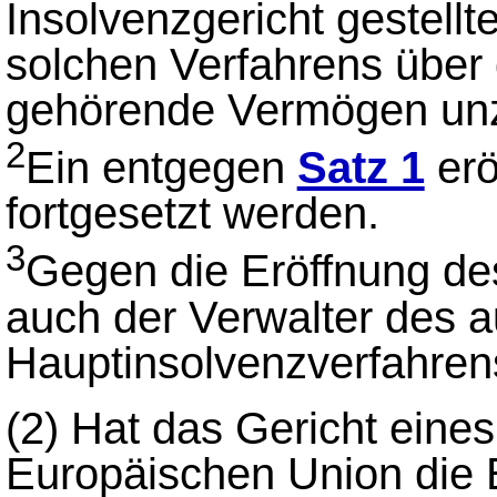
Insolvenzgericht gestellt
solchen Verfahrens über
gehörende Vermögen unz
2
Ein entgegen
Satz 1
erö
fortgesetzt werden.
3
Gegen die Eröffnung des
auch der Verwalter des 
Hauptinsolvenzverfahren
(2)
Hat das Gericht eines
Europäischen Union die 